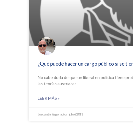
¿Qué puede hacer un cargo público si se tien
No cabe duda de que un liberal en política tiene pro
las teorías austriacas
LEER MÁS »
Joaquin Santiago
julio 6, 2011