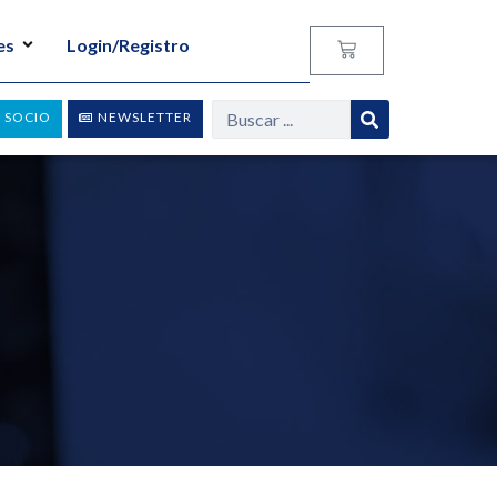
es
Login/Registro
 SOCIO
NEWSLETTER