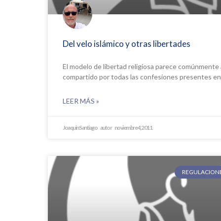
Del velo islámico y otras libertades
El modelo de libertad religiosa parece comúnmente
compartido por todas las confesiones presentes en e
LEER MÁS »
Joaquin Santiago
noviembre 4, 2011
REGULACIONES