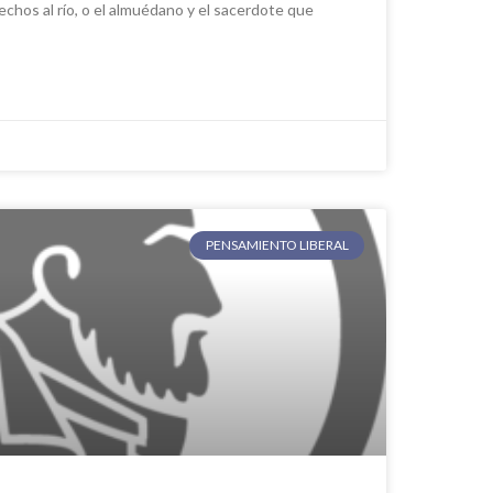
echos al río, o el almuédano y el sacerdote que
PENSAMIENTO LIBERAL