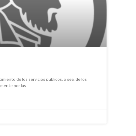
imiento de los servicios públicos, o sea, de los
amente por las