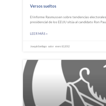
Versos sueltos
El informe Rasmussen sobre tendencias electorale
presidencial de los EEUU sitúa al candidato Ron Pau
LEER MÁS »
Joaquin Santiago
enero 10, 2012