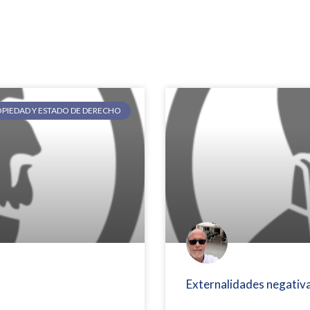
OPIEDAD Y ESTADO DE DERECHO
Externalidades negativa