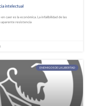
ia intelectual
en caer es la económica. La infalibilidad de las
su aparente resistencia
1
ENEMIGOS DE LA LIBERTAD