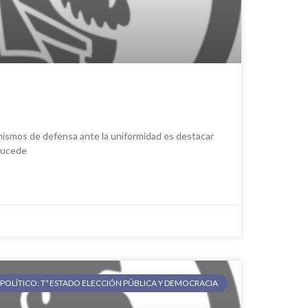
nismos de defensa ante la uniformidad es destacar
 sucede
POLÍTICO: Tª ESTADO ELECCIÓN PÚBLICA Y DEMOCRACIA