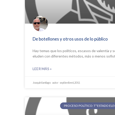
De botellones y otros usos de lo público
Hay temas que los políticos, escasos de valentía y 
eluden con diferentes métodos, más o menos sofist
LEER MÁS »
Joaquin Santiago
septiembre 6, 2011
PROCESO POLÍTICO: Tª ESTADO EL