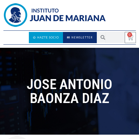
0
HAZTE SOCIO
NEWSLETTER
JOSE ANTONIO
BAONZA DIAZ