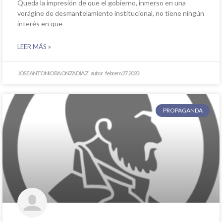
Queda la impresión de que el gobierno, inmerso en una
vorágine de desmantelamiento institucional, no tiene ningún
interés en que
LEER MÁS »
JOSE ANTONIO BAONZA DIAZ
febrero 27, 2023
PROPAGANDA