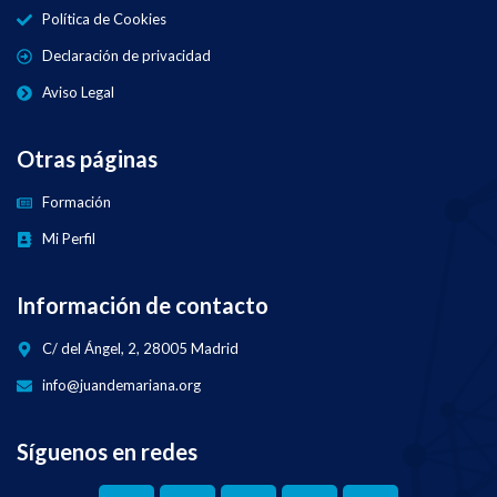
Política de Cookies
Declaración de privacidad
Aviso Legal
Otras páginas
Formación
Mi Perfil
Información de contacto
C/ del Ángel, 2, 28005 Madrid
info@juandemariana.org
Síguenos en redes