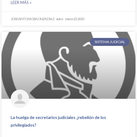
LEER MÁS »
JOSE ANTONIO BAONZA DIAZ
marzo 23, 2023
SISTEMA JUDICIAL
La huelga de secretarios judiciales ¿rebelión de los
privilegiados?