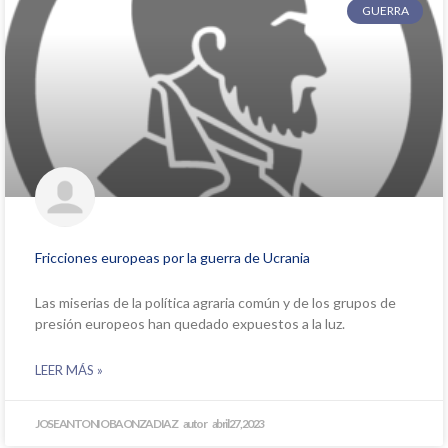
GUERRA
Fricciones europeas por la guerra de Ucrania
Las miserias de la política agraria común y de los grupos de
presión europeos han quedado expuestos a la luz.
LEER MÁS »
JOSE ANTONIO BAONZA DIAZ
abril 27, 2023