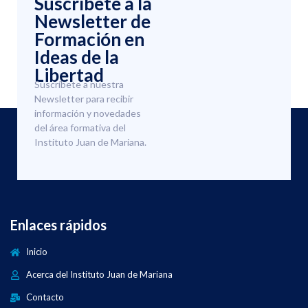
Suscríbete a la
Newsletter de
Formación en
Ideas de la
Libertad
Suscríbete a nuestra
Newsletter para recibir
información y novedades
del área formativa del
Instituto Juan de Mariana.
Enlaces rápidos
Inicio
Acerca del Instituto Juan de Mariana
Contacto