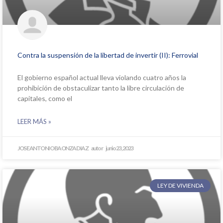
Contra la suspensión de la libertad de invertir (II): Ferrovial
El gobierno español actual lleva violando cuatro años la
prohibición de obstaculizar tanto la libre circulación de
capitales, como el
LEER MÁS »
JOSE ANTONIO BAONZA DIAZ
junio 23, 2023
LEY DE VIVIENDA