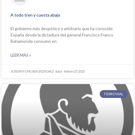
A todo tren y cuesta abajo
El gobierno más despótico y arbitrario que ha conocido
España desde la dictadura del general Francisco Franco
Bahamonde consumó en
LEER MÁS »
JOSE ANTONIO BAONZA DIAZ
febrero 27, 2025
FERROVIAL