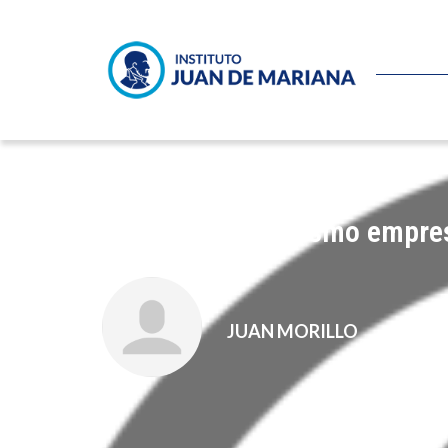
Bill Gates, populismo empre
JUAN MORILLO