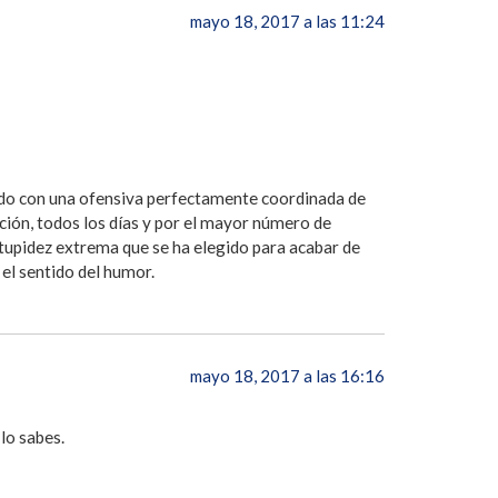
mayo 18, 2017 a las 11:24
zado con una ofensiva perfectamente coordinada de
ción, todos los días y por el mayor número de
estupidez extrema que se ha elegido para acabar de
 el sentido del humor.
mayo 18, 2017 a las 16:16
lo sabes.