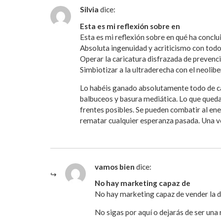
Silvia
dice:
Esta es mi reflexión sobre en
Esta es mi reflexión sobre en qué ha concl
Absoluta ingenuidad y acriticismo con tod
Operar la caricatura disfrazada de prevenci
Simbiotizar a la ultraderecha con el neolibe
Lo habéis ganado absolutamente todo de cal
balbuceos y basura mediática. Lo que queda
frentes posibles. Se pueden combatir al ene
rematar cualquier esperanza pasada. Una vez
vamos bien
dice:
No hay marketing capaz de
No hay marketing capaz de vender la de
No sigas por aquí o dejarás de ser una r