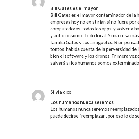
Bill Gates es el mayor
Bill Gates es el mayor contaminador de la
empresas hoy no existirían si no fuera por 
computadoras, todas las apps, y volver a h
y autoconsumo. Todo local. Y una cosa más, 
familia Gates y sus amiguetes. Bien pens
tontos, habida cuenta de la perversidad de l
bien el software y los drones. Primera vez 
salvará si los humanos somos exterminado
Silvia
dice:
Los humanos nunca seremos
Los humanos nunca seremos reemplazados p
puede decirse “reemplazar”, por eso lo de 