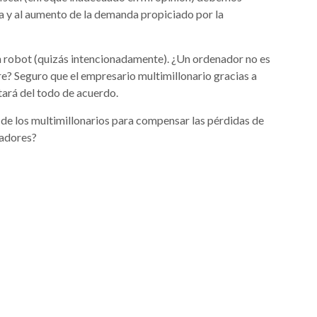
ia y al aumento de la demanda propiciado por la
un robot (quizás intencionadamente). ¿Un ordenador no es
e? Seguro que el empresario multimillonario gracias a
tará del todo de acuerdo.
 de los multimillonarios para compensar las pérdidas de
nadores?