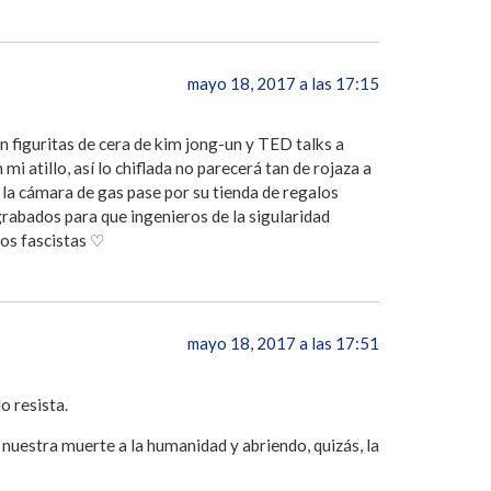
mayo 18, 2017 a las 17:15
n figuritas de cera de kim jong-un y TED talks a
i atillo, así lo chiflada no parecerá tan de rojaza a
 la cámara de gas pase por su tienda de regalos
rabados para que ingenieros de la sigularidad
os fascistas ♡
mayo 18, 2017 a las 17:51
o resista.
nuestra muerte a la humanidad y abriendo, quizás, la