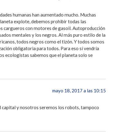
ctividades humanas han aumentado mucho. Muchas
planeta explote, debemos prohibir todas las
cos cargueros con motores de gasoil. Autoproducción
sados mentales y los negros. Al más puro estilo de la
icanos, todos negros como el tizón. Y todos somos
ización obligatoria para todos. Para eso sí vendría
 los ecologistas sabemos que el planeta solo se
mayo 18, 2017 a las 10:15
 capital y nosotros seremos los robots, tampoco