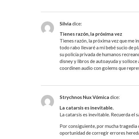
Silvia
dice:
Tienes razón, la próxima vez
Tienes razón, la próxima vez que me in
todo rabo llevaré a mi bebé sucio de pl
su policía privada de humanos recreand
disney y libros de autoayuda y solloc
coordinen audio con golems que repres
Strychnos Nux Vómica
dice:
La catarsis es inevitable.
La catarsis es inevitable. Recuerda el 
Por consiguiente, por mucha tragedia 
oportunidad de corregir errores hered