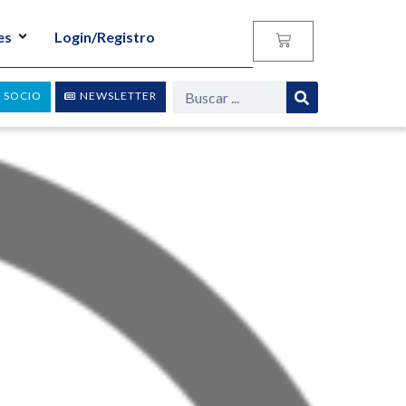
es
Login/Registro
 SOCIO
NEWSLETTER