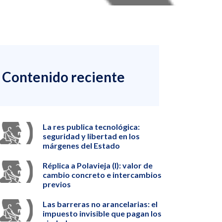
Contenido reciente
La res publica tecnológica:
seguridad y libertad en los
márgenes del Estado
Réplica a Polavieja (I): valor de
cambio concreto e intercambios
previos
Las barreras no arancelarias: el
impuesto invisible que pagan los