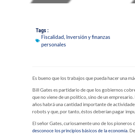
Tags :
Fiscalidad
,
Inversión y finanzas
personales
Es bueno que los trabajos que pueda hacer una má
Bill Gates es partidario de que los gobiernos cobr
que no viene de un político, sino de un empresari
años habrá una cantidad importante de actividades
robots y que, por tanto, éstos deberían pagar imp
El señor Gates, curiosamente uno de los pioneros d
. D
desconoce los principios básicos de la economía