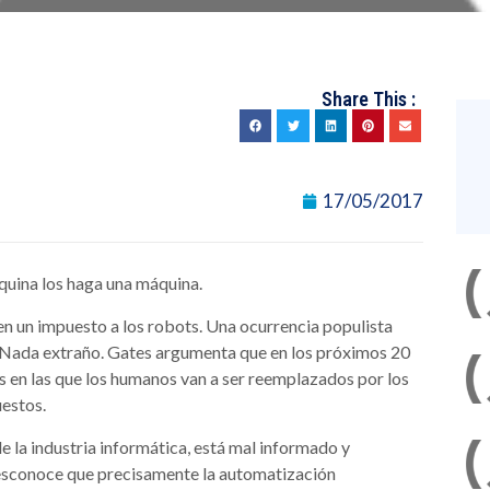
Share This :
17/05/2017
quina los haga una máquina.
en un impuesto a los robots. Una ocurrencia populista
o. Nada extraño. Gates argumenta que en los próximos 20
 en las que los humanos van a ser reemplazados por los
uestos.
e la industria informática, está mal informado y
esconoce que precisamente la automatización