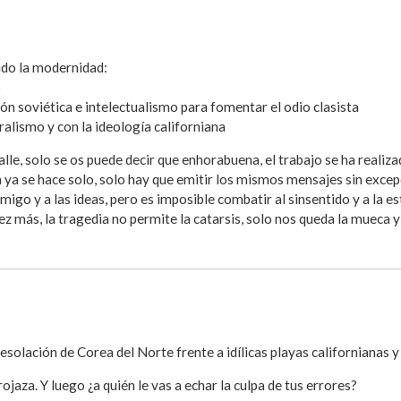
uido la modernidad:
o
ón soviética e intelectualismo para fomentar el odio clasista
ralismo y con la ideología californiana
le, solo se os puede decir que enhorabuena, el trabajo se ha reali
 ya se hace solo, solo hay que emitir los mismos mensajes sin excep
migo y a las ideas, pero es imposible combatir al sinsentido y a la 
 más, la tragedia no permite la catarsis, solo nos queda la mueca y
solación de Corea del Norte frente a idílicas playas californianas y 
ojaza. Y luego ¿a quién le vas a echar la culpa de tus errores?