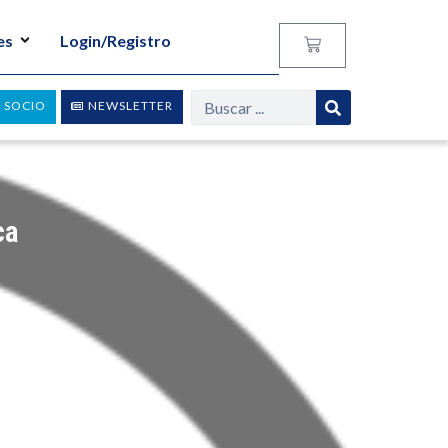
es
Login/Registro
 SOCIO
NEWSLETTER
ca