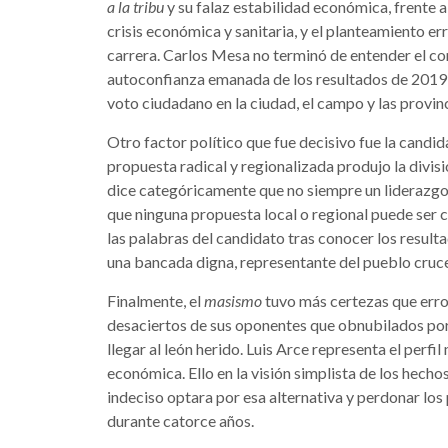
a la tribu
y su falaz estabilidad económica, frente 
crisis económica y sanitaria, y el planteamiento er
carrera. Carlos Mesa no terminó de entender el con
autoconfianza emanada de los resultados de 2019 l
voto ciudadano en la ciudad, el campo y las provin
Otro factor político que fue decisivo fue la candi
propuesta radical y regionalizada produjo la divisi
dice categóricamente que no siempre un liderazgo
que ninguna propuesta local o regional puede ser 
las palabras del candidato tras conocer los resulta
una bancada digna, representante del pueblo cruce
Finalmente, el
masismo
tuvo más certezas que erro
desaciertos de sus oponentes que obnubilados por
llegar al león herido. Luis Arce representa el per
económica. Ello en la visión simplista de los hecho
indeciso optara por esa alternativa y perdonar l
durante catorce años.