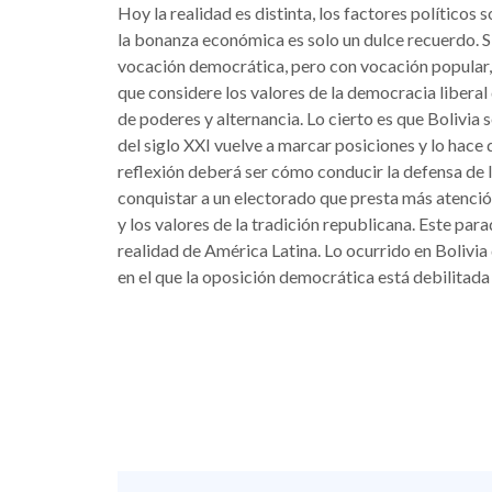
Hoy la realidad es distinta, los factores políticos
la bonanza económica es solo un dulce recuerdo. Si
vocación democrática, pero con vocación popular, t
que considere los valores de la democracia libera
de poderes y alternancia. Lo cierto es que Bolivia 
del siglo XXI vuelve a marcar posiciones y lo hace d
reflexión deberá ser cómo conducir la defensa de 
conquistar a un electorado que presta más atención 
y los valores de la tradición republicana. Este par
realidad de América Latina. Lo ocurrido en Bolivia 
en el que la oposición democrática está debilitada 