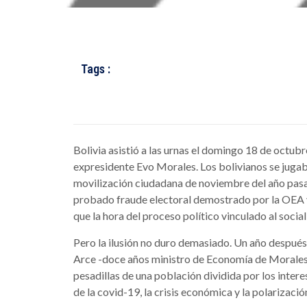
Tags :
Bolivia asistió a las urnas el domingo 18 de octubre
expresidente Evo Morales. Los bolivianos se juga
movilización ciudadana de noviembre del año pasa
probado fraude electoral demostrado por la OEA y
que la hora del proceso político vinculado al social
Pero la ilusión no duro demasiado. Un año después 
Arce -doce años ministro de Economía de Morales- v
pesadillas de una población dividida por los intere
de la covid-19, la crisis económica y la polarización