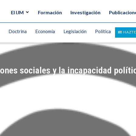
El IJM
Formación
Investigación
Publicacion
Doctrina
Economía
Legislación
Política
HAZTE
iones sociales y la incapacidad políti