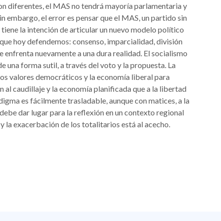
 son diferentes, el MAS no tendrá mayoría parlamentaria y
n embargo, el error es pensar que el MAS, un partido sin
iene la intención de articular un nuevo modelo político
l que hoy defendemos: consenso, imparcialidad, división
se enfrenta nuevamente a una dura realidad. El socialismo
e una forma sutil, a través del voto y la propuesta. La
los valores democráticos y la economía liberal para
al caudillaje y la economía planificada que a la libertad
adigma es fácilmente trasladable, aunque con matices, a la
debe dar lugar para la reflexión en un contexto regional
y la exacerbación de los totalitarios está al acecho.