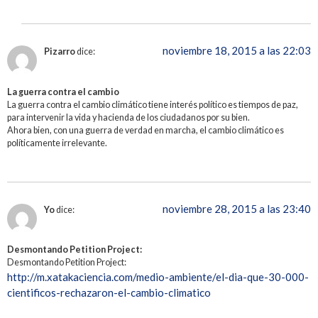
noviembre 18, 2015 a las 22:03
Pizarro
dice:
La guerra contra el cambio
La guerra contra el cambio climático tiene interés político es tiempos de paz,
para intervenir la vida y hacienda de los ciudadanos por su bien.
Ahora bien, con una guerra de verdad en marcha, el cambio climático es
políticamente irrelevante.
noviembre 28, 2015 a las 23:40
Yo
dice:
Desmontando Petition Project:
Desmontando Petition Project:
http://m.xatakaciencia.com/medio-ambiente/el-dia-que-30-000-
cientificos-rechazaron-el-cambio-climatico