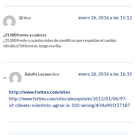
enero 26, 2016 a las 15:12
12
dice:
¿31.000 frente a cuántos
¿31.000 frente a cuántos miles de científicos que respaldan el cambio
climático? Infórmese, luego escriba.
enero 26, 2016 a las 16:35
Adolfo Lozano
dice:
http://www.forbes.com/sites
http://www.forbes.com/sites/alexepstein/2015/01/06/97-
of-climate-scientists-agree-is-100-wrong/#34a905f27187