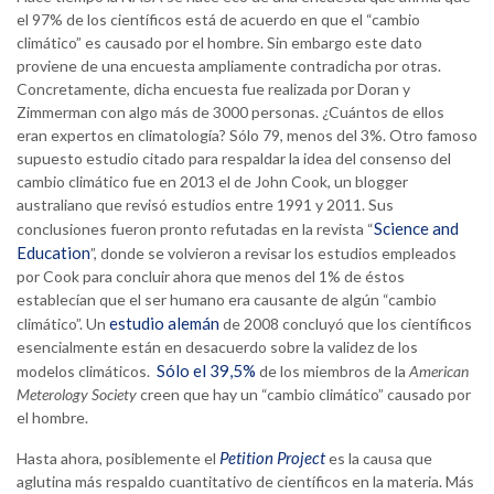
el 97% de los científicos está de acuerdo en que el “cambio
climático” es causado por el hombre. Sin embargo este dato
proviene de una encuesta ampliamente contradicha por otras.
Concretamente, dicha encuesta fue realizada por Doran y
Zimmerman con algo más de 3000 personas. ¿Cuántos de ellos
eran expertos en climatología? Sólo 79, menos del 3%. Otro famoso
supuesto estudio citado para respaldar la idea del consenso del
cambio climático fue en 2013 el de John Cook, un blogger
australiano que revisó estudios entre 1991 y 2011. Sus
Science and
conclusiones fueron pronto refutadas en la revista “
Education
”, donde se volvieron a revisar los estudios empleados
por Cook para concluir ahora que menos del 1% de éstos
establecían que el ser humano era causante de algún “cambio
estudio alemán
climático”. Un
de 2008 concluyó que los científicos
esencialmente están en desacuerdo sobre la validez de los
Sólo el 39,5%
modelos climáticos.
de los miembros de la
American
Meterology Society
creen que hay un “cambio climático” causado por
el hombre.
Petition Project
Hasta ahora, posiblemente el
es la causa que
aglutina más respaldo cuantitativo de científicos en la materia. Más