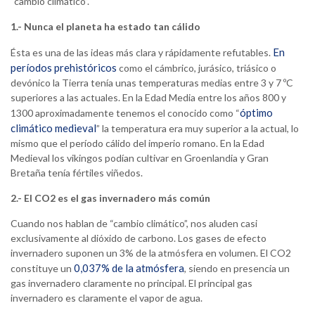
“cambio climático”.
1.- Nunca el planeta ha estado tan cálido
En
Ésta es una de las ideas más clara y rápidamente refutables.
períodos prehistóricos
como el cámbrico, jurásico, triásico o
devónico la Tierra tenía unas temperaturas medias entre 3 y 7 ºC
superiores a las actuales. En la Edad Media entre los años 800 y
óptimo
1300 aproximadamente tenemos el conocido como “
climático medieval
” la temperatura era muy superior a la actual, lo
mismo que el período cálido del imperio romano. En la Edad
Medieval los vikingos podían cultivar en Groenlandia y Gran
Bretaña tenía fértiles viñedos.
2.- El CO2 es el gas invernadero más común
Cuando nos hablan de “cambio climático”, nos aluden casi
exclusivamente al dióxido de carbono. Los gases de efecto
invernadero suponen un 3% de la atmósfera en volumen. El CO2
0,037% de la atmósfera
constituye un
, siendo en presencia un
gas invernadero claramente no principal. El principal gas
invernadero es claramente el vapor de agua.