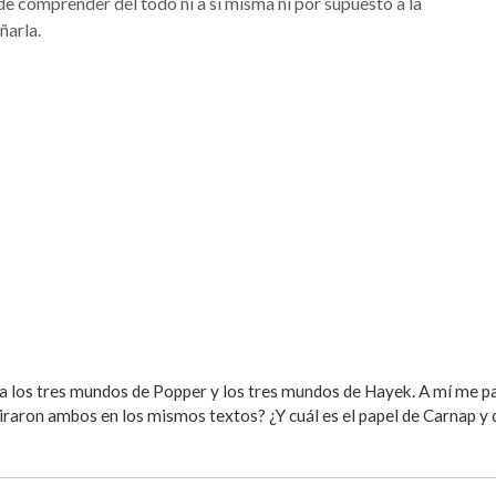
 comprender del todo ni a sí misma ni por supuesto a la
ñarla.
a los tres mundos de Popper y los tres mundos de Hayek. A mí me pa
aron ambos en los mismos textos? ¿Y cuál es el papel de Carnap y de