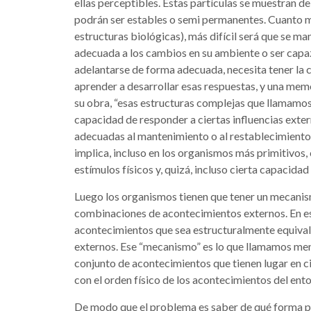
ellas perceptibles. Estas partículas se muestran de
podrán ser estables o semi permanentes. Cuanto m
estructuras biológicas), más difícil será que se m
adecuada a los cambios en su ambiente o ser capaz
adelantarse de forma adecuada, necesita tener la c
aprender a desarrollar esas respuestas, y una mem
su obra, “esas estructuras complejas que llamamos
capacidad de responder a ciertas influencias exte
adecuadas al mantenimiento o al restablecimiento d
implica, incluso en los organismos más primitivos,
estímulos físicos y, quizá, incluso cierta capacidad 
Luego los organismos tienen que tener un mecanis
combinaciones de acontecimientos externos. En es
acontecimientos que sea estructuralmente equivale
externos. Ese “mecanismo” es lo que llamamos ment
conjunto de acontecimientos que tienen lugar en c
con el orden físico de los acontecimientos del ent
De modo que el problema es saber de qué forma p