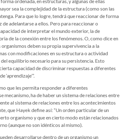
 forma ordenada, en estructuras, y algunas de ellas
ayor sea la complejidad de la estructura (como son las
antenga. Para que lo logre, tendrá que reaccionar de forma
 de adelantarse a ellos. Pero para reaccionar o
apacidad de interpretar el mundo exterior, la de
oria de la conexión entre los fenómenos. O, como dice en
 organismos deben su propia supervivencia a la
rnas con modificaciones en su estructura o actividad
el equilibrio necesario para su persistencia. Esto
 cierta capacidad de discriminar respuestas a diferentes
de ‘aprendizaje’”.
mo que les permita responder a diferentes
e mecanismo, ha de haber un sistema de relaciones entre
nte al sistema de relaciones entre los acontecimientos
e, que Hayek define así: “Un orden particular de un
ierto organismo y que en cierto modo están relacionados
orno (aunque no son idénticos al mismo).
ueden desarrollarse dentro de un organismo un