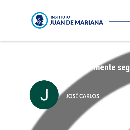
Cómo funciona la mente seg
JOSÉ CARLOS