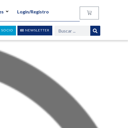
es
Login/Registro
 SOCIO
NEWSLETTER