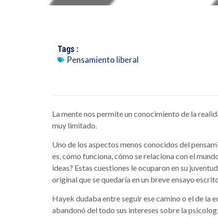
Tags :
Pensamiento liberal
La mente nos permite un conocimiento de la realida
muy limitado.
Uno de los aspectos menos conocidos del pensamie
es, cómo funciona, cómo se relaciona con el mundo
ideas? Estas cuestiones le ocuparon en su juventu
original que se quedaría en un breve ensayo escrit
Hayek dudaba entre seguir ese camino o el de la ec
abandonó del todo sus intereses sobre la psicologí