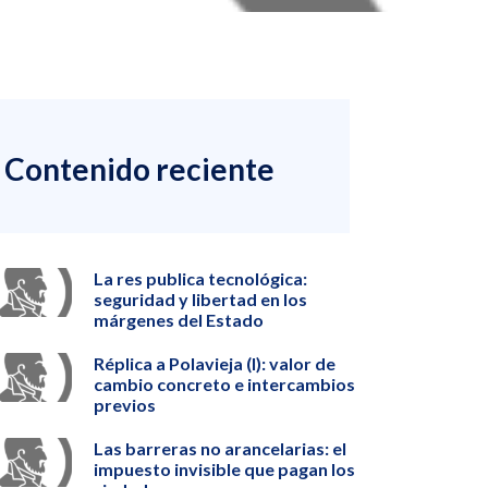
Contenido reciente
La res publica tecnológica:
seguridad y libertad en los
márgenes del Estado
Réplica a Polavieja (I): valor de
cambio concreto e intercambios
previos
Las barreras no arancelarias: el
impuesto invisible que pagan los