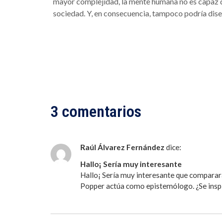
mayor complejidad, la mente humana no es capaz de
sociedad. Y, en consecuencia, tampoco podría dise
3 comentarios
Raúl Álvarez Fernández
dice:
Hallo¡ Sería muy interesante
Hallo¡ Sería muy interesante que comparar
Popper actúa como epistemólogo. ¿Se inspir