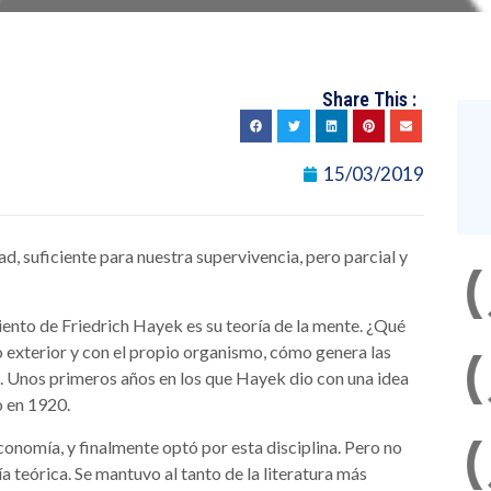
Share This :
15/03/2019
d, suficiente para nuestra supervivencia, pero parcial y
nto de Friedrich Hayek es su teoría de la mente. ¿Qué
 exterior y con el propio organismo, cómo genera las
d. Unos primeros años en los que Hayek dio con una idea
o en 1920.
onomía, y finalmente optó por esta disciplina. Pero no
a teórica. Se mantuvo al tanto de la literatura más