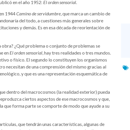
publicó en el año 1952:
El orden sensorial
.
 en 1944
Camino de servidumbre
, que marca un cambio de
andonaría del todo, a cuestiones más generales sobre
tituciones y demás. Es en esa década de reorientación de
sta obra? ¿Qué problema o conjunto de problemas se
ne en
El orden sensorial
, hay tres realidades o tres mundos.
tivo o físico. El segundo lo constituyen los organismos
otro necesitan de una comprensión del mismo gracias al
menológico, y que es una representación esquemática de
 que dentro del macrocosmos (la realidad exterior) pueda
reproduzca ciertos aspectos de ese macrocosmos y que,
de la que forma parte se comporte de modo que ayude a su
rtículas, que tendrán unas características, algunas de