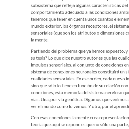
subsistema que refleja algunas características del 
comportamiento adecuado a las condiciones ambie
tenemos que tener en cuenta unos cuantos elemento
mundo exterior, los órganos receptores, el sistema 
sensoriales (que son los atributos o dimensiones 
la mente.
Partiendo del problema que ya hemos expuesto, y 
su tesis? Lo que dice nuestro autor es que las cual
impulsos sensoriales, al conjunto de conexiones ent
sistema de conexiones neuronales constituirá un s
cualidades sensoriales. En ese orden, cada nuevo i
sino que sólo lo tiene en función de su relación co
conexiones, esta memoria del sistema nervioso que
vías: Una, por vía genética. Digamos que venimos 
ver el mundo como lo vemos. Y otra, por el aprendi
Con esas conexiones la mente crea representacione
teoría que aquí se expone es que no sólo una parte,