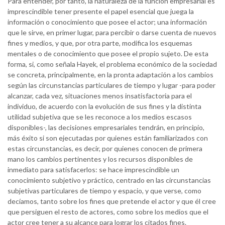
Para entender, por tanto, la naturaleza de la función empresarial es
imprescindible tener presente el papel esencial que juega la
información o conocimiento que posee el actor; una información
que le sirve, en primer lugar, para percibir o darse cuenta de nuevos
fines y medios, y que, por otra parte, modifica los esquemas
mentales o de conocimiento que posee el propio sujeto. De esta
forma, si, como señala Hayek, el problema económico de la sociedad
se concreta, principalmente, en la pronta adaptación a los cambios
según las circunstancias particulares de tiempo y lugar -para poder
alcanzar, cada vez, situaciones menos insatisfactoria para el
individuo, de acuerdo con la evolución de sus fines y la distinta
utilidad subjetiva que se les reconoce a los medios escasos
disponibles-, las decisiones empresariales tendrán, en principio,
más éxito si son ejecutadas por quienes están familiarizados con
estas circunstancias, es decir, por quienes conocen de primera
mano los cambios pertinentes y los recursos disponibles de
inmediato para satisfacerlos: se hace imprescindible un
conocimiento subjetivo y práctico, centrado en las circunstancias
subjetivas particulares de tiempo y espacio, y que verse, como
decíamos, tanto sobre los fines que pretende el actor y que él cree
que persiguen el resto de actores, como sobre los medios que el
actor cree tener a su alcance para lograr los citados fines.