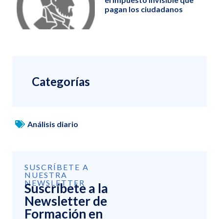
pagan los ciudadanos
Categorías
Análisis diario
SUSCRÍBETE A
NUESTRA
NEWSLETTER
Suscríbete a la
Newsletter de
Formación en