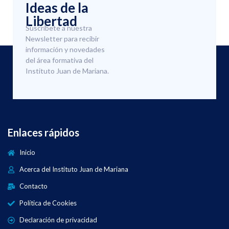
Ideas de la
Libertad
Suscríbete a nuestra
Newsletter para recibir
información y novedades
del área formativa del
Instituto Juan de Mariana.
Enlaces rápidos
Inicio
Acerca del Instituto Juan de Mariana
Contacto
Política de Cookies
Declaración de privacidad