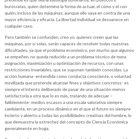
burócratas, quien determine la forma de actuar, el cómo y el con
quién, incluso de las máquinas; aunque ello vaya en contra de una
mayor eficiencia y eficacia. La libertad individual se desvanece en
cualquier caso.
Pero también se confunden, creo yo, quienes creen que las
máquinas, por sí solas, serán capaces de resolver todas nuestras
dificultades, ya que el problema económico, por mucho que algunos
se empeñen, no queda reducido a un problema técnico de mera
asignación, maximización u optimización de recursos, con unas
restricciones invariables, que se suponen también conocidas. La
acción humana -entendida como conducta consciente, o voluntad
movilizada que pretende alcanzar fines y objetivos concretos- es
siempre el intento deliberado de pasar de una situación menos
satisfactoria a otra que lo es más, tratando de adecuar –
faliblemente- medios escasos a una escala valorativa siempre
cambiante, en un proceso dinámico en el que el futuro es siempre
incierto y abierto a todas las posibilidades creativas del hombre, lo
que demuestra la estrechez del concepto de Ciencia Económica
generalmente en boga.