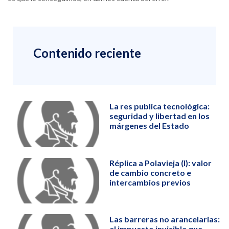
Contenido reciente
La res publica tecnológica:
seguridad y libertad en los
márgenes del Estado
Réplica a Polavieja (I): valor
de cambio concreto e
intercambios previos
Las barreras no arancelarias:
el impuesto invisible que