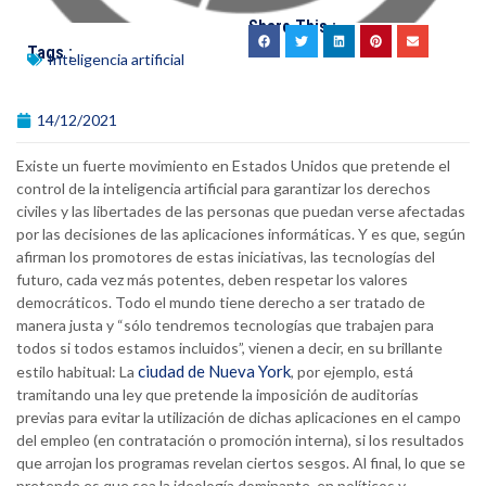
Share This :
Tags :
Inteligencia artificial
14/12/2021
Existe un fuerte movimiento en Estados Unidos que pretende el
control de la inteligencia artificial para garantizar los derechos
civiles y las libertades de las personas que puedan verse afectadas
por las decisiones de las aplicaciones informáticas. Y es que, según
afirman los promotores de estas iniciativas, las tecnologías del
futuro, cada vez más potentes, deben respetar los valores
democráticos. Todo el mundo tiene derecho a ser tratado de
manera justa y “sólo tendremos tecnologías que trabajen para
todos si todos estamos incluidos”, vienen a decir, en su brillante
ciudad de Nueva York
estilo habitual: La
, por ejemplo, está
tramitando una ley que pretende la imposición de auditorías
previas para evitar la utilización de dichas aplicaciones en el campo
del empleo (en contratación o promoción interna), si los resultados
que arrojan los programas revelan ciertos sesgos. Al final, lo que se
pretende es que sea la ideología dominante, en políticos y