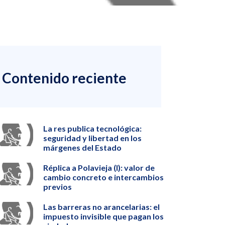
Contenido reciente
La res publica tecnológica:
seguridad y libertad en los
márgenes del Estado
Réplica a Polavieja (I): valor de
cambio concreto e intercambios
previos
Las barreras no arancelarias: el
impuesto invisible que pagan los