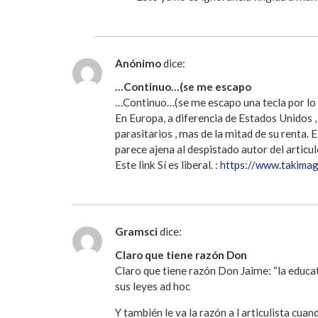
Anónimo
dice:
…Continuo…(se me escapo
…Continuo…(se me escapo una tecla por lo i
En Europa, a diferencia de Estados Unidos , 
parasitarios , mas de la mitad de su renta. 
parece ajena al despistado autor del articul
Este link Sí es liberal. :
https://www.takima
Gramsci
dice:
Claro que tiene razón Don
Claro que tiene razón Don Jaime: “la educat
sus leyes ad hoc
Y también le va la razón a l articulista cua