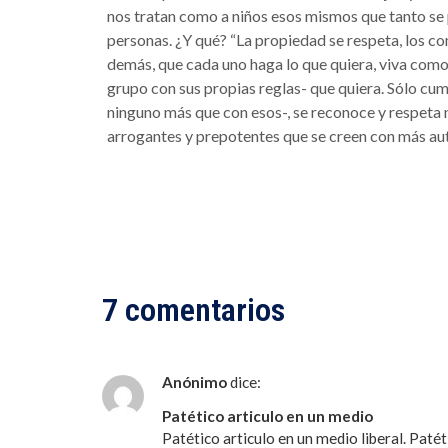
nos tratan como a niños esos mismos que tanto se 
personas. ¿Y qué? “La propiedad se respeta, los co
demás, que cada uno haga lo que quiera, viva como
grupo con sus propias reglas- que quiera. Sólo cum
ninguno más que con esos-, se reconoce y respeta 
arrogantes y prepotentes que se creen con más aut
7 comentarios
Anónimo
dice:
Patético articulo en un medio
Patético articulo en un medio liberal. Patét