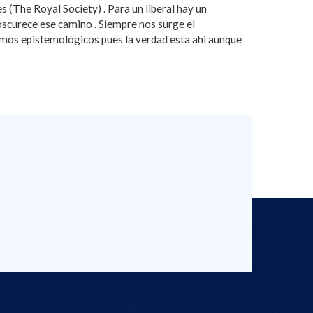
es (The Royal Society) . Para un liberal hay un
oscurece ese camino . Siempre nos surge el
smos epistemológicos pues la verdad esta ahi aunque