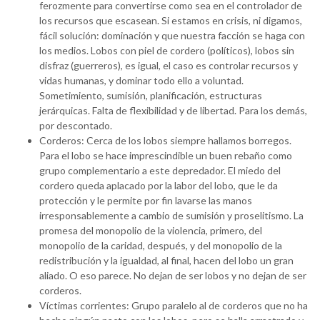
ferozmente para convertirse como sea en el controlador de
los recursos que escasean. Si estamos en crisis, ni digamos,
fácil solución: dominación y que nuestra facción se haga con
los medios. Lobos con piel de cordero (políticos), lobos sin
disfraz (guerreros), es igual, el caso es controlar recursos y
vidas humanas, y dominar todo ello a voluntad.
Sometimiento, sumisión, planificación, estructuras
jerárquicas. Falta de flexibilidad y de libertad. Para los demás,
por descontado.
Corderos: Cerca de los lobos siempre hallamos borregos.
Para el lobo se hace imprescindible un buen rebaño como
grupo complementario a este depredador. El miedo del
cordero queda aplacado por la labor del lobo, que le da
protección y le permite por fin lavarse las manos
irresponsablemente a cambio de sumisión y proselitismo. La
promesa del monopolio de la violencia, primero, del
monopolio de la caridad, después, y del monopolio de la
redistribución y la igualdad, al final, hacen del lobo un gran
aliado. O eso parece. No dejan de ser lobos y no dejan de ser
corderos.
Víctimas corrientes: Grupo paralelo al de corderos que no ha