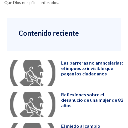
Que Dios nos pille confesados.
Contenido reciente
Las barreras no arancelarias:
el impuesto invisible que
pagan los ciudadanos
Reflexiones sobre el
desahucio de una mujer de 82
años
El miedo al cambio