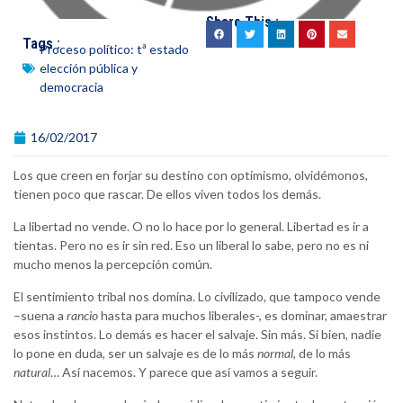
Share This :
Tags :
Proceso político: tª estado
elección pública y
democracia
16/02/2017
Los que creen en forjar su destino con optimismo, olvidémonos,
tienen poco que rascar. De ellos viven todos los demás.
La libertad no vende. O no lo hace por lo general. Libertad es ir a
tientas. Pero no es ir sin red. Eso un liberal lo sabe, pero no es ni
mucho menos la percepción común.
El sentimiento tribal nos domina. Lo civilizado, que tampoco vende
–suena a
rancio
hasta para muchos liberales-, es dominar, amaestrar
esos instintos. Lo demás es hacer el salvaje. Sin más. Si bien, nadie
lo pone en duda, ser un salvaje es de lo más
normal
, de lo más
natural
… Así nacemos. Y parece que así vamos a seguir.