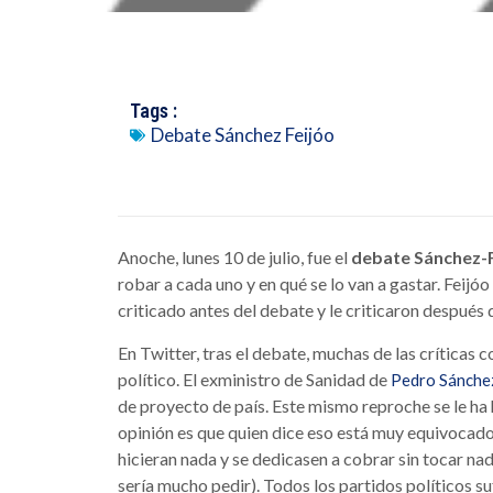
Tags :
Debate Sánchez Feijóo
Anoche, lunes 10 de julio, fue el
debate Sánchez-F
robar a cada uno y en qué se lo van a gastar. Feijó
criticado antes del debate y le criticaron después 
En Twitter, tras el debate, muchas de las críticas 
político. El exministro de Sanidad de
Pedro Sánche
de proyecto de país. Este mismo reproche se le ha
opinión es que quien dice eso está muy equivocado. 
hicieran nada y se dedicasen a cobrar sin tocar na
sería mucho pedir). Todos los partidos políticos s