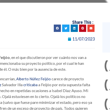
Share This :
11/07/2023
eijóo
, en el que discutieron por ver cuánto nos van a
o mencionaba su proyecto político, por el cual le han
de él. O más bien por la ausencia de este.
concurrían,
carece de proyecto
Alberto Núñez Feijóo
Salvador Illa
a Feijóo por esta supuesta falta
z
criticaba
 hecho en repetidas ocasiones a Isabel Diaz Ayuso. Mi
Ojalá estuviesen en lo cierto. Ojalá los políticos no
da (salvo que fuese pare minimizar el estado, pero eso ya
ufren de un exceso de proyecto de país. Todos quieren