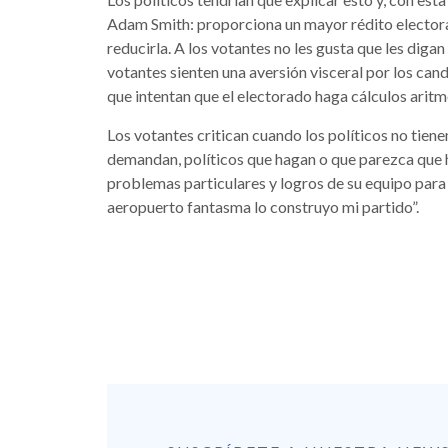
Adam Smith: proporciona un mayor rédito electoral
reducirla. A los votantes no les gusta que les dig
votantes sienten una aversión visceral por los can
que intentan que el electorado haga cálculos aritm
Los votantes critican cuando los políticos no tien
demandan, políticos que hagan o que parezca que 
problemas particulares y logros de su equipo para 
aeropuerto fantasma lo construyo mi partido”.