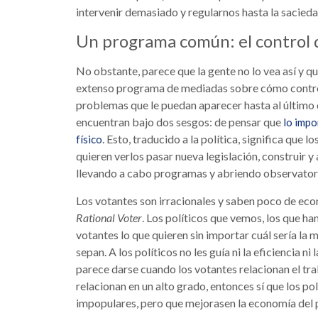
intervenir demasiado y regularnos hasta la sacieda
Un programa común: el control d
No obstante, parece que la gente no lo vea así y qu
extenso programa de mediadas sobre cómo controla
problemas que le puedan aparecer hasta al último 
encuentran bajo dos sesgos: de pensar que
lo impo
. Esto, traducido a la política, significa que l
físico
quieren verlos pasar nueva legislación, construir y
llevando a cabo programas y abriendo observator
Los votantes son irracionales y saben poco de e
Rational Voter
. Los políticos que vemos, los que han
votantes lo que quieren sin importar cuál sería la
sepan. A los políticos no les guía ni la eficiencia ni
parece darse cuando los votantes relacionan el trab
relacionan en un alto grado, entonces sí que los po
impopulares, pero que mejorasen la economía del p