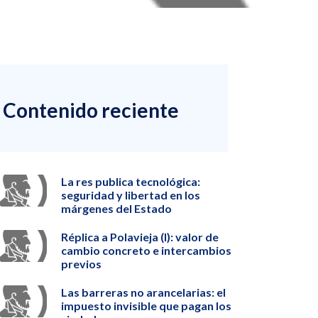
Contenido reciente
La res publica tecnológica:
seguridad y libertad en los
márgenes del Estado
Réplica a Polavieja (I): valor de
cambio concreto e intercambios
previos
Las barreras no arancelarias: el
impuesto invisible que pagan los