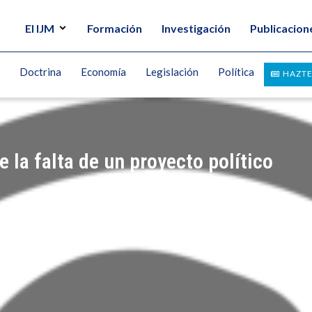
El IJM
Formación
Investigación
Publicacion
Doctrina
Economía
Legislación
Política
HAZTE
 la falta de un proyecto político