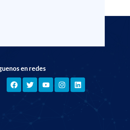
guenos en redes