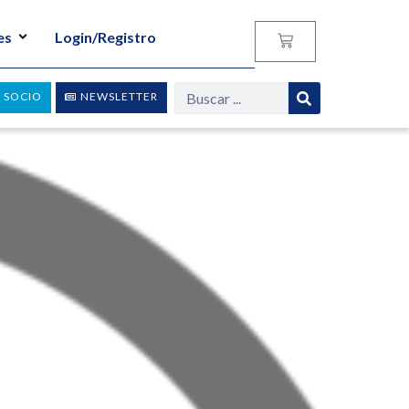
es
Login/Registro
 SOCIO
NEWSLETTER