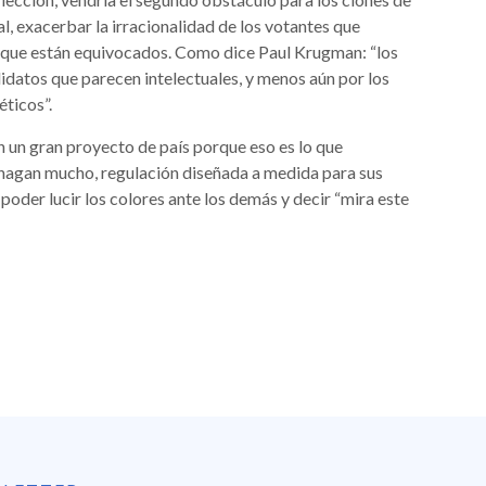
, exacerbar la irracionalidad de los votantes que
an que están equivocados. Como dice Paul Krugman: “los
didatos que parecen intelectuales, y menos aún por los
éticos”.
en un gran proyecto de país porque eso es lo que
hagan mucho, regulación diseñada a medida para sus
poder lucir los colores ante los demás y decir “mira este