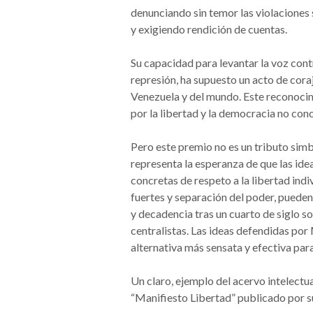
denunciando sin temor las violaciones
y exigiendo rendición de cuentas.
Su capacidad para levantar la voz cont
represión, ha supuesto un acto de cora
Venezuela y del mundo. Este reconocim
por la libertad y la democracia no con
Pero este premio no es un tributo sim
representa la esperanza de que las ide
concretas de respeto a la libertad ind
fuertes y separación del poder, pueden 
y decadencia tras un cuarto de siglo so
centralistas. Las ideas defendidas po
alternativa más sensata y efectiva par
Un claro, ejemplo del acervo intelectu
“Manifiesto Libertad” publicado por 