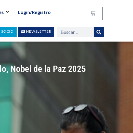
es
Login/Registro
 SOCIO
NEWSLETTER
o, Nobel de la Paz 2025