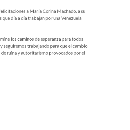
felicitaciones a María Corina Machado, a su
s que día a día trabajan por una Venezuela
umine los caminos de esperanza para todos
ad y seguiremos trabajando para que el cambio
 de ruina y autoritarismo provocados por el