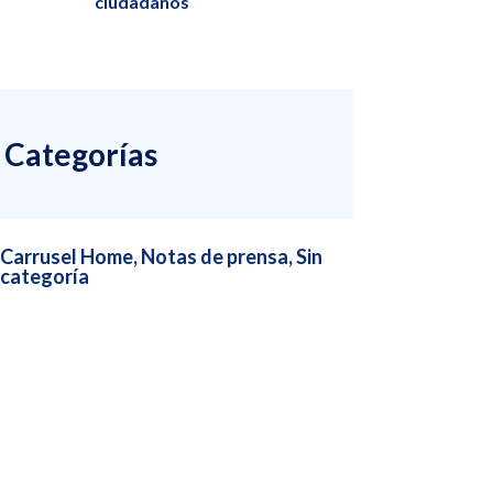
ciudadanos
Categorías
Carrusel Home
,
Notas de prensa
,
Sin
categoría