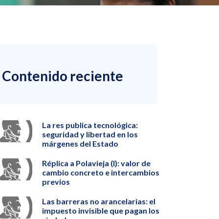
Contenido reciente
La res publica tecnológica:
seguridad y libertad en los
márgenes del Estado
Réplica a Polavieja (I): valor de
cambio concreto e intercambios
previos
Las barreras no arancelarias: el
impuesto invisible que pagan los