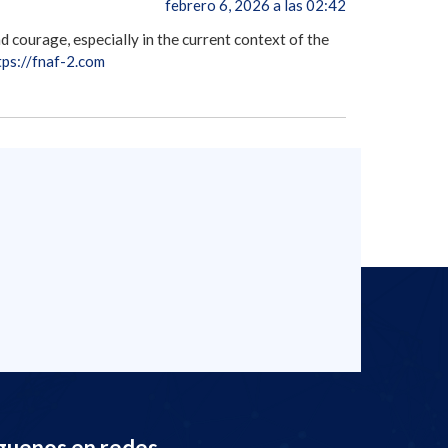
febrero 6, 2026 a las 02:42
 courage, especially in the current context of the
tps://fnaf-2.com
guenos en redes