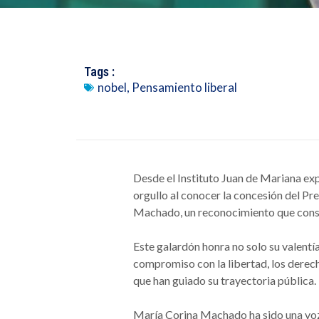
Tags :
nobel
,
Pensamiento liberal
Desde el Instituto Juan de Mariana ex
orgullo al conocer la concesión del P
Machado, un reconocimiento que con
Este galardón honra no solo su valentí
compromiso con la libertad, los derec
que han guiado su trayectoria pública.
María Corina Machado ha sido una voz 