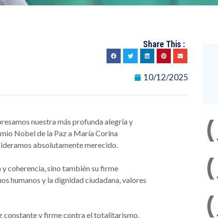
Share This :
10/12/2025
presamos nuestra más profunda alegría y
remio Nobel de la Paz a María Corina
sideramos absolutamente merecido.
a y coherencia, sino también su firme
hos humanos y la dignidad ciudadana, valores
constante y firme contra el totalitarismo,