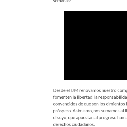
semanas:
Desde el IJM renovamos nuestro comp
fomenten la libertad, la responsabilidad
convencidos de que son los cimientos i
próspero. Asimismo, nos sumamos al l
el suyo, que apuestan al progreso human
derechos ciudadanos.