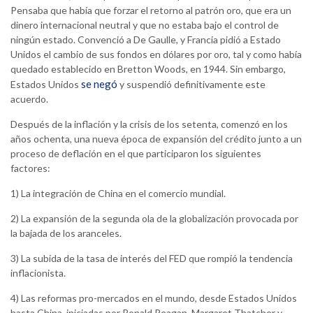
Pensaba que había que forzar el retorno al patrón oro, que era un
dinero internacional neutral y que no estaba bajo el control de
ningún estado. Convenció a De Gaulle, y Francia pidió a Estado
Unidos el cambio de sus fondos en dólares por oro, tal y como había
quedado establecido en Bretton Woods, en 1944. Sin embargo,
se negó
Estados Unidos
y suspendió definitivamente este
acuerdo.
Después de la inflación y la crisis de los setenta, comenzó en los
años ochenta, una nueva época de expansión del crédito junto a un
proceso de deflación en el que participaron los siguientes
factores:
1) La integración de China en el comercio mundial.
2) La expansión de la segunda ola de la globalización provocada por
la bajada de los aranceles.
3) La subida de la tasa de interés del FED que rompió la tendencia
inflacionista.
4) Las reformas pro-mercados en el mundo, desde Estados Unidos
hasta China, iniciadas por Ronald Reagan, Margaret Thatcher y