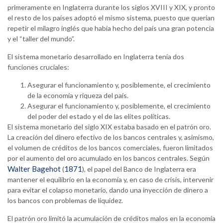
primeramente en Inglaterra durante los siglos XVIII y XIX, y pronto
el resto de los países adoptó el mismo sistema, puesto que querían
repetir el milagro inglés que había hecho del país una gran potencia
y el “taller del mundo”.
El sistema monetario desarrollado en Inglaterra tenía dos
funciones cruciales:
Asegurar el funcionamiento y, posiblemente, el crecimiento
de la economía y riqueza del país.
Asegurar el funcionamiento y, posiblemente, el crecimiento
del poder del estado y el de las elites políticas.
El sistema monetario del siglo XIX estaba basado en el patrón oro.
La creación del dinero efectivo de los bancos centrales y, asimismo,
el volumen de créditos de los bancos comerciales, fueron limitados
por el aumento del oro acumulado en los bancos centrales. Según
Walter Bagehot
1871
(
), el papel del Banco de Inglaterra era
mantener el equilibrio en la economía y, en caso de crisis, intervenir
para evitar el colapso monetario, dando una inyección de dinero a
los bancos con problemas de liquidez.
El patrón oro limitó la acumulación de créditos malos en la economía