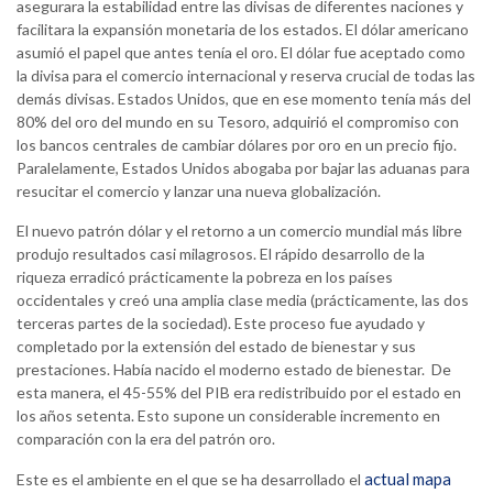
asegurara la estabilidad entre las divisas de diferentes naciones y
facilitara la expansión monetaria de los estados. El dólar americano
asumió el papel que antes tenía el oro. El dólar fue aceptado como
la divisa para el comercio internacional y reserva crucial de todas las
demás divisas. Estados Unidos, que en ese momento tenía más del
80% del oro del mundo en su Tesoro, adquirió el compromiso con
los bancos centrales de cambiar dólares por oro en un precio fijo.
Paralelamente, Estados Unidos abogaba por bajar las aduanas para
resucitar el comercio y lanzar una nueva globalización.
El nuevo patrón dólar y el retorno a un comercio mundial más libre
produjo resultados casi milagrosos. El rápido desarrollo de la
riqueza erradicó prácticamente la pobreza en los países
occidentales y creó una amplia clase media (prácticamente, las dos
terceras partes de la sociedad). Este proceso fue ayudado y
completado por la extensión del estado de bienestar y sus
prestaciones. Había nacido el moderno estado de bienestar. De
esta manera, el 45-55% del PIB era redistribuido por el estado en
los años setenta. Esto supone un considerable incremento en
comparación con la era del patrón oro.
actual mapa
Este es el ambiente en el que se ha desarrollado el