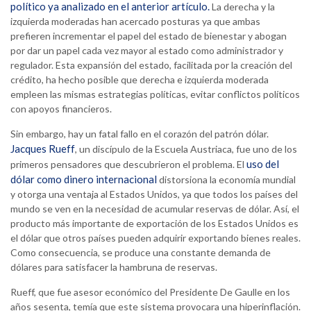
político ya analizado en el anterior artículo.
La derecha y la
izquierda moderadas han acercado posturas ya que ambas
prefieren incrementar el papel del estado de bienestar y abogan
por dar un papel cada vez mayor al estado como administrador y
regulador. Esta expansión del estado, facilitada por la creación del
crédito, ha hecho posible que derecha e izquierda moderada
empleen las mismas estrategias políticas, evitar conflictos políticos
con apoyos financieros.
Sin embargo, hay un fatal fallo en el corazón del patrón dólar.
Jacques Rueff
, un discípulo de la Escuela Austriaca, fue uno de los
uso del
primeros pensadores que descubrieron el problema. El
dólar como dinero internacional
distorsiona la economía mundial
y otorga una ventaja al Estados Unidos, ya que todos los países del
mundo se ven en la necesidad de acumular reservas de dólar. Así, el
producto más importante de exportación de los Estados Unidos es
el dólar que otros países pueden adquirir exportando bienes reales.
Como consecuencia, se produce una constante demanda de
dólares para satisfacer la hambruna de reservas.
Rueff, que fue asesor económico del Presidente De Gaulle en los
años sesenta, temía que este sistema provocara una hiperinflación.