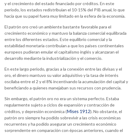
y el crecimiento del estado financiado por créditos. En este
periodo, los estados redistribuían el 10-15% del PIB anual, lo que
hacía que su papel fuera muy limitado en la esfera de la economía.
El patrón oro creó un ambiente bastante favorable para el
crecimiento económico y mantuvo la balanza comercial equilibrada
entre los diferentes estados. Este equilibrio comercial y la
estabilidad monetaria contribuían a que los países continentales
europeos pudieran emular el capitalismo inglés y alcanzaran el
desarrollo mediante la industrialización y el comercio.
En este largo periodo, gracias a la conexión entre las divisas y el
oro, el dinero mantuvo su valor adquisitivo y la tasa de interés
oscilaba entre el 2 y el 8% incentivando la acumulación del capital y
beneficiando a quienes manejaban sus recursos con prudencia.
Sin embargo, el patrón oro no era un sistema perfecto. Estaba
regularmente sujeto a ciclos de expansión y contracción de
Mises 1912
créditos, y depresión económica (
). No obstante, el
patrón oro siempre ha podido sobrevivir a las crisis económicas
recurrentes y ha podido asegurar un crecimiento económico
sorprendente en comparación con épocas anteriores, cuando el