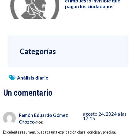
el impuesto invisible que
pagan los ciudadanos
Categorías
Análisis diario
Un comentario
agosto 24, 2024 a las
Ramón Eduardo Gómez
17:15
Orozco
dice:
Excelente resumen, buscaba una explicación clara, concisa y precisa.