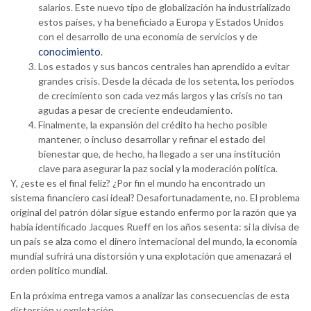
salarios. Este nuevo tipo de globalización ha industrializado
estos países, y ha beneficiado a Europa y Estados Unidos
con el desarrollo de una economía de servicios y de
conocimiento
.
Los estados y sus bancos centrales han aprendido a evitar
grandes crisis. Desde la década de los setenta, los periodos
de crecimiento son cada vez más largos y las crisis no tan
agudas a pesar de creciente endeudamiento.
Finalmente, la expansión del crédito ha hecho posible
mantener, o incluso desarrollar y refinar el estado del
bienestar que, de hecho, ha llegado a ser una institución
clave para asegurar la paz social y la moderación política.
Y, ¿este es el final feliz? ¿Por fin el mundo ha encontrado un
sistema financiero casi ideal? Desafortunadamente, no. El problema
original del patrón dólar sigue estando enfermo por la razón que ya
había identificado Jacques Rueff en los años sesenta: si la divisa de
un país se alza como el dinero internacional del mundo, la economía
mundial sufrirá una distorsión y una explotación que amenazará el
orden político mundial.
En la próxima entrega vamos a analizar las consecuencias de esta
distorsión y explotación.