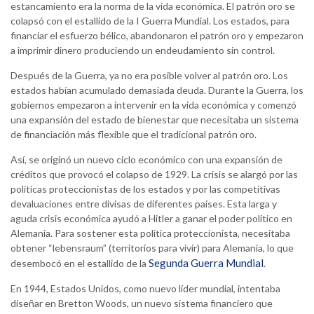
estancamiento era la norma de la vida económica. El patrón oro se
colapsó con el estallido de la I Guerra Mundial. Los estados, para
financiar el esfuerzo bélico, abandonaron el patrón oro y empezaron
a imprimir dinero produciendo un endeudamiento sin control.
Después de la Guerra, ya no era posible volver al patrón oro. Los
estados habían acumulado demasiada deuda. Durante la Guerra, los
gobiernos empezaron a intervenir en la vida económica y comenzó
una expansión del estado de bienestar que necesitaba un sistema
de financiación más flexible que el tradicional patrón oro.
Así, se originó un nuevo ciclo económico con una expansión de
créditos que provocó el colapso de 1929. La crisis se alargó por las
políticas proteccionistas de los estados y por las competitivas
devaluaciones entre divisas de diferentes países. Esta larga y
aguda crisis económica ayudó a Hitler a ganar el poder político en
Alemania. Para sostener esta política proteccionista, necesitaba
obtener “lebensraum” (territorios para vivir) para Alemania, lo que
Segunda Guerra Mundial
desembocó en el estallido de la
.
En 1944, Estados Unidos, como nuevo líder mundial, intentaba
diseñar en Bretton Woods, un nuevo sistema financiero que