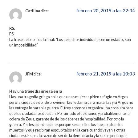
febrero 20, 2019 a las 22:34
Catilina
dice:
P.S.
P.S.
La frase de Leoni es la final: “Los derechos individuales en un estado , son
un imposibilidad”
febrero 21, 2019 a las 10:03
JFM
dice:
Hay una tragedia griega en la
Hay una tragedia griega en la que unas mujeres piden refugio en Argos
pero la ciudad de donde provienen las reclama para matarlas y si Argos no
las entrega le haran la guerra. El trey entonces organiza una consulta para
que los ciudadanos decidan. Por un lado el deshonor, y probablemente la
colera de Zeus, garante de de los deberes de hospitalidad. Por otro la
guerra. Y si les pide decidir es porque seran ellos los que pondran los
muertos (y que recibiran espcupitajos en la cara cuando vayan a otras
ciudades). Esa es la razon de ser de la democracia y la razon por la que