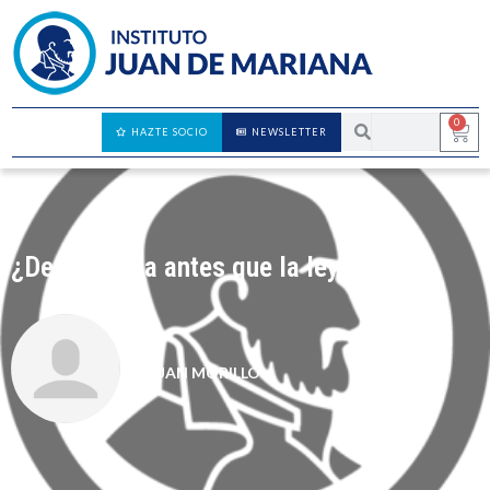
0
HAZTE SOCIO
NEWSLETTER
¿Democracia antes que la ley?
JUAN MORILLO