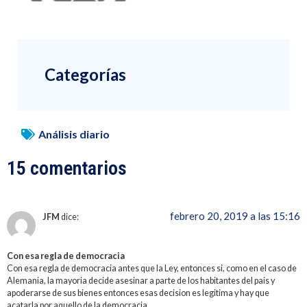
Categorías
Análisis diario
15 comentarios
febrero 20, 2019 a las 15:16
JFM
dice:
Con esa regla de democracia
Con esa regla de democracia antes que la Ley, entonces si, como en el caso de
Alemania, la mayoria decide asesinar a parte de los habitantes del pais y
apoderarse de sus bienes entonces esas decision es legitima y hay que
acatarla por aquello de la democracia.