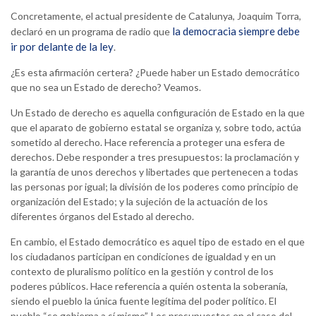
Concretamente, el actual presidente de Catalunya, Joaquim Torra,
la democracia siempre debe
declaró en un programa de radio que
ir por delante de la ley
.
¿Es esta afirmación certera? ¿Puede haber un Estado democrático
que no sea un Estado de derecho? Veamos.
Un Estado de derecho es aquella configuración de Estado en la que
que el aparato de gobierno estatal se organiza y, sobre todo, actúa
sometido al derecho. Hace referencia a proteger una esfera de
derechos. Debe responder a tres presupuestos: la proclamación y
la garantía de unos derechos y libertades que pertenecen a todas
las personas por igual; la división de los poderes como principio de
organización del Estado; y la sujeción de la actuación de los
diferentes órganos del Estado al derecho.
En cambio, el Estado democrático es aquel tipo de estado en el que
los ciudadanos participan en condiciones de igualdad y en un
contexto de pluralismo político en la gestión y control de los
poderes públicos. Hace referencia a quién ostenta la soberanía,
siendo el pueblo la única fuente legítima del poder político. El
pueblo “se gobierna a sí mismo”. Los presupuestos en el caso del