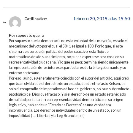
febrero 20, 2019 a las 19:50
Catilina
dice:
Por supuesto que la
Por supuesto que la democracia no es la voluntad de la mayoría , es solo el
mecanismo del voto por el cual el 50+1 es igual a 100. Por lo que, si este
sistema de usurpación política del poder coactivo, esta flojo de
matemáticas desde su nacimiento , no puede esperarse otra cosa en su
representatividad ciudadana. Y lo que es peor, termina siendo únicamente
la representación de los intereses particulares de la élite gobernante y su
entorno cortesano.
Por eso , aunque generalmente coincido con el autor del articulo, aquí creo
que Juan olvida que el derecho de un estado, desde el nefasto Kelsen, es
solo el compendio de imperativos ad hoc del gobierno , solo un subproducto
patológico del Dios que fracaso. Y si el derecho de un estado esta viciado
de nulidad por falta de real representatividad democrática en su origen
legislativo , hablar de un “Estado de Derecho” es una verdadera
incongruencia. Los derechos individuales dentro de un estado , son un
imposibilidad ( La Libertad y la Ley, Bruno Leoni)