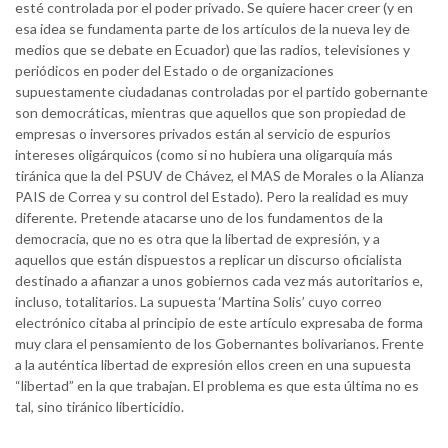
esté controlada por el poder privado. Se quiere hacer creer (y en
esa idea se fundamenta parte de los artículos de la nueva ley de
medios que se debate en Ecuador) que las radios, televisiones y
periódicos en poder del Estado o de organizaciones
supuestamente ciudadanas controladas por el partido gobernante
son democráticas, mientras que aquellos que son propiedad de
empresas o inversores privados están al servicio de espurios
intereses oligárquicos (como si no hubiera una oligarquía más
tiránica que la del PSUV de Chávez, el MAS de Morales o la Alianza
PAIS de Correa y su control del Estado). Pero la realidad es muy
diferente. Pretende atacarse uno de los fundamentos de la
democracia, que no es otra que la libertad de expresión, y a
aquellos que están dispuestos a replicar un discurso oficialista
destinado a afianzar a unos gobiernos cada vez más autoritarios e,
incluso, totalitarios. La supuesta ‘Martina Solis’ cuyo correo
electrónico citaba al principio de este artículo expresaba de forma
muy clara el pensamiento de los Gobernantes bolivarianos. Frente
a la auténtica libertad de expresión ellos creen en una supuesta
“libertad” en la que trabajan. El problema es que esta última no es
tal, sino tiránico liberticidio.