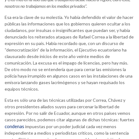
nosotros no trabajamos en los medios privados”.
Esa era la clave de su molestia. Yo había defendido el valor de hacer
públicas las informaciones que los gobiernos quieren ocultar a los
ciudadanos, por insulsas o insignificantes que puedan ser, y había
denunciado los reiterados ataques de Rafael Correa a la libertad de
expresión en su país. Había recordado que, con un discurso de
“democratización” de la información, el Ejecutivo ecuatoriano ha
clausurado desde inicios de este año veinte medios de
comunicación. La excusa es el impago de licencias, pero hay más.
De otro modo no se entendería que para cerrar las emisiones la
policía haya irrumpido en algunos casos en las instalaciones de una
emisora lanzando gases lacrimógenos y se hayan requisado los
equipos técnicos.
Esta es sólo una de las técnicas utilizadas por Correa, Chávez y
otros presidentes aliados suyos para cercenar la libertad de
expresión. Por no salir de Ecuador, aunque en otros países vemos
casos parecidos, podemos citar algunas de dichas técnicas: fuertes
condenas
impuestas por un poder judicial cada vez menos
independiente a medios y periodistas críticos, como la sentencia