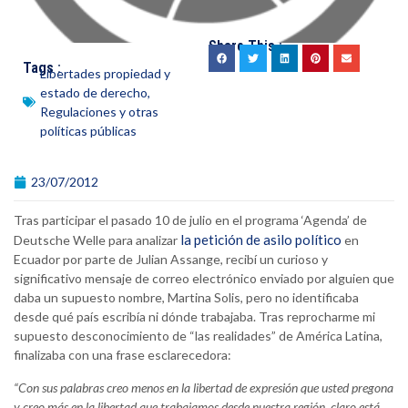
Share This :
Tags :
Libertades propiedad y
estado de derecho
,
Regulaciones y otras
políticas públicas
23/07/2012
Tras participar el pasado 10 de julio en el programa ‘Agenda’ de
la petición de asilo político
Deutsche Welle para analizar
en
Ecuador por parte de Julian Assange, recibí un curioso y
significativo mensaje de correo electrónico enviado por alguien que
daba un supuesto nombre, Martina Solis, pero no identificaba
desde qué país escribía ni dónde trabajaba. Tras reprocharme mi
supuesto desconocimiento de “las realidades” de América Latina,
finalizaba con una frase esclarecedora:
“Con sus palabras creo menos en la libertad de expresión que usted pregona
y creo más en la libertad que trabajamos desde nuestra región, claro está,