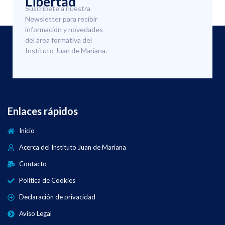
Libertad
Suscríbete a nuestra
Newsletter para recibir
información y novedades
del área formativa del
Instituto Juan de Mariana.
Enlaces rápidos
Inicio
Acerca del Instituto Juan de Mariana
Contacto
Política de Cookies
Declaración de privacidad
Aviso Legal