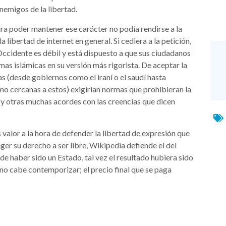
nemigos de la libertad.
ra poder mantener ese carácter no podía rendirse a la
la libertad de internet en general. Si cediera a la petición,
 Occidente es débil y está dispuesto a que sus ciudadanos
as islámicas en su versión más rigorista. De aceptar la
s (desde gobiernos como el iraní o el saudí hasta
o cercanas a estos) exigirían normas que prohibieran la
y otras muchas acordes con las creencias que dicen
 valor a la hora de defender la libertad de expresión que
ger su derecho a ser libre, Wikipedia defiende el del
de haber sido un Estado, tal vez el resultado hubiera sido
no cabe contemporizar; el precio final que se paga