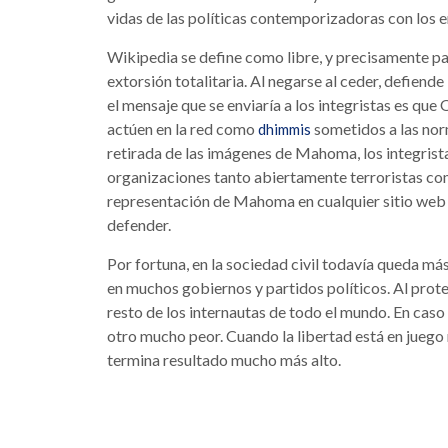
vidas de las políticas contemporizadoras con los e
Wikipedia se define como libre, y precisamente pa
extorsión totalitaria. Al negarse al ceder, defiende 
el mensaje que se enviaría a los integristas es que
actúen en la red como
sometidos a las norm
dhimmis
retirada de las imágenes de Mahoma, los integrista
organizaciones tanto abiertamente terroristas com
representación de Mahoma en cualquier sitio web 
defender.
Por fortuna, en la sociedad civil todavía queda más
en muchos gobiernos y partidos políticos. Al prote
resto de los internautas de todo el mundo. En caso 
otro mucho peor. Cuando la libertad está en juego 
termina resultado mucho más alto.