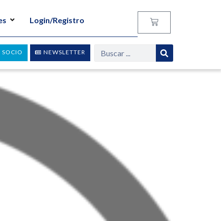
es
Login/Registro
 SOCIO
NEWSLETTER