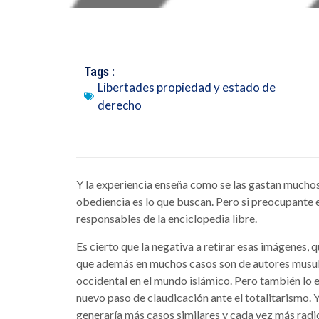
Tags :
Libertades propiedad y estado de
derecho
Y la experiencia enseña como se las gastan muchos
obediencia es lo que buscan. Pero si preocupante es
responsables de la enciclopedia libre.
Es cierto que la negativa a retirar esas imágenes,
que además en muchos casos son de autores musulm
occidental en el mundo islámico. Pero también lo e
nuevo paso de claudicación ante el totalitarismo. 
generaría más casos similares y cada vez más radic