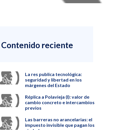
Contenido reciente
La res publica tecnológica:
seguridad y libertad en los
márgenes del Estado
Réplica a Polavieja (I): valor de
cambio concreto e intercambios
previos
Las barreras no arancelarias: el
impuesto invisible que pagan los