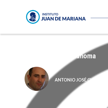
Derecho a ver a Mahoma
ANTONIO JOSÉ CHINCHE