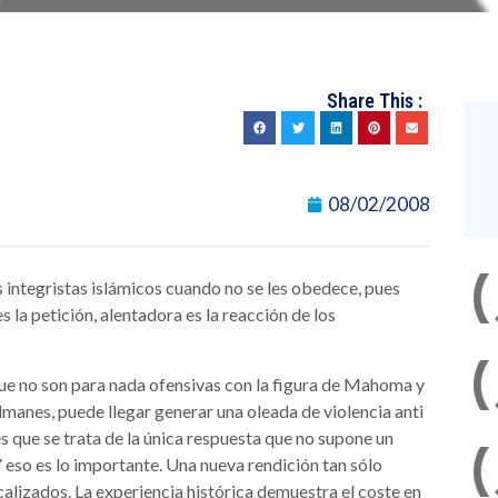
Share This :
08/02/2008
 integristas islámicos cuando no se les obedece, pues
 la petición, alentadora es la reacción de los
 que no son para nada ofensivas con la figura de Mahoma y
anes, puede llegar generar una oleada de violencia anti
s que se trata de la única respuesta que no supone un
Y eso es lo importante. Una nueva rendición tan sólo
alizados. La experiencia histórica demuestra el coste en