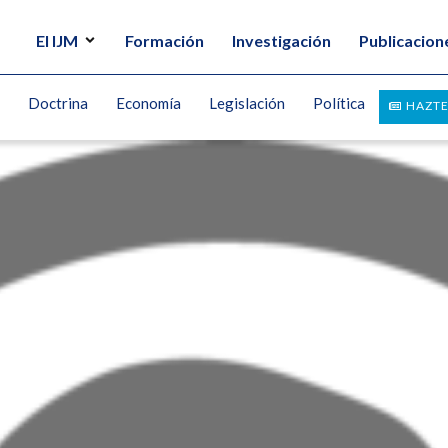
El IJM
Formación
Investigación
Publicacion
Doctrina
Economía
Legislación
Política
HAZTE
TRU