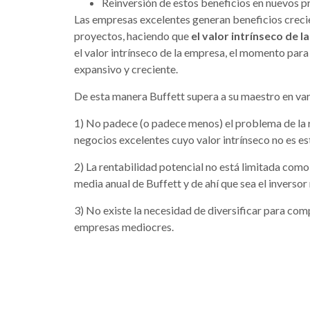
Reinversión de estos beneficios en nuevos p
Las empresas excelentes generan beneficios crecie
proyectos, haciendo que
el valor intrínseco de
el valor intrínseco de la empresa, el momento para
expansivo y creciente.
De esta manera Buffett supera a su maestro en var
1) No padece (o padece menos) el problema de la r
negocios excelentes cuyo valor intrínseco no es est
2) La rentabilidad potencial no está limitada como 
media anual de Buffett y de ahí que sea el inversor 
3) No existe la necesidad de diversificar para co
empresas mediocres.