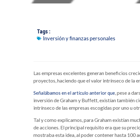
Tags :
Inversión y finanzas personales
Las empresas excelentes generan beneficios crecie
proyectos, haciendo que el valor intrínseco de l
, pese a dar
Señalábamos en el artículo anterior que
inversión de Graham y Buffett, existían también cie
intrínseco de las empresas escogidas por uno u otr
Tal y como explicamos, para Graham existían much
de acciones. El principal requisito era que su preci
mostraba esta idea, al poder contener hasta 100 a