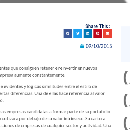
Share This :
09/10/2015
ntes que consiguen retener e reinvertir en nuevos
a empresa aumente constantemente.
se evidentes y lógicas similitudes entre el estilo de
rtas diferencias. Una de ellas hace referencia al valor
o.
as empresas candidatas a formar parte de su portafolio
o cotizara por debajo de su valor intrínseco. Su cartera
cciones de empresas de cualquier sector y actividad. Una