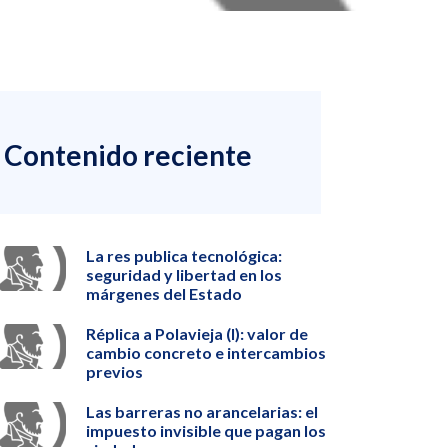
Contenido reciente
La res publica tecnológica:
seguridad y libertad en los
márgenes del Estado
Réplica a Polavieja (I): valor de
cambio concreto e intercambios
previos
Las barreras no arancelarias: el
impuesto invisible que pagan los