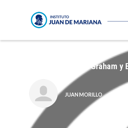
Diferencias entre Graham y Bu
JUAN MORILLO