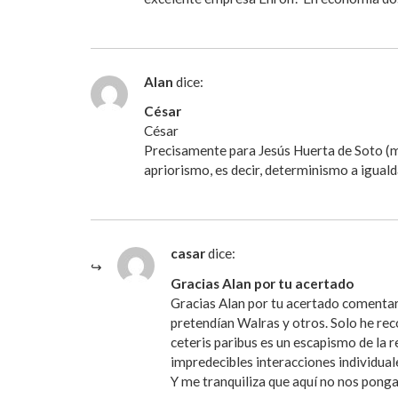
Alan
dice:
César
César
Precisamente para Jesús Huerta de Soto (más
apriorismo, es decir, determinismo a iguald
casar
dice:
Gracias Alan por tu acertado
Gracias Alan por tu acertado comentar
pretendían Walras y otros. Solo he rec
ceteris paribus es un escapismo de la r
impredecibles interacciones individual
Y me tranquiliza que aquí no nos pong