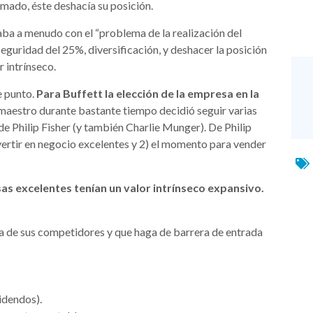
timado, éste deshacía su posición.
aba a menudo con el “problema de la realización del
eguridad del 25%, diversificación, y deshacer la posición
r intrínseco.
e punto.
Para Buffett la elección de la empresa en la
 maestro durante bastante tiempo decidió seguir varias
n de Philip Fisher (y también Charlie Munger). De Philip
vertir en negocio excelentes y 2) el momento para vender
as excelentes tenían un valor intrínseco expansivo.
a de sus competidores y que haga de barrera de entrada
idendos).