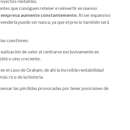
royectos rentables.
ntes que consiguen retener e reinvertir en nuevos
 la empresa aumente constantemente
. Al ser expansivo
 venderla puede ser nunca, ya que el precio también será
ias cuestiones:
ealización de valor al centrarse exclusivamente en
ático sino creciente.
en el caso de Graham, de ahí la increíble rentabilidad
más rico de la historia.
mpensar las pérdidas provocadas por tener posiciones de