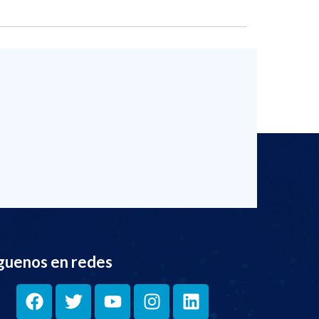
guenos en redes