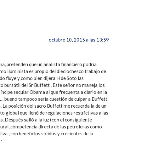
octubre 10, 2015 a las 13:59
na, pretenden que un analista financiero podría
mo iluminista es propio del dieciochesco trabajo de
do fluye y como bien dijera H de Soto las
o bursátil del Sr Buffett . Este señor no maneja los
ríncipe secular Obama al que frecuenta a diario en la
ta … bueno tampoco sería cuestión de culpar a Buffett
a. La posición del sacro Buffett me recuerda la de un
 global que llenó de regulaciones restrictivas a las
. Después salió a la luz (con el consiguiente
tural, competencia directa de las petroleras como
va , con beneficios sólidos y crecientes de la
o.