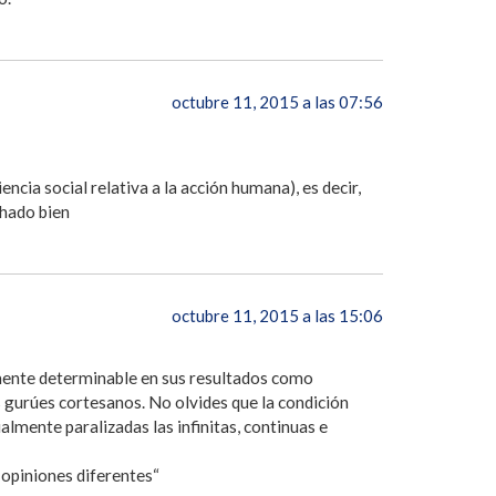
octubre 11, 2015 a las 07:56
cia social relativa a la acción humana), es decir,
chado bien
octubre 11, 2015 a las 15:06
amente determinable en sus resultados como
s gurúes cortesanos. No olvides que la condición
almente paralizadas las infinitas, continuas e
 opiniones diferentes“