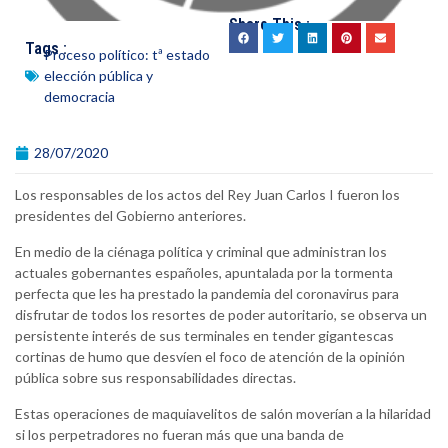
Share This :
Tags :
Proceso político: tª estado
elección pública y
democracia
28/07/2020
Los responsables de los actos del Rey Juan Carlos I fueron los
presidentes del Gobierno anteriores.
En medio de la ciénaga política y criminal que administran los
actuales gobernantes españoles, apuntalada por la tormenta
perfecta que les ha prestado la pandemia del coronavirus para
disfrutar de todos los resortes de poder autoritario, se observa un
persistente interés de sus terminales en tender gigantescas
cortinas de humo que desvíen el foco de atención de la opinión
pública sobre sus responsabilidades directas.
Estas operaciones de maquiavelitos de salón moverían a la hilaridad
si los perpetradores no fueran más que una banda de