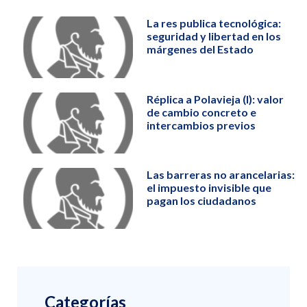
La res publica tecnológica:
seguridad y libertad en los
márgenes del Estado
Réplica a Polavieja (I): valor
de cambio concreto e
intercambios previos
Las barreras no arancelarias:
el impuesto invisible que
pagan los ciudadanos
Categorías