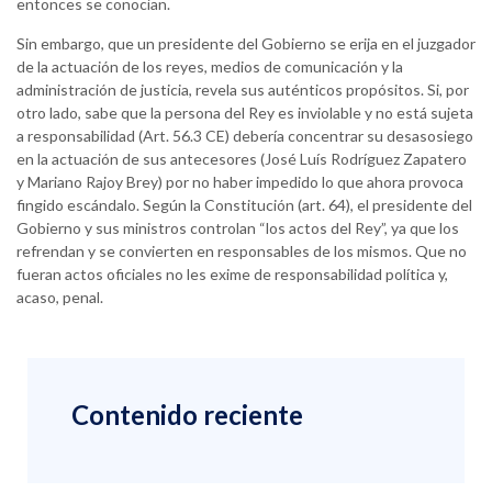
entonces se conocían.
Sin embargo, que un presidente del Gobierno se erija en el juzgador
de la actuación de los reyes, medios de comunicación y la
administración de justicia, revela sus auténticos propósitos. Si, por
otro lado, sabe que la persona del Rey es inviolable y no está sujeta
a responsabilidad (Art. 56.3 CE) debería concentrar su desasosiego
en la actuación de sus antecesores (José Luís Rodríguez Zapatero
y Mariano Rajoy Brey) por no haber impedido lo que ahora provoca
fingido escándalo. Según la Constitución (art. 64), el presidente del
Gobierno y sus ministros controlan “los actos del Rey”, ya que los
refrendan y se convierten en responsables de los mismos. Que no
fueran actos oficiales no les exime de responsabilidad política y,
acaso, penal.
Contenido reciente