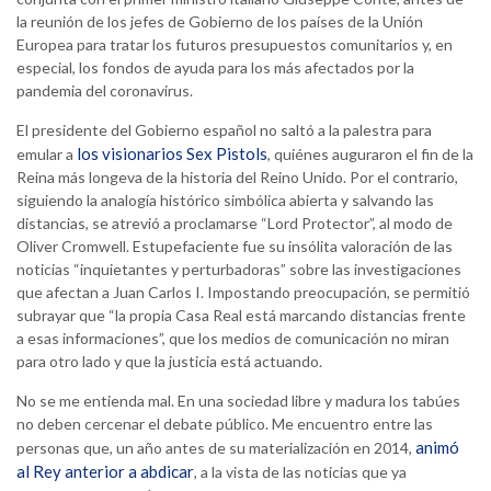
la reunión de los jefes de Gobierno de los países de la Unión
Europea para tratar los futuros presupuestos comunitarios y, en
especial, los fondos de ayuda para los más afectados por la
pandemia del coronavirus.
El presidente del Gobierno español no saltó a la palestra para
los visionarios Sex Pistols
emular a
, quiénes auguraron el fin de la
Reina más longeva de la historia del Reino Unido. Por el contrario,
siguiendo la analogía histórico simbólica abierta y salvando las
distancias, se atrevió a proclamarse “Lord Protector”, al modo de
Oliver Cromwell. Estupefaciente fue su insólita valoración de las
noticias “inquietantes y perturbadoras” sobre las investigaciones
que afectan a Juan Carlos I. Impostando preocupación, se permitió
subrayar que “la propia Casa Real está marcando distancias frente
a esas informaciones”, que los medios de comunicación no miran
para otro lado y que la justicia está actuando.
No se me entienda mal. En una sociedad libre y madura los tabúes
no deben cercenar el debate público. Me encuentro entre las
animó
personas que, un año antes de su materialización en 2014,
al Rey anterior a abdicar
, a la vista de las noticias que ya