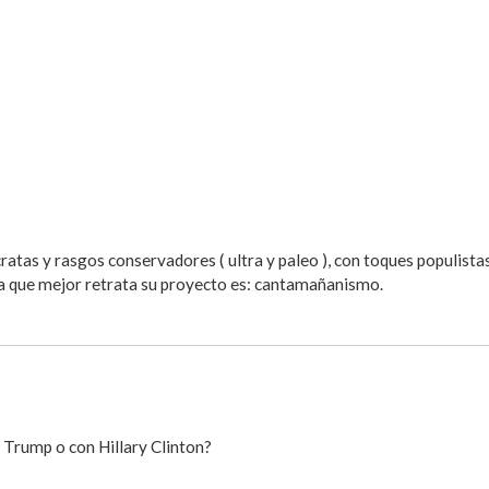
as y rasgos conservadores ( ultra y paleo ), con toques populistas
bra que mejor retrata su proyecto es: cantamañanismo.
n Trump o con Hillary Clinton?