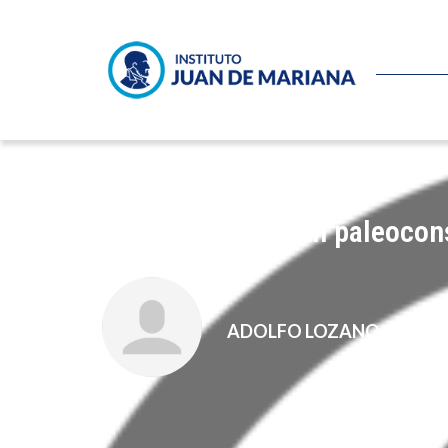
Donald Trump, ¿un paleocon
ADOLFO LOZANO