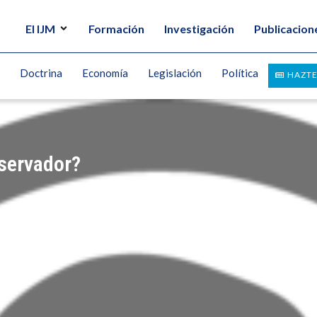
El IJM
Formación
Investigación
Publicacion
Doctrina
Economía
Legislación
Política
HAZTE
servador?