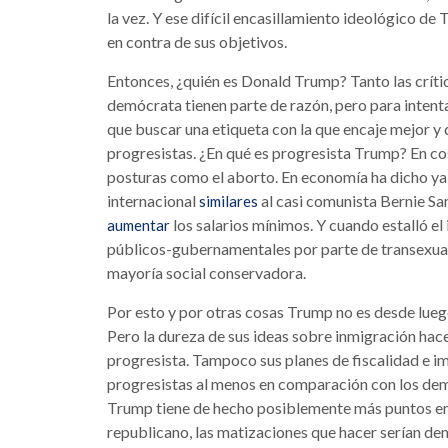
la vez. Y ese difícil encasillamiento ideológico de
en contra de sus objetivos.
Entonces, ¿quién es Donald Trump? Tanto las críti
demócrata tienen parte de razón, pero para inte
que buscar una etiqueta con la que encaje mejor y
progresistas. ¿En qué es progresista Trump? En c
posturas como el aborto. En economía ha dicho ya 
internacional
al casi comunista Bernie Sa
similares
los salarios mínimos. Y cuando estalló el
aumentar
públicos-gubernamentales por parte de transexuale
mayoría social conservadora.
Por esto y por otras cosas Trump no es desde lue
Pero la dureza de sus ideas sobre inmigración hace
progresista. Tampoco sus planes de fiscalidad e i
progresistas al menos en comparación con los dem
Trump tiene de hecho posiblemente más puntos e
republicano, las matizaciones que hacer serían de