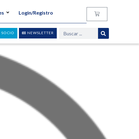
es
Login/Registro
 SOCIO
NEWSLETTER