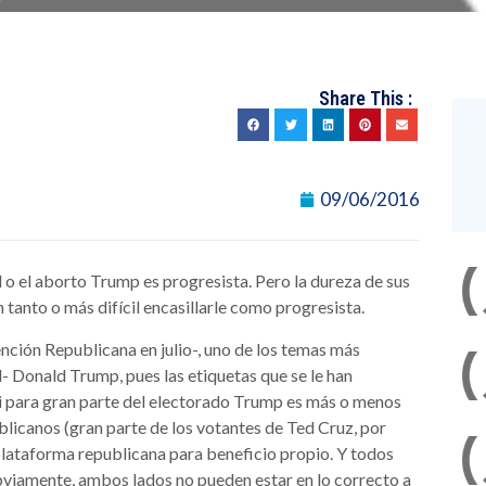
Share This :
09/06/2016
o el aborto Trump es progresista. Pero la dureza de sus
 tanto o más difícil encasillarle como progresista.
nción Republicana en julio-, uno de los temas más
 Donald Trump, pues las etiquetas que se le han
i para gran parte del electorado Trump es más o menos
blicanos (gran parte de los votantes de Ted Cruz, por
lataforma republicana para beneficio propio. Y todos
bviamente, ambos lados no pueden estar en lo correcto a