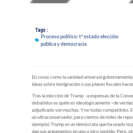
Tags :
Proceso político: tª estado elección
pública y democracia
En cosas como la sanidad universal gubernamental 
ideas sobre inmigración o sus planes fiscales hacen
Tras la elección de Trump –a expensas de la Conve
debatidos es quién es ideológicamente –de verdad-
adjudicado son muchas. Y no todas compatibles. S
un ultraconservador, para cientos de miles de repu
ejemplo) Trump es un demócrata que ha usado la p
dan sus argumentos en uno u otro sentido. Pero, o