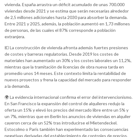
vivienda. España arrastra un déficit acumulado de unas 700.000
viviendas desde 2021 y se estima que serán necesarias alrededor
de 2,5 millones adicionales hasta 2030 para absorber la demanda.
Entre 2021 y 2025, además, la población aumentó en 1,73 millones
de personas, de las cuales el 87% corresponde a población
extranjera.
💶 La construcción de vivienda afronta además fuertes presiones
de costes y barreras regulatorias. Desde 2019 los costes de
materiales han aumentado un 30% y los costes laborales un 11,2%,
mientras que la tramitación de licencias de obra nueva tarda en
promedio unos 14 meses. Este contexto limita la rentabilidad de
nuevos proyectos y frena la capacidad del mercado para responder
a la demanda.
🌍 La evidencia internacional confirma el error del intervencionismo.
En San Francisco la expansión del control de alquileres redujo la
oferta un 15% y elevó los precios del mercado libre entre un 5% y
un 7%, mientras que en Berlín los anuncios de viviendas en alquiler
cayeron cerca de un 52% tras introducirse el Mietendeckel.
Estocolmo o París también han experimentado las consecuencias
negativas derivadas del establecimiento de controles de precios.