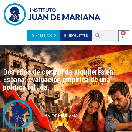
0
HAZTE SOCIO
NEWSLETTER
Dos años de control de alquileres en
España: evaluación empírica de una
política fallida.
JUAN DE MARIANA