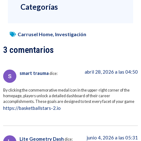
Categorías
Carrusel Home
,
Investigación
3 comentarios
abril 28, 2026 a las 04:50
smart trauma
dice:
By clicking the commemorative medal icon in the upper-right corner of the
homepage, players unlock a detailed dashboard of their career
accomplishments. These goals are designed to test every facet of your game
https://basketballstars-2.io
junio 4, 2026 a las 05:31
Lite Geometry Dash
dice: