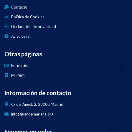
Contacto
Política de Cookies
Declaración de privacidad
Aviso Legal
Otras páginas
Formación
Mi Perfil
Información de contacto
C/ del Ángel, 2, 28005 Madrid
info@juandemariana.org
Síguenos en redes