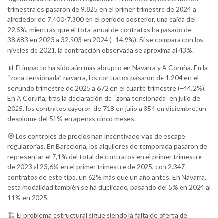
trimestrales pasaron de 9.825 en el primer trimestre de 2024 a
alrededor de 7.400-7.800 en el periodo posterior, una caída del
22,5%, mientras que el total anual de contratos ha pasado de
38.683 en 2023 a 32.903 en 2024 (−14,9%). Si se compara con los
niveles de 2021, la contracción observada se aproxima al 43%.
📊 El impacto ha sido aún más abrupto en Navarra y A Coruña. En la
“zona tensionada” navarra, los contratos pasaron de 1.204 en el
segundo trimestre de 2025 a 672 en el cuarto trimestre (−44,2%).
En A Coruña, tras la declaración de “zona tensionada” en julio de
2025, los contratos cayeron de 718 en julio a 354 en diciembre, un
desplome del 51% en apenas cinco meses.
🧭 Los controles de precios han incentivado vías de escape
regulatorias. En Barcelona, los alquileres de temporada pasaron de
representar el 7,1% del total de contratos en el primer trimestre
de 2023 al 23,6% en el primer trimestre de 2025, con 2.347
contratos de este tipo, un 62% más que un año antes. En Navarra,
esta modalidad también se ha duplicado, pasando del 5% en 2024 al
11% en 2025.
🏗 El problema estructural sigue siendo la falta de oferta de