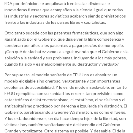
FDA por definición se anquilosará frente a las dinámicas e
innovadoras fuerzas que acompañen a la ciencia. Igual que todas
las industrias y sectores soviéticos acabaron siendo prehistóricos
frente a las industrias de los países libres y capitalistas.
Otro tanto sucede con las patentes farmacéuticas, que son algo
garantizado por el Gobierno, que disuelven la libre competencia y
condenan por años a los pacientes a pagar precios de monopolio.
¿Con qué desfachatez vamos a seguir oyendo que el Gobierno es la
solución a la sanidad y sus problemas, incluyendo a los más pobres,
cuando ha sido y es ineludiblemente su destructor y verdugo?
Por supuesto, el modelo sanitario de EEUU no es absoluto un
modelo elogiable sino oneroso, vergonzante y con importantes
problemas de accesibilidad. Y lo es, de modo insoslayable, en tanto
EEUU ejemplifica con su sanidad los errores tan previsibles como
catastróficos del intervencionismo, el estatismo, el socialismo y el
anticapitalismo practicado por derecha e izquierda sin distinción. El
Gobierno, parafraseando a George Washington, es como el fuego.
Y los estadounidenses, un día hace tiempo hijos de la libertad, son
víctimas hoy también sanitariamente del incendio del Gobierno
Grande y totalizante. Otro sistema es posible. Y deseable. El de la