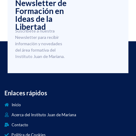
Newsletter de
Formación en
Ideas de la
Libertad
Suscríbete a nuestra
Newsletter para recibir
información y novedades
del área formativa del
Instituto Juan de Mariana.
Enlaces rápidos
Inicio
Acerca del Instituto Juan de Mariana
Contacto
Política de Cookies