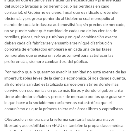
del público (gracias a los beneficios, o las pérdidas en caso
contrario), el Gobierno es ciego. Igual que es ridículo pretender
eficiencia y progreso poniendo al Gobierno cual monopolio al
mando de toda la industria automovilística; sin precios de mercado,
no se puede saber qué cantidad de cada uno de los cientos de
tornillos, placas, tubos y turbinas y en qué combinación exacta
deben cada día fabricarse y ensamblarse ni qué distribución
concreta de empleados emplearse en cada una de las fases
temporales que precisa un solo automóvil para satisfacer las
preferencias, siempre cambiantes, del público.
Por mucho que lo queramos evadir, la sanidad no está exenta de las
imperturbables leyes de la ciencia económica. Si nos damos cuenta,
allí donde la sanidad estatalizada parece persistir es donde más
convive con economías un poco más libres y donde el gobernante
tiene alrededor señales y precios de mercado por los que guiarse –
lo que hace a la socialdemocracia menos catastrófica que el
comunismo es que la primera tolera más áreas libres y capitalistas-.
Obstáculo y rémora para la reforma sanitaria hacia una mayor
libertad y accesibilidad en EEUU es también la propia clase médica