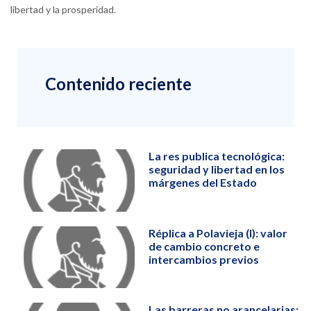
libertad y la prosperidad.
Contenido reciente
La res publica tecnológica:
seguridad y libertad en los
márgenes del Estado
Réplica a Polavieja (I): valor
de cambio concreto e
intercambios previos
Las barreras no arancelarias: