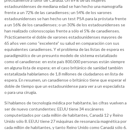
precisamente a favor de Canadá. Un 89% de las mujeres
estadounidenses de mediana edad se han hecho una mamografía
frente a un 72% de las canadienses; un 54% de los varones
estadounidenses se han hecho un test PSA para la próstata frente
a un 16% de los canadienses; o un 30% de los estadounidenses se
han realizado colonoscopias frente a sólo el 5% de canadienses.
Prácticamente el doble de varones estadounidenses mayores de
65 años ven como “excelente” su salud en comparación con sus
equivalentes canadienses. Y el problema de las listas de espera es
paradigmático de un presunto modelo de sistema estatalizado
como el canadiense: en este país 800.000 personas están siempre
en alguna lista de espera; en el caso británico de sanidad también
estatalizada hablaríamos de 1,8 millones de ciudadanos en lista de
espera. En resumen, un canadiense o británico tiene que esperar el
doble de tiempo que un estadounidense para ver a un especialista
o para una cirugía.
Si hablamos de tecnología médica por habitante, las cifras vuelven a
ser de nuevo contundentes: EEUU tiene 34 escáneres
computerizados por cada millón de habitantes, Canadá 12 y Reino
Unido sólo 8. EEUU tiene 27 máquinas de resonancia magnética por
cada millón de habitantes, y tanto Reino Unido como Canadá sólo 6.