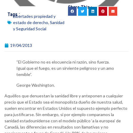
Share This :
Tags :
Libertades propiedad y
estado de derecho
,
Sanidad
y Seguridad Social
19/04/2013
“El Gobierno no es elocuencia ni razón, sino fuerza.
Igual que el fuego, es un sirviente peligroso y un amo
temible”.
George Washington.
Aquéllos que denuestan la sanidad libre y anteponen a cualquier
precio que el Estado sea el monopolista dueño de nuestra salud,
suelen encontrar en Estados Unidos el supuesto ejemplo perfecto
para justificarse. Sin embargo, si por ejemplo comparamos la
sanidad estadounidense con el modelo público ‘a la europea’ de
Canadá, las diferencias en resultados son llamativas y no