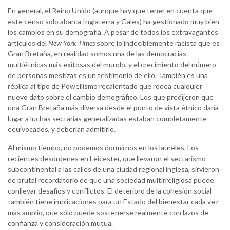
En general, el Reino Unido (aunque hay que tener en cuenta que
este censo sólo abarca Inglaterra y Gales) ha gestionado muy bien
los cambios en su demografía. A pesar de todos los extravagantes
artículos del
New York Times
sobre lo indeciblemente racista que es
Gran Bretaña, en realidad somos una de las democracias
multiétnicas más exitosas del mundo, y el crecimiento del número
de personas mestizas es un testimonio de ello. También es una
réplica al tipo de Powellismo recalentado que rodea cualquier
nuevo dato sobre el cambio demográfico. Los que predijeron que
una Gran Bretaña más diversa desde el punto de vista étnico daría
lugar a luchas sectarias generalizadas estaban completamente
equivocados, y deberían admitirlo.
Al mismo tiempo, no podemos dormirnos en los laureles. Los
recientes desórdenes en Leicester, que llevaron el sectarismo
subcontinental a las calles de una ciudad regional inglesa, sirvieron
de brutal recordatorio de que una sociedad multirreligiosa puede
conllevar desafíos y conflictos. El deterioro de la cohesión social
también tiene implicaciones para un Estado del bienestar cada vez
más amplio, que sólo puede sostenerse realmente con lazos de
confianza y consideración mutua.