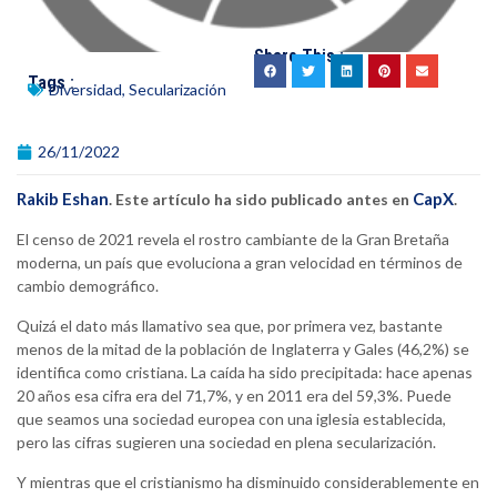
Share This :
Tags :
Diversidad
,
Secularización
26/11/2022
Rakib Eshan
CapX
. Este artículo ha sido publicado antes en
.
El censo de 2021 revela el rostro cambiante de la Gran Bretaña
moderna, un país que evoluciona a gran velocidad en términos de
cambio demográfico.
Quizá el dato más llamativo sea que, por primera vez, bastante
menos de la mitad de la población de Inglaterra y Gales (46,2%) se
identifica como cristiana. La caída ha sido precipitada: hace apenas
20 años esa cifra era del 71,7%, y en 2011 era del 59,3%. Puede
que seamos una sociedad europea con una iglesia establecida,
pero las cifras sugieren una sociedad en plena secularización.
Y mientras que el cristianismo ha disminuido considerablemente en