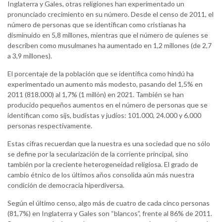
Inglaterra y Gales, otras religiones han experimentado un
pronunciado crecimiento en su número. Desde el censo de 2011, el
número de personas que se identifican como cristianas ha
disminuido en 5,8 millones, mientras que el número de quienes se
describen como musulmanes ha aumentado en 1,2 millones (de 2,7
a 3,9 millones).
El porcentaje de la población que se identifica como hindú ha
experimentado un aumento más modesto, pasando del 1,5% en
2011 (818.000) al 1,7% (1 millón) en 2021. También se han
producido pequeños aumentos en el número de personas que se
identifican como sijs, budistas y judíos: 101.000, 24.000 y 6.000
personas respectivamente.
Estas cifras recuerdan que la nuestra es una sociedad que no sólo
se define por la secularización de la corriente principal, sino
también por la creciente heterogeneidad religiosa. El grado de
cambio étnico de los últimos años consolida aún más nuestra
condición de democracia hiperdiversa.
Según el último censo, algo más de cuatro de cada cinco personas
(81,7%) en Inglaterra y Gales son “blancos”, frente al 86% de 2011.