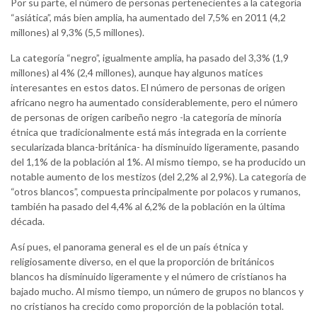
Por su parte, el número de personas pertenecientes a la categoría
“asiática”, más bien amplia, ha aumentado del 7,5% en 2011 (4,2
millones) al 9,3% (5,5 millones).
La categoría “negro”, igualmente amplia, ha pasado del 3,3% (1,9
millones) al 4% (2,4 millones), aunque hay algunos matices
interesantes en estos datos. El número de personas de origen
africano negro ha aumentado considerablemente, pero el número
de personas de origen caribeño negro -la categoría de minoría
étnica que tradicionalmente está más integrada en la corriente
secularizada blanca-británica- ha disminuido ligeramente, pasando
del 1,1% de la población al 1%. Al mismo tiempo, se ha producido un
notable aumento de los mestizos (del 2,2% al 2,9%). La categoría de
“otros blancos”, compuesta principalmente por polacos y rumanos,
también ha pasado del 4,4% al 6,2% de la población en la última
década.
Así pues, el panorama general es el de un país étnica y
religiosamente diverso, en el que la proporción de británicos
blancos ha disminuido ligeramente y el número de cristianos ha
bajado mucho. Al mismo tiempo, un número de grupos no blancos y
no cristianos ha crecido como proporción de la población total.