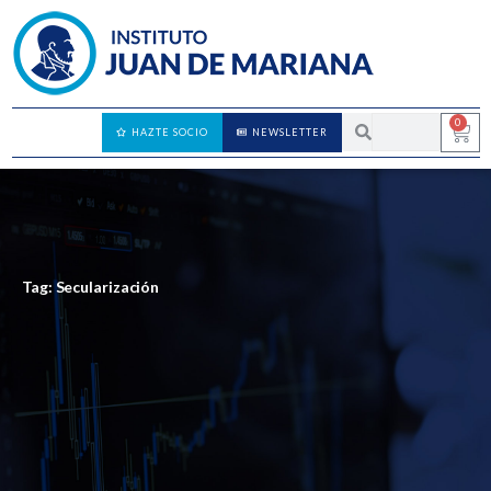
0
HAZTE SOCIO
NEWSLETTER
Tag: Secularización