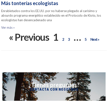
Más tonterías ecologistas
Enrabietados contra los EE.UU. por no haberse plegado al carísimo y
absurdo programa energético establecido en el Protocolo de Kioto, los
ecologistas han desencadenado una
Ver más »
« Previous
1
…
2
3
5
Next »
¿Tienes preguntas?
CONTACTA CON NOSOTROS