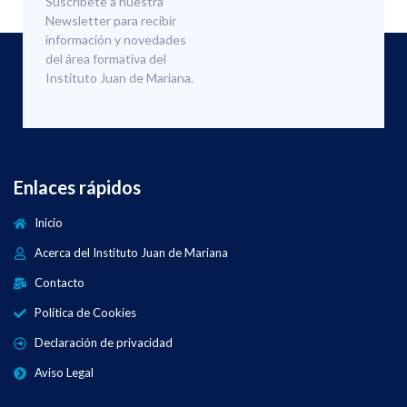
Suscríbete a nuestra
Newsletter para recibir
información y novedades
del área formativa del
Instituto Juan de Mariana.
Enlaces rápidos
Inicio
Acerca del Instituto Juan de Mariana
Contacto
Política de Cookies
Declaración de privacidad
Aviso Legal