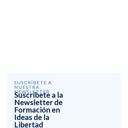
SUSCRÍBETE A
NUESTRA
NEWSLETTER
Suscríbete a la
Newsletter de
Formación en
Ideas de la
Libertad