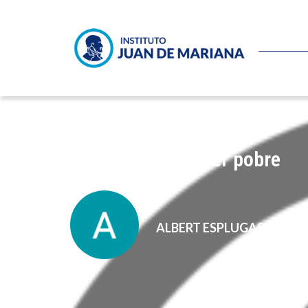
El derecho a no ser pobre
ALBERT ESPLUGAS