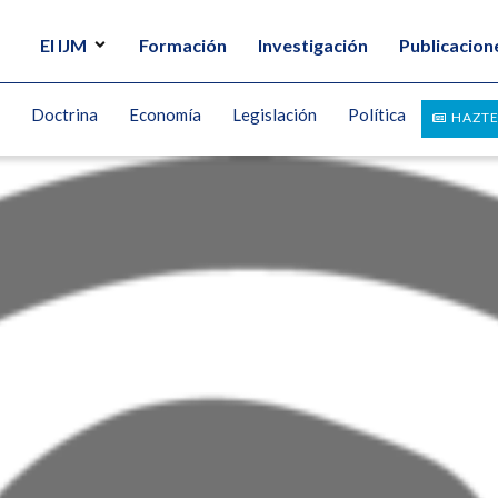
El IJM
Formación
Investigación
Publicacion
Doctrina
Economía
Legislación
Política
HAZTE