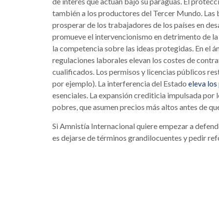
de interés que actúan bajo su paraguas. El protec
también a los productores del Tercer Mundo. Las b
prosperar de los trabajadores de los países en des
promueve el intervencionismo en detrimento de la i
la competencia sobre las ideas protegidas. En el á
regulaciones laborales elevan los costes de contr
cualificados. Los permisos y licencias públicos re
por ejemplo). La interferencia del Estado
eleva los
esenciales. La expansión crediticia impulsada por 
pobres, que asumen precios más altos antes de que
Si Amnistía Internacional quiere empezar a defend
es dejarse de términos grandilocuentes y pedir r