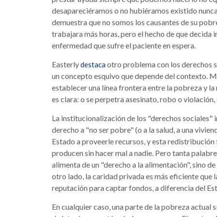
desapareciéramos o no hubiéramos existido nunca, 
demuestra que no somos los causantes de su pobr
trabajara más horas, pero el hecho de que decida i
enfermedad que sufre el paciente en espera.
Easterly
otro problema con los derechos so
destaca
un concepto esquivo que depende del contexto. Más
establecer una línea frontera entre la pobreza y l
es clara: o se perpetra asesinato, robo o violación, 
La institucionalización de los "derechos sociales"
derecho a "no ser pobre" (o a la salud, a una vivien
Estado a proveerle recursos, y esta redistribución
producen sin hacer mal a nadie. Pero tanta palabre
alimenta de un "derecho a la alimentación", sino de
otro lado, la caridad privada es más eficiente que l
reputación para captar fondos, a diferencia del Es
En cualquier caso, una parte de la pobreza actual s