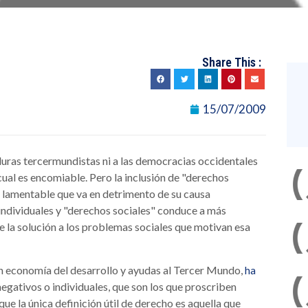
Share This :
15/07/2009
aduras tercermundistas ni a las democracias occidentales
cual es encomiable. Pero la inclusión de "derechos
n lamentable que va en detrimento de su causa
 individuales y "derechos sociales" conduce a más
de la solución a los problemas sociales que motivan esa
 en economía del desarrollo y ayudas al Tercer Mundo,
ha
gativos o individuales, que son los que proscriben
que la única definición útil de derecho es aquella que