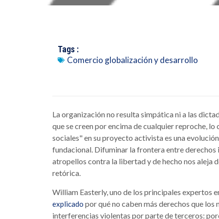
Tags :
Comercio globalización y desarrollo
La organización no resulta simpática ni a las dict
que se creen por encima de cualquier reproche, lo 
sociales" en su proyecto activista es una evolució
fundacional. Difuminar la frontera entre derechos
atropellos contra la libertad y de hecho nos aleja 
retórica.
William Easterly, uno de los principales expertos
por qué no caben más derechos que los ne
explicado
interferencias violentas por parte de terceros: por