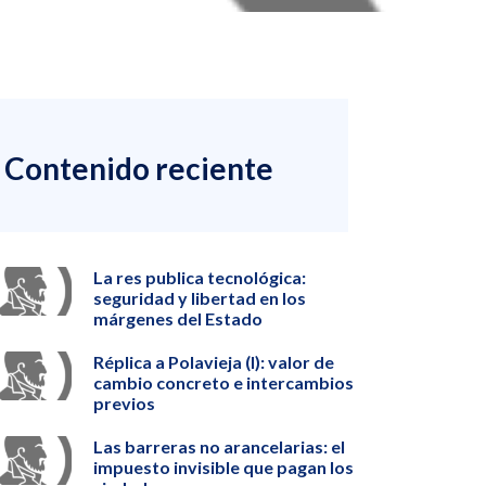
Contenido reciente
La res publica tecnológica:
seguridad y libertad en los
márgenes del Estado
Réplica a Polavieja (I): valor de
cambio concreto e intercambios
previos
Las barreras no arancelarias: el
impuesto invisible que pagan los