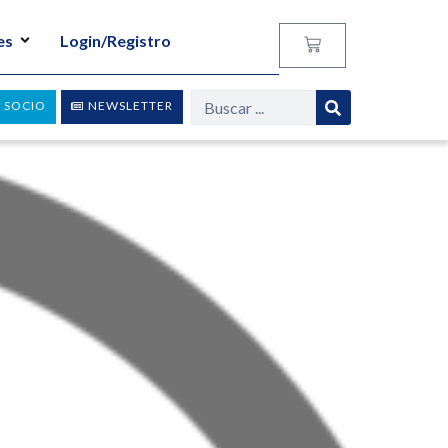
es
Login/Registro
 SOCIO
NEWSLETTER