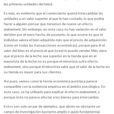
las primeras unidades del bien).
Es más, es evidente que el comerciante querrá intercambiar las
unidades a un valor superior al que le han costado, lo que podría
hacer a alguien pensar que tenemos de nuevo un efecto
endowment
. Sin embargo, en este caso no hay variación en el valor
del bien por el mero hecho de poseerlo: lo que ocurre es que el
individuo valora el bien adquirido más que el precio de adquisición
(como en todas las transacciones económicas), porque para él el
valor del bien es el precio al que (cree) lo puede vender. Más claro:
que el precio de la leche sea superior en la tienda que en el
mayorista de la leche no es porque el minorista sufra efecto
endowment
, sino porque el minorista sabe que el valor de la leche en
su tienda es mayor para sus clientes.
Así pues, vemos como la teoría económica austriaca parece
compatible con la evidencia empírica en el ámbito psicológico. En
este caso, se ha utilizado para explicar el efecto
endowment
, y
porque éste no parece afectar a los bienes para intercambio.
Estos son solo un par de ejemplos, que abren no obstante un
campo de investigación bastante amplio y quizá fundamental.