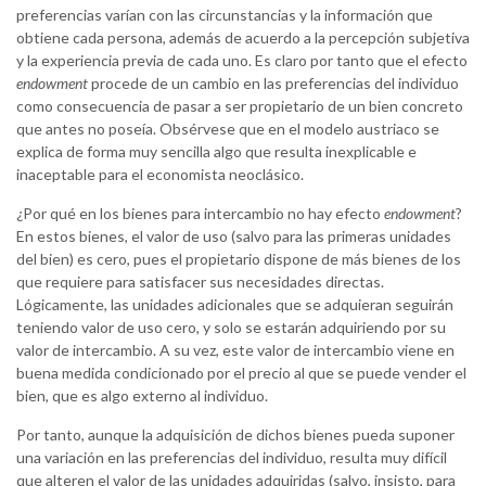
preferencias varían con las circunstancias y la información que
obtiene cada persona, además de acuerdo a la percepción subjetiva
y la experiencia previa de cada uno. Es claro por tanto que el efecto
endowment
procede de un cambio en las preferencias del individuo
como consecuencia de pasar a ser propietario de un bien concreto
que antes no poseía. Obsérvese que en el modelo austriaco se
explica de forma muy sencilla algo que resulta inexplicable e
inaceptable para el economista neoclásico.
¿Por qué en los bienes para intercambio no hay efecto
endowment
?
En estos bienes, el valor de uso (salvo para las primeras unidades
del bien) es cero, pues el propietario dispone de más bienes de los
que requiere para satisfacer sus necesidades directas.
Lógicamente, las unidades adicionales que se adquieran seguirán
teniendo valor de uso cero, y solo se estarán adquiriendo por su
valor de intercambio. A su vez, este valor de intercambio viene en
buena medida condicionado por el precio al que se puede vender el
bien, que es algo externo al individuo.
Por tanto, aunque la adquisición de dichos bienes pueda suponer
una variación en las preferencias del individuo, resulta muy difícil
que alteren el valor de las unidades adquiridas (salvo, insisto, para