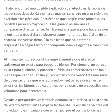
Thaler encontró una posible explicación del efecto en la teoría de
las perspectivas de Kahneman, y más en concreto en el principio de
aversión a las pérdidas. Recuérdese que, según este principio, las
pérdidas parecen mayores que las ganancias similares al
compararse directamente. Así, la ganancia que supone hacerse con
la entrada antes dicha se observa como menor que la pérdida de la
entrada una vez se tiene. Ello explicaría que no estemos
dispuestos a pagar tanto por comprarla, como exigimos a cambio de
venderla.
Al mismo tiempo, se constata empíricamente que el efecto
endowment
no existe para todos los bienes. Por ejemplo, no parece
existir para el dinero, ni parecen sufrirlo los comerciantes con los
bienes que venden. Thaler y Kahneman concluyeron tras una serie
de observaciones que el efecto
endowment
parece únicamente
existir en los bienes que valoramos por su uso, y no en aquellos que
valoramos para intercambio.
Desde la perspectiva de la teoría económica austriaca, la existencia
del efecto
endowment
se explica fácilmente. La escala de valores del
individuo no es invariable con el tiempo; por el contrario, dichas