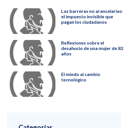
Las barreras no arancelarias:
el impuesto invisible que
pagan los ciudadanos
Reflexiones sobre el
desahucio de una mujer de 82
años
El miedo al cambio
tecnológico
Categorías