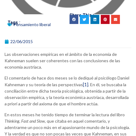
Share This :
Tags :
Pensamiento liberal
22/06/2015
Las observaciones empíricas en el ámbito de la economía de
Kahneman suelen ser coherentes con las conclusiones de las
economía austriaca.
El comentario de hace dos meses se lo dediqué al psicólogo Daniel
[1]
Kahneman y su teoría de las perspectivas
. En él, se buscaba la
conciliación entre dicha teoría psicológica, obtenida a partir de la
observación empírica, y la teoría económica austriaca, desarrollada
a priori a partir del axioma de que el hombre actúa.
En estos meses he tenido tiempo de terminar la lectura del libro
Thinking, Fast and Slow
, que citaba en aquel comentario, y
adentrarme un poco más en el apasionante mundo de la psicología.
Y la verdad es que no son pocas las veces que Kahneman, en sus