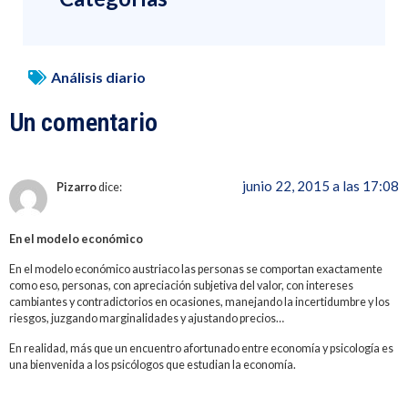
Análisis diario
Un comentario
junio 22, 2015 a las 17:08
Pizarro
dice:
En el modelo económico
En el modelo económico austriaco las personas se comportan exactamente
como eso, personas, con apreciación subjetiva del valor, con intereses
cambiantes y contradictorios en ocasiones, manejando la incertidumbre y los
riesgos, juzgando marginalidades y ajustando precios…
En realidad, más que un encuentro afortunado entre economía y psicología es
una bienvenida a los psicólogos que estudian la economía.