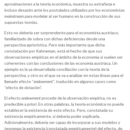
aproximaciones a la teoría económica, muestra su extrañeza e
incluso desazón ante los postulados utilizados por los economistas
mainstream
para modelar al ser humano en la construcción de sus
supuestas teorías.
Esto no debería ser sorprendente para el economista austriaco,
familiarizado de sobra con dichas deficiencias desde una
perspectiva apriorística. Pero más importante que dicha
constatación por Kahneman, está el hecho de que sus
observaciones empíricas en el ámbito de la economía sí suelen ser
coherentes con las conclusiones de las economía austriaca. Un
ejemplo es la ya desarrollada conciliación con la teoría de la
perspectiva, y otro es el que se va a analizar en estas líneas para el
llamado efecto “
endowment”
, traducido en algunos casos como
“efecto de dotación”.
El efecto
endowment
procede de la observación empírica, no es
predecible a priori. En otras palabras, la teoría económica no puede
establecer la existencia de este efecto. Pero, constatada su
existencia empíricamente, sí debería poder explicarla.
Adicionalmente, debería ser capaz de incorporar a sus modelos y
teoremas la existencia (constatada empíricamente) del efecto, de