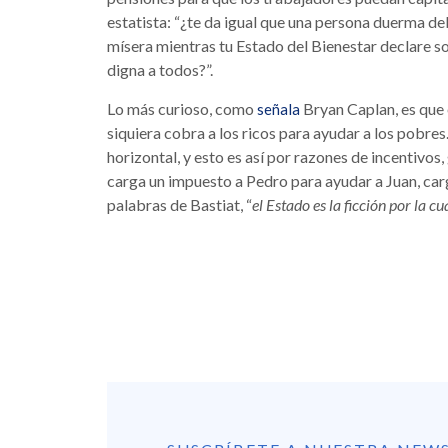
estatista: “¿te da igual que una persona duerma d
mísera mientras tu Estado del Bienestar declare 
digna a todos?”.
Lo más curioso, como
Bryan Caplan, es que 
señala
siquiera cobra a los ricos para ayudar a los pobres
horizontal, y esto es así por razones de incentivos,
carga un impuesto a Pedro para ayudar a Juan, ca
palabras de Bastiat, “
el Estado es la ficción por la c