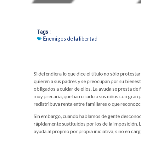
Tags :
Enemigos de la libertad
Si defendiera lo que dice el título no sólo protestarí
quieren a sus padres y se preocupan por su bienest
obligados a cuidar de ellos. La ayuda se presta de f
muy precaria, que han criado a sus niños con gran 
redistribuya renta entre familiares o que reconozc
Sin embargo, cuando hablamos de gente desconocida
rápidamente sustituidos por los de la imposición. L
ayuda al prójimo por propia iniciativa, sino en ca