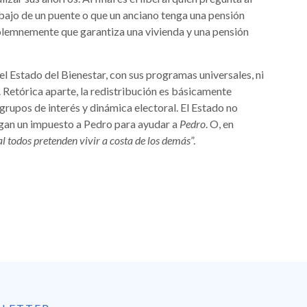
ebajo de un puente o que un anciano tenga una pensión
solemnemente que garantiza una vivienda y una pensión
el Estado del Bienestar, con sus programas universales, ni
. Retórica aparte, la redistribución es básicamente
 grupos de interés y dinámica electoral. El Estado no
rgan un impuesto a Pedro para ayudar a
Pedro
. O, en
ual todos pretenden vivir a costa de los demás
”.