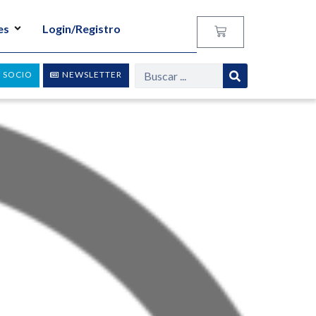
es
Login/Registro
 SOCIO
NEWSLETTER