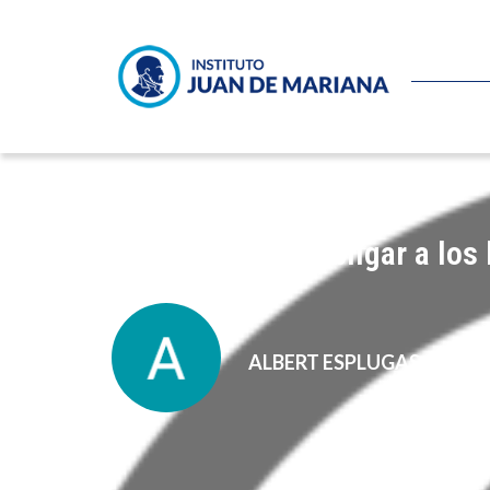
El Estado debe obligar a los 
ALBERT ESPLUGAS