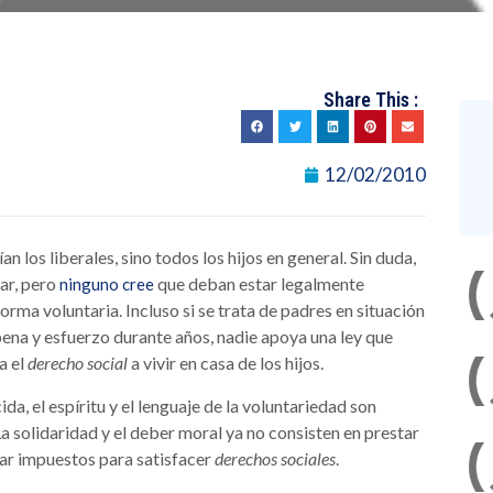
Share This :
12/02/2010
an los liberales, sino todos los hijos en general. Sin duda,
ar, pero
que deban estar legalmente
ninguno cree
orma voluntaria. Incluso si se trata de padres en situación
pena y esfuerzo durante años, nadie apoya una ley que
a el
derecho social
a vivir en casa de los hijos.
, el espíritu y el lenguaje de la voluntariedad son
a solidaridad y el deber moral ya no consisten en prestar
rgar impuestos para satisfacer
derechos sociales
.