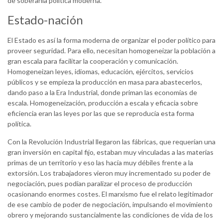
de soberanía política moderna.
Estado-nación
El Estado es así la forma moderna de organizar el poder político para
proveer seguridad. Para ello, necesitan homogeneizar la población a
gran escala para facilitar la cooperación y comunicación.
Homogeneizan leyes, idiomas, educación, ejércitos, servicios
públicos y se empieza la producción en masa para abastecerlos,
dando paso a la Era Industrial, donde priman las economías de
escala. Homogeneización, producción a escala y eficacia sobre
eficiencia eran las leyes por las que se reproducía esta forma
política.
Con la Revolución Industrial llegaron las fábricas, que requerían una
gran inversión en capital fijo, estaban muy vinculadas a las materias
primas de un territorio y eso las hacía muy débiles frente a la
extorsión. Los trabajadores vieron muy incrementado su poder de
negociación, pues podían paralizar el proceso de producción
ocasionando enormes costes. El marxismo fue el relato legitimador
de ese cambio de poder de negociación, impulsando el movimiento
obrero y mejorando sustancialmente las condiciones de vida de los