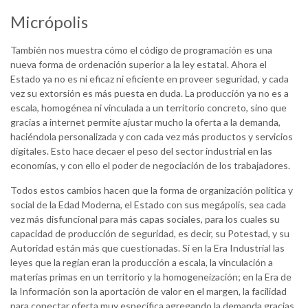
Micrópolis
También nos muestra cómo el código de programación es una
nueva forma de ordenación superior a la ley estatal. Ahora el
Estado ya no es ni eficaz ni eficiente en proveer seguridad, y cada
vez su extorsión es más puesta en duda. La producción ya no es a
escala, homogénea ni vinculada a un territorio concreto, sino que
gracias a internet permite ajustar mucho la oferta a la demanda,
haciéndola personalizada y con cada vez más productos y servicios
digitales. Esto hace decaer el peso del sector industrial en las
economías, y con ello el poder de negociación de los trabajadores.
Todos estos cambios hacen que la forma de organización política y
social de la Edad Moderna, el Estado con sus megápolis, sea cada
vez más disfuncional para más capas sociales, para los cuales su
capacidad de producción de seguridad, es decir, su Potestad, y su
Autoridad están más que cuestionadas. Si en la Era Industrial las
leyes que la regían eran la producción a escala, la vinculación a
materias primas en un territorio y la homogeneización; en la Era de
la Información son la aportación de valor en el margen, la facilidad
para conectar oferta muy específica agregando la demanda gracias