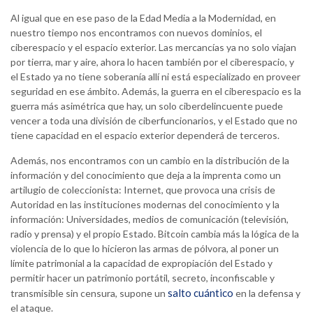
Al igual que en ese paso de la Edad Media a la Modernidad, en
nuestro tiempo nos encontramos con nuevos dominios, el
ciberespacio y el espacio exterior. Las mercancías ya no solo viajan
por tierra, mar y aire, ahora lo hacen también por el ciberespacio, y
el Estado ya no tiene soberanía allí ni está especializado en proveer
seguridad en ese ámbito. Además, la guerra en el ciberespacio es la
guerra más asimétrica que hay, un solo ciberdelincuente puede
vencer a toda una división de ciberfuncionarios, y el Estado que no
tiene capacidad en el espacio exterior dependerá de terceros.
Además, nos encontramos con un cambio en la distribución de la
información y del conocimiento que deja a la imprenta como un
artilugio de coleccionista: Internet, que provoca una crisis de
Autoridad en las instituciones modernas del conocimiento y la
información: Universidades, medios de comunicación (televisión,
radio y prensa) y el propio Estado. Bitcoin cambia más la lógica de la
violencia de lo que lo hicieron las armas de pólvora, al poner un
límite patrimonial a la capacidad de expropiación del Estado y
permitir hacer un patrimonio portátil, secreto, inconfiscable y
salto cuántico
transmisible sin censura, supone un
en la defensa y
el ataque.