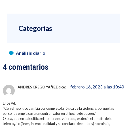
Categorías
Análisis diario
4 comentarios
febrero 16, 2023 a las 10:40
ANDRES CREGO YAÑEZ
dice:
Dice Vd. :
“Con el neolítico cambia por completo la lógica de la violencia, porque las
personas empiezan a encontrar valor en el hecho de poseer.”
O sea, que en paleolitico el hombre no valoraba, es decir, el ambito de lo
teleologico (fines, intencionalidad y su corolario de medios) no existia;