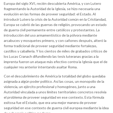
Europa del siglo XVI, recién descubierta América, y con Lutero
fragmentando la Autoridad de la Iglesia, se hizo necesaria una
evolución en las formas de proveer seguridad: el Estado. Al
introducir Lutero la crisis de la Autoridad común en la Cristiandad,
Europa se cubrió de las guerras de religión, provocando un estado
de guerra civil permanente entre católicos y protestantes. La
introducción del uso armamentístico de la pólvora mediante
arcabuces y mosquetes primero, y con cañones después, alteró la
forma tradicional de proveer seguridad mediante fortalezas,
castillos y caballería. Y los cientos de miles de grabados críticos de
los Lucas Cranach difundiendo las tesis luteranas gracias a la
imprenta fueron un ataque más efectivo contra la Iglesia que el de
cualquier rey anterior intentando asaltar Roma.
Con el descubrimiento de América la totalidad del globo quedaba
asignada a algún poder político. Así las cosas, un monopolio de la
violencia, un ejército profesional y homogéneo, junto a una
Autoridad vinculada a unos límites territoriales concretos resolvía
el problema de proveer seguridad en ese contexto. Esta fórmula
exitosa fue el Estado, que era una mejor manera de proveer
seguridad en ese contexto de guerra civil europea mediante la idea