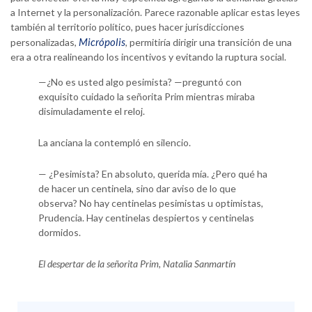
a Internet y la personalización. Parece razonable aplicar estas leyes
también al territorio político, pues hacer jurisdicciones
Micrópolis
personalizadas,
, permitiría dirigir una transición de una
era a otra realineando los incentivos y evitando la ruptura social.
—¿No es usted algo pesimista? —preguntó con
exquisito cuidado la señorita Prim mientras miraba
disimuladamente el reloj.
La anciana la contempló en silencio.
— ¿Pesimista? En absoluto, querida mía. ¿Pero qué ha
de hacer un centinela, sino dar aviso de lo que
observa? No hay centinelas pesimistas u optimistas,
Prudencia. Hay centinelas despiertos y centinelas
dormidos.
El despertar de la señorita Prim, Natalia Sanmartín