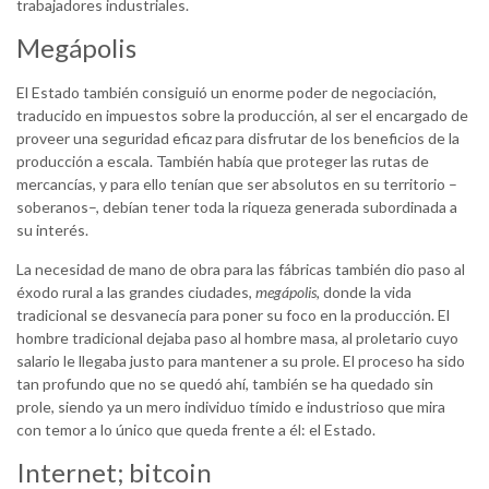
trabajadores industriales.
Megápolis
El Estado también consiguió un enorme poder de negociación,
traducido en impuestos sobre la producción, al ser el encargado de
proveer una seguridad eficaz para disfrutar de los beneficios de la
producción a escala. También había que proteger las rutas de
mercancías, y para ello tenían que ser absolutos en su territorio –
soberanos–, debían tener toda la riqueza generada subordinada a
su interés.
La necesidad de mano de obra para las fábricas también dio paso al
éxodo rural a las grandes ciudades,
megápolis,
donde la vida
tradicional se desvanecía para poner su foco en la producción. El
hombre tradicional dejaba paso al hombre masa, al proletario cuyo
salario le llegaba justo para mantener a su prole. El proceso ha sido
tan profundo que no se quedó ahí, también se ha quedado sin
prole, siendo ya un mero individuo tímido e industrioso que mira
con temor a lo único que queda frente a él: el Estado.
Internet; bitcoin