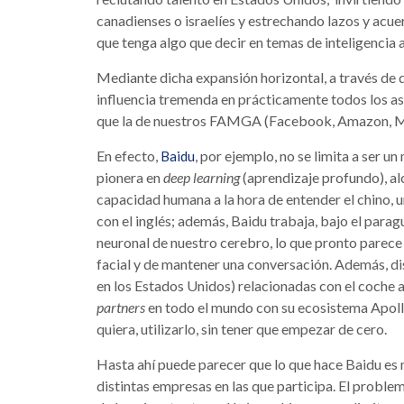
canadienses o israelíes y estrechando lazos y ac
que tenga algo que decir en temas de inteligencia ar
Mediante dicha expansión horizontal, a través de d
influencia tremenda en prácticamente todos los a
que la de nuestros FAMGA (Facebook, Amazon, Mi
En efecto,
, por ejemplo, no se limita a ser 
Baidu
pionera en
deep learning
(aprendizaje profundo), a
capacidad humana a la hora de entender el chino, 
con el inglés; además, Baidu trabaja, bajo el para
neuronal de nuestro cerebro, lo que pronto parece
facial y de mantener una conversación. Además, d
en los Estados Unidos) relacionadas con el coche 
partners
en todo el mundo con su ecosistema Apollo
quiera, utilizarlo, sin tener que empezar de cero.
Hasta ahí puede parecer que lo que hace Baidu es 
distintas empresas en las que participa. El problem