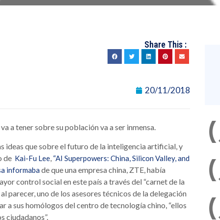
Share This :
20/11/2018
 va a tener sobre su población va a ser inmensa.
s ideas que sobre el futuro de la inteligencia artificial, y
ro de
,
Kai-Fu Lee
“AI Superpowers: China, Silicon Valley, and
de que una empresa china, ZTE, había
sa informaba
r control social en este país a través del “carnet de la
al parecer, uno de los asesores técnicos de la delegación
r a sus homólogos del centro de tecnología chino, “ellos
os ciudadanos”.