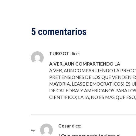
5 comentarios
TURGOT
dice:
A VER, AUN COMPARTIENDO LA
A VER, AUN COMPARTIENDO LA PREOCU
PRETENSIONES DE LOS QUE VENDEN ES
MAYORIA, LEASE DEMOCRATICOS) ES U
DE CATEDRA! Y AMERICANOS PARA LOS
CIENTIFICO; LA IA, NO ES MAS QUE ESO
Cesar
dice:
! Que preocupado te tiene el