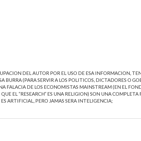
PACION DEL AUTOR POR EL USO DE ESA INFORMACION, TENG
A BURRA (PARA SERVIR A LOS POLITICOS, DICTADORES O GO
NA FALACIA DE LOS ECONOMISTAS MAINSTREAM (EN EL FONDO
 QUE EL “RESEARCH” ES UNA RELIGION) SON UNA COMPLETA F
, ES ARTIFICIAL, PERO JAMAS SERA INTELIGENCIA;