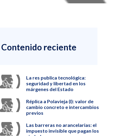
Contenido reciente
La res publica tecnológica:
seguridad y libertad en los
márgenes del Estado
Réplica a Polavieja (I): valor de
cambio concreto e intercambios
previos
Las barreras no arancelarias: el
impuesto invisible que pagan los