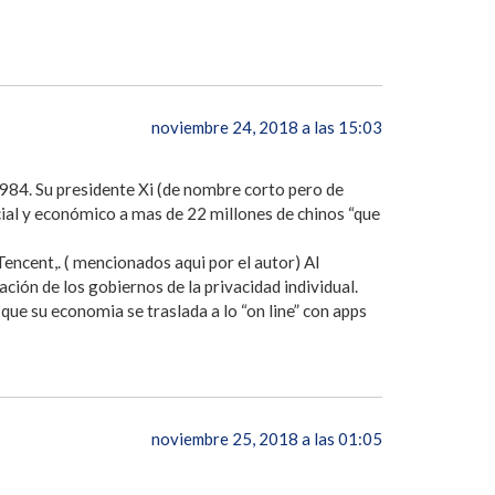
noviembre 24, 2018 a las 15:03
1984. Su presidente Xi (de nombre corto pero de
cial y económico a mas de 22 millones de chinos “que
encent,. ( mencionados aqui por el autor) Al
ción de los gobiernos de la privacidad individual.
ue su economia se traslada a lo “on line” con apps
noviembre 25, 2018 a las 01:05