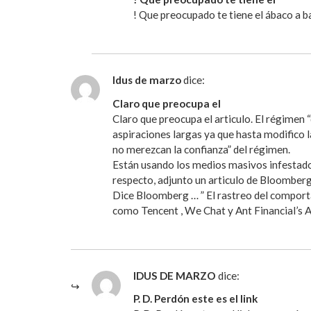
! Que preocupado te tiene el ábaco a b
Idus de marzo
dice:
Claro que preocupa el
Claro que preocupa el articulo. El régimen
aspiraciones largas ya que hasta modifico 
no merezcan la confianza” del régimen.
Están usando los medios masivos infestados 
respecto, adjunto un articulo de Bloomberg 
Dice Bloomberg … ” El rastreo del comporta
como Tencent , We Chat y Ant Financial’s 
IDUS DE MARZO
dice:
P. D. Perdón este es el link