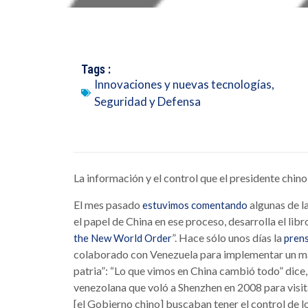
Tags :
Innovaciones y nuevas tecnologías
,
Seguridad y Defensa
La información y el control que el presidente chino
El mes pasado
algunas de la
estuvimos comentando
el papel de China en ese proceso, desarrolla el lib
”. Hace sólo unos días la
the New World Order
pren
colaborado con Venezuela para implementar un mayo
patria”: “Lo que vimos en China cambió todo” dice, 
venezolana que voló a Shenzhen en 2008 para visita
[el Gobierno chino] buscaban tener el control de l