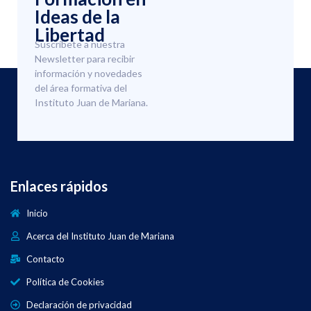
Ideas de la
Libertad
Suscríbete a nuestra
Newsletter para recibir
información y novedades
del área formativa del
Instituto Juan de Mariana.
Enlaces rápidos
Inicio
Acerca del Instituto Juan de Mariana
Contacto
Política de Cookies
Declaración de privacidad