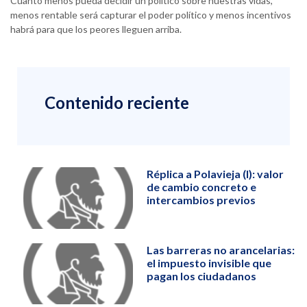
Cuanto menos pueda decidir un político sobre nuestras vidas,
menos rentable será capturar el poder político y menos incentivos
habrá para que los peores lleguen arriba.
Contenido reciente
Réplica a Polavieja (I): valor
de cambio concreto e
intercambios previos
Las barreras no arancelarias:
el impuesto invisible que
pagan los ciudadanos