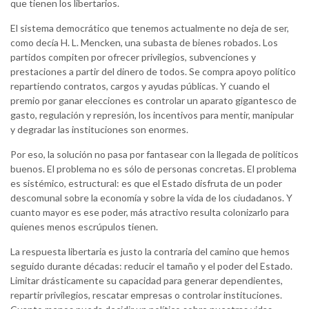
que tienen los libertarios.
El sistema democrático que tenemos actualmente no deja de ser,
como decía H. L. Mencken, una subasta de bienes robados. Los
partidos compiten por ofrecer privilegios, subvenciones y
prestaciones a partir del dinero de todos. Se compra apoyo político
repartiendo contratos, cargos y ayudas públicas. Y cuando el
premio por ganar elecciones es controlar un aparato gigantesco de
gasto, regulación y represión, los incentivos para mentir, manipular
y degradar las instituciones son enormes.
Por eso, la solución no pasa por fantasear con la llegada de políticos
buenos. El problema no es sólo de personas concretas. El problema
es sistémico, estructural: es que el Estado disfruta de un poder
descomunal sobre la economía y sobre la vida de los ciudadanos. Y
cuanto mayor es ese poder, más atractivo resulta colonizarlo para
quienes menos escrúpulos tienen.
La respuesta libertaria es justo la contraria del camino que hemos
seguido durante décadas: reducir el tamaño y el poder del Estado.
Limitar drásticamente su capacidad para generar dependientes,
repartir privilegios, rescatar empresas o controlar instituciones.