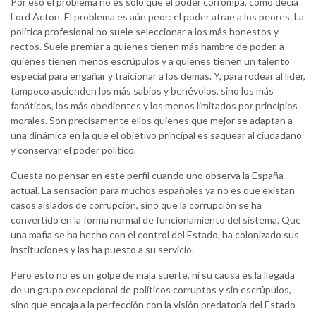
Por eso el problema no es sólo que el poder corrompa, como decía
Lord Acton. El problema es aún peor: el poder atrae a los peores. La
política profesional no suele seleccionar a los más honestos y
rectos. Suele premiar a quienes tienen más hambre de poder, a
quienes tienen menos escrúpulos y a quienes tienen un talento
especial para engañar y traicionar a los demás. Y, para rodear al líder,
tampoco ascienden los más sabios y benévolos, sino los más
fanáticos, los más obedientes y los menos limitados por principios
morales. Son precisamente ellos quienes que mejor se adaptan a
una dinámica en la que el objetivo principal es saquear al ciudadano
y conservar el poder político.
Cuesta no pensar en este perfil cuando uno observa la España
actual. La sensación para muchos españoles ya no es que existan
casos aislados de corrupción, sino que la corrupción se ha
convertido en la forma normal de funcionamiento del sistema. Que
una mafia se ha hecho con el control del Estado, ha colonizado sus
instituciones y las ha puesto a su servicio.
Pero esto no es un golpe de mala suerte, ni su causa es la llegada
de un grupo excepcional de políticos corruptos y sin escrúpulos,
sino que encaja a la perfección con la visión predatoria del Estado