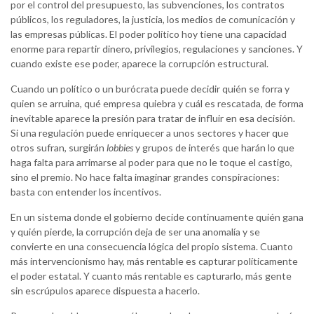
por el control del presupuesto, las subvenciones, los contratos
públicos, los reguladores, la justicia, los medios de comunicación y
las empresas públicas. El poder político hoy tiene una capacidad
enorme para repartir dinero, privilegios, regulaciones y sanciones. Y
cuando existe ese poder, aparece la corrupción estructural.
Cuando un político o un burócrata puede decidir quién se forra y
quien se arruina, qué empresa quiebra y cuál es rescatada, de forma
inevitable aparece la presión para tratar de influir en esa decisión.
Si una regulación puede enriquecer a unos sectores y hacer que
otros sufran, surgirán
lobbies
y grupos de interés que harán lo que
haga falta para arrimarse al poder para que no le toque el castigo,
sino el premio. No hace falta imaginar grandes conspiraciones:
basta con entender los incentivos.
En un sistema donde el gobierno decide continuamente quién gana
y quién pierde, la corrupción deja de ser una anomalía y se
convierte en una consecuencia lógica del propio sistema. Cuanto
más intervencionismo hay, más rentable es capturar políticamente
el poder estatal. Y cuanto más rentable es capturarlo, más gente
sin escrúpulos aparece dispuesta a hacerlo.