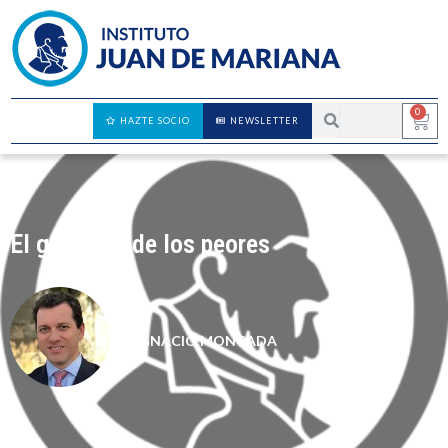
0
HAZTE SOCIO
NEWSLETTER
El gobierno de los peores
IGNACIO MONCADA