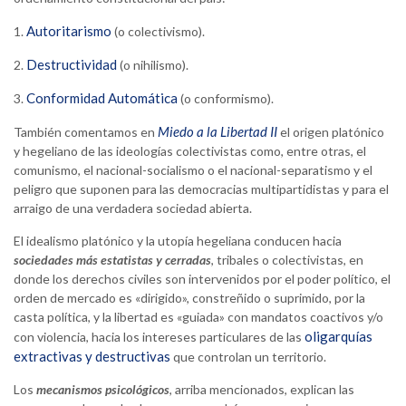
Autoritarismo
1.
(o colectivismo).
Destructividad
2.
(o nihilismo).
Conformidad Automática
3.
(o conformismo).
Miedo a la Libertad II
También comentamos en
el origen platónico
y hegeliano de las ideologías colectivistas como, entre otras, el
comunismo, el nacional-socialismo o el nacional-separatismo y el
peligro que suponen para las democracias multipartidistas y para el
arraigo de una verdadera sociedad abierta.
El idealismo platónico y la utopía hegeliana conducen hacia
sociedades más estatistas y cerradas
, tribales o colectivistas, en
donde los derechos civiles son intervenidos por el poder político, el
orden de mercado es «dirigido», constreñido o suprimido, por la
casta política, y la libertad es «guiada» con mandatos coactivos y/o
oligarquías
con violencia, hacia los intereses particulares de las
extractivas y destructivas
que controlan un territorio.
Los
mecanismos psicológicos
, arriba mencionados, explican las