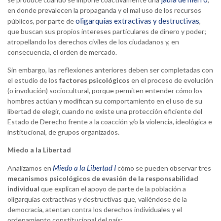
en donde prevalecen la propaganda y el mal uso de los recursos
oligarquías extractivas y destructivas
públicos, por parte de
,
que buscan sus propios intereses particulares de dinero y poder;
atropellando los derechos civiles de los ciudadanos y, en
consecuencia, el orden de mercado.
Sin embargo, las reflexiones anteriores deben ser completadas con
el estudio de los
factores psicológicos
en el proceso de evolución
(o involución) sociocultural, porque permiten entender cómo los
hombres actúan y modifican su comportamiento en el uso de su
libertad de elegir, cuando no existe una protección eficiente del
Estado de Derecho frente a la coacción y/o la violencia, ideológica e
institucional, de grupos organizados.
Miedo a la Libertad
Miedo a la Libertad I
Analizamos en
cómo se pueden observar tres
mecanismos psicológicos de evasión de la responsabilidad
individual
que explican el apoyo de parte de la población a
oligarquías extractivas y destructivas que, valiéndose de la
democracia, atentan contra los derechos individuales y el
ordenamiento constitucional del país: