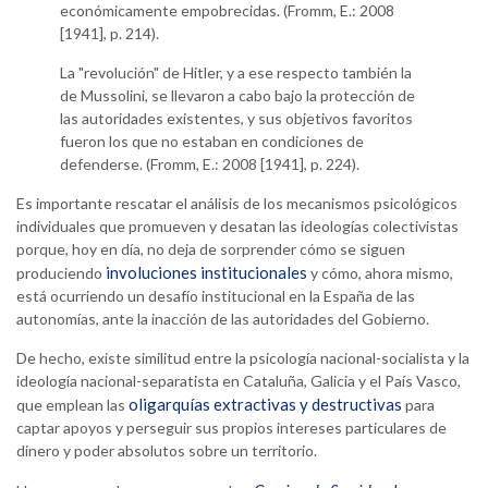
económicamente empobrecidas. (Fromm, E.: 2008
[1941], p. 214).
La "revolución" de Hitler, y a ese respecto también la
de Mussolini, se llevaron a cabo bajo la protección de
las autoridades existentes, y sus objetivos favoritos
fueron los que no estaban en condiciones de
defenderse. (Fromm, E.: 2008 [1941], p. 224).
Es importante rescatar el análisis de los mecanismos psicológicos
individuales que promueven y desatan las ideologías colectivistas
porque, hoy en día, no deja de sorprender cómo se siguen
involuciones institucionales
produciendo
y cómo, ahora mismo,
está ocurriendo un desafío institucional en la España de las
autonomías, ante la inacción de las autoridades del Gobierno.
De hecho, existe similitud entre la psicología nacional-socialista y la
ideología nacional-separatista en Cataluña, Galicia y el País Vasco,
oligarquías extractivas y destructivas
que emplean las
para
captar apoyos y perseguir sus propios intereses particulares de
dinero y poder absolutos sobre un territorio.