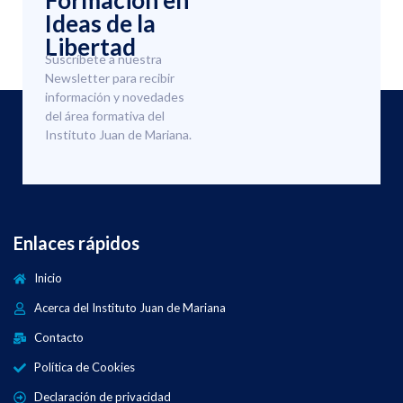
Formación en
Ideas de la
Libertad
Suscríbete a nuestra
Newsletter para recibir
información y novedades
del área formativa del
Instituto Juan de Mariana.
Enlaces rápidos
Inicio
Acerca del Instituto Juan de Mariana
Contacto
Política de Cookies
Declaración de privacidad