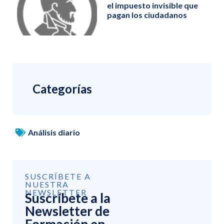
el impuesto invisible que
pagan los ciudadanos
Categorías
Análisis diario
SUSCRÍBETE A
NUESTRA
NEWSLETTER
Suscríbete a la
Newsletter de