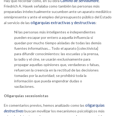
Camino de Servidumbre
Hay que recordar como, en su obra
,
Friedrich A. Hayek señalaba como también las personas más
preparadas intelectualmente sucumben ante un aparato mediático
omnipresente y ante el empleo del presupuesto público del Estado
oligarquías extractivas y destructivas
al servicio de las
:
Ni las personas más inteligentes e independientes
pueden escapar por entero a aquella influencia si
quedan por mucho tiempo aisladas de todas las demás
fuentes informativas… Todo el aparato [colectivista]
para difundir conocimientos: las escuelas y la prensa,
la radio y el cine, se usarán exclusivamente para
propagar aquellas opiniones que, verdaderas o falsas,
refuercen la creencia en la rectitud de las decisiones
tomadas por la autoridad; se prohibirá toda la
información que pueda engendrar dudas o
vacilaciones.
Oligarquías secesionistas
oligarquías
En comentarios previos, hemos analizado como las
destructivas
buscan movilizar los mecanismos psicológicos más