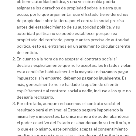
obtiene autoridad política, y una vez obtenida podría
asignarse los derechos de propiedad sobre la tierra que
ocupa, por lo que argumentar que el Estado tiene derechos
de propiedad sobre la tierra por el contrato social precisa
antes del establecimiento de su autoridad política, y su
autoridad política no se puede establecer porque sea
propietario del territorio, porque antes precisa de autoridad
política, esto es, entramos en un argumento circular carente
de sentido.
En cuanto a la hora de no aceptar el contrato social si
declaras explícitamente que no lo aceptas, los Estados violan
esta condición habitualmente: la mayoría rechazamos pagar
impuestos, sin embargo, debemos pagarlos igualmente. Es
más, generalmente no se ha dado la opción de disentir
explícitamente al contrato social a nadie, incluso a los que no
desearía rechazarlo.
Por otro lado, aunque rechacemos el contrato social, el
resultado será el mismo: el Estado seguirá imponiendo la
misma ley e impuestos. La única manera de poder abandonar
el poder coactivo del Estado es abandonando su territorio, o
lo que es lo mismo, este principio acepta el consentimiento
mediante presencia, pero claro, abandonar el territorio y, por