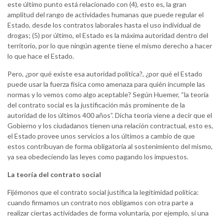
este último punto está relacionado con (4), esto es, la gran
amplitud del rango de actividades humanas que puede regular el
Estado, desde los contratos laborales hasta el uso individual de
drogas; (5) por último, el Estado es la máxima autoridad dentro del
territorio, por lo que ningún agente tiene el mismo derecho a hacer
lo que hace el Estado.
Pero, ¿por qué existe esa autoridad política?, ¿por qué el Estado
puede usar la fuerza física como amenaza para quién incumple las
normas y lo vemos como algo aceptable? Según Huemer, “la teoría
del contrato social es la justificación más prominente de la
autoridad de los últimos 400 años”. Dicha teoría viene a decir que el
Gobierno y los ciudadanos tienen una relación contractual, esto es,
el Estado provee unos servicios a los últimos a cambio de que
estos contribuyan de forma obligatoria al sostenimiento del mismo,
ya sea obedeciendo las leyes como pagando los impuestos.
La teoría del contrato social
Fijémonos que el contrato social justifica la legitimidad política:
cuando firmamos un contrato nos obligamos con otra parte a
realizar ciertas actividades de forma voluntaria, por ejemplo, si una