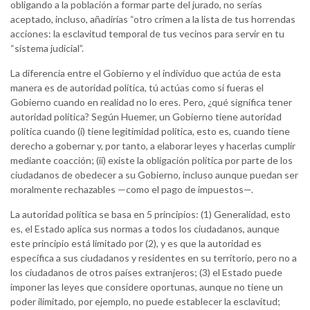
obligando a la población a formar parte del jurado, no serías
aceptado, incluso, añadirías “otro crimen a la lista de tus horrendas
acciones: la esclavitud temporal de tus vecinos para servir en tu
“sistema judicial”.
La diferencia entre el Gobierno y el individuo que actúa de esta
manera es de autoridad política, tú actúas como si fueras el
Gobierno cuando en realidad no lo eres. Pero, ¿qué significa tener
autoridad política? Según Huemer, un Gobierno tiene autoridad
política cuando (i) tiene legitimidad política, esto es, cuando tiene
derecho a gobernar y, por tanto, a elaborar leyes y hacerlas cumplir
mediante coacción; (ii) existe la obligación política por parte de los
ciudadanos de obedecer a su Gobierno, incluso aunque puedan ser
moralmente rechazables —como el pago de impuestos—.
La autoridad política se basa en 5 principios: (1) Generalidad, esto
es, el Estado aplica sus normas a todos los ciudadanos, aunque
este principio está limitado por (2), y es que la autoridad es
específica a sus ciudadanos y residentes en su territorio, pero no a
los ciudadanos de otros países extranjeros; (3) el Estado puede
imponer las leyes que considere oportunas, aunque no tiene un
poder ilimitado, por ejemplo, no puede establecer la esclavitud;