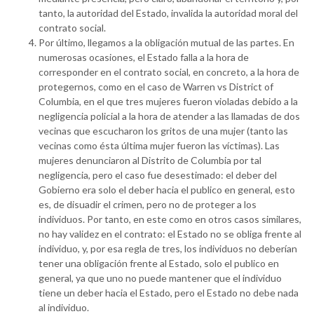
tanto, la autoridad del Estado, invalida la autoridad moral del
contrato social.
Por último, llegamos a la obligación mutual de las partes. En
numerosas ocasiones, el Estado falla a la hora de
corresponder en el contrato social, en concreto, a la hora de
protegernos, como en el caso de Warren vs District of
Columbia, en el que tres mujeres fueron violadas debido a la
negligencia policial a la hora de atender a las llamadas de dos
vecinas que escucharon los gritos de una mujer (tanto las
vecinas como ésta última mujer fueron las víctimas). Las
mujeres denunciaron al Distrito de Columbia por tal
negligencia, pero el caso fue desestimado: el deber del
Gobierno era solo el deber hacia el publico en general, esto
es, de disuadir el crimen, pero no de proteger a los
individuos. Por tanto, en este como en otros casos similares,
no hay validez en el contrato: el Estado no se obliga frente al
individuo, y, por esa regla de tres, los individuos no deberían
tener una obligación frente al Estado, solo el publico en
general, ya que uno no puede mantener que el individuo
tiene un deber hacia el Estado, pero el Estado no debe nada
al individuo.