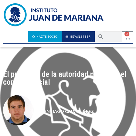
0
HAZTE SOCIO
NEWSLETTER
El problema de la autoridad política y el
contrato social
SANTIAGO CALVO LÓPEZ