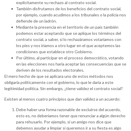
explícitamente su rechazo al contrato social.
También disfrutamos de los beneficios del contrato social,
por ejemplo, cuando acudimos a los tribunales o la policía nos
defiende de un ladrón.
Mediante la presencia en el territorio de un país también
podemos estar aceptando que se aplique los términos del
contrato social, a saber, si lo rechazáramos votaríamos con
los pies y nos iríamos a otro lugar en el que aceptemos las
condiciones que establece otro Gobierno.
Por último, al participar en el proceso democrático, votando
en las elecciones nos haría aceptar las consecuencias que se
deriven de los resultados electorales.
El mero hecho de que se aplicara uno de estos métodos nos
obligaría políticamente con el gobierno, lo que le daría a este
legitimidad política. Sin embargo, ¿tiene validez el contrato social?
Existen al menos cuatro principios que dan validez a un acuerdo:
Debe haber una forma razonable de excluirse del acuerdo,
esto es, no deberíamos tener que renunciar a algún derecho
para rehusarlo. Por ejemplo, si un amigo nos dice que
debemos ayudar a limpiar si queremos ir a su fiesta es algo