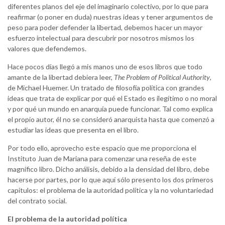
diferentes planos del eje del imaginario colectivo, por lo que para
reafirmar (o poner en duda) nuestras ideas y tener argumentos de
peso para poder defender la libertad, debemos hacer un mayor
esfuerzo intelectual para descubrir por nosotros mismos los
valores que defendemos.
Hace pocos días llegó a mis manos uno de esos libros que todo
amante de la libertad debiera leer,
The Problem of Political Authority
,
de Michael Huemer. Un tratado de filosofía política con grandes
ideas que trata de explicar por qué el Estado es ilegítimo o no moral
y por qué un mundo en anarquía puede funcionar. Tal como explica
el propio autor, él no se consideró anarquista hasta que comenzó a
estudiar las ideas que presenta en el libro.
Por todo ello, aprovecho este espacio que me proporciona el
Instituto Juan de Mariana para comenzar una reseña de este
magnífico libro. Dicho análisis, debido a la densidad del libro, debe
hacerse por partes, por lo que aquí sólo presento los dos primeros
capítulos: el problema de la autoridad política y la no voluntariedad
del contrato social.
El problema de la autoridad política