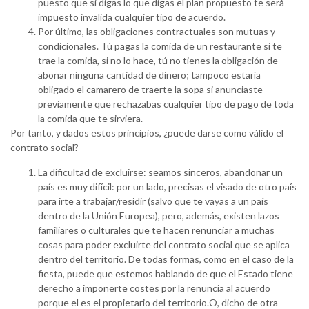
puesto que si digas lo que digas el plan propuesto te será
impuesto invalida cualquier tipo de acuerdo.
Por último, las obligaciones contractuales son mutuas y
condicionales. Tú pagas la comida de un restaurante si te
trae la comida, si no lo hace, tú no tienes la obligación de
abonar ninguna cantidad de dinero; tampoco estaría
obligado el camarero de traerte la sopa si anunciaste
previamente que rechazabas cualquier tipo de pago de toda
la comida que te sirviera.
Por tanto, y dados estos principios, ¿puede darse como válido el
contrato social?
La dificultad de excluirse: seamos sinceros, abandonar un
país es muy difícil: por un lado, precisas el visado de otro país
para irte a trabajar/residir (salvo que te vayas a un país
dentro de la Unión Europea), pero, además, existen lazos
familiares o culturales que te hacen renunciar a muchas
cosas para poder excluirte del contrato social que se aplica
dentro del territorio. De todas formas, como en el caso de la
fiesta, puede que estemos hablando de que el Estado tiene
derecho a imponerte costes por la renuncia al acuerdo
porque el es el propietario del territorio.O, dicho de otra