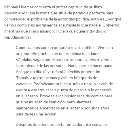
Michael Huemer comienza el primer capítulo de su libro
describiendo una historia que sirve de parábola perfecta para
comprender el problema de la autoridad política, esto es, ¿por qué
vemos como algo moralmente aceptable lo que hace el Gobierno
mientras que si eso mismo lo hiciera cualquier individuo lo
repudiaríamos?
Comenzamos con un pequeño relato político. Vives en
un pequeño pueblo con un problema de crimen.
Vándalos vagan por el pueblo, robando y destruyendo
la propiedad de las personas. Nadie parece hacer nada.
Así que un día, tú y tu familia decidís ponerle fin.
Tomáis vuestras armas y vais en búsqueda de
vándalos. Periódicamente, capturáis a uno, lo lleváis de
vuelta a vuestra casa a punta de pistola, y lo encerráis
en el sótano. Provees a los prisioneros de comida para
que no mueran de inanición, pero planteas
mantenerlos encerrados en el sótano por unos años
para darles una lección.
Después de operar de esta forma durante semanas,