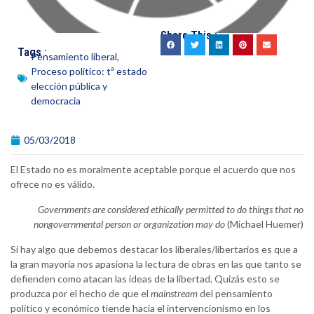
Share This :
Tags :
Pensamiento liberal
,
Proceso político: tª estado
elección pública y
democracia
05/03/2018
El Estado no es moralmente aceptable porque el acuerdo que nos
ofrece no es válido.
Governments are considered ethically permitted to do things that no
nongovernmental person or organization may do
(Michael Huemer)
Si hay algo que debemos destacar los liberales/libertarios es que a
la gran mayoría nos apasiona la lectura de obras en las que tanto se
defienden como atacan las ideas de la libertad. Quizás esto se
produzca por el hecho de que el
mainstream
del pensamiento
político y económico tiende hacia el intervencionismo en los