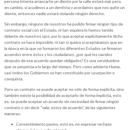
persona intenta arrancarte un diente por la calle estará mal, pero,
en cambio, si acudimos a un dentista y acordamos que nos quite un
diente, entonces nadie estará violando ningún derecho.
Sin embargo, ninguno de nosotros ha podido firmar ningún tipo de
contrato social con el Estado, ni tan siquiera lo hemos tenido
delante de nuestros ojos, por lo que aceptar explícitamente dicho
contrato se hace imposible, ni tan si quiera si aceptáramos que en
la época en la que se formaron los diferentes Estados se firmaron
acuerdos entre éstos y los ciudadanos, ¿por qué los nacidos
después de ese acuerdo quedan obligados? Es una servidumbre
que se perpetúa a lo largo del tiempo. Pero como advierte Hume,
casi todos los Gobiernos se han constituido por usurpación o
conquista.
Pero un contrato se puede aceptar no sólo de forma explícita, sino
también existe la posibilidad de aceptarlo de forma implícita, esto
es, se puede aceptar un acuerdo sin necesidad de firmar ningún
contrato o sin decir “vale, estoy de acuerdo”, de las siguientes
maneras:
Consentimiento pasivo, esto es, no expresar rechazo