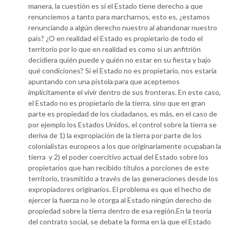
manera, la cuestión es si el Estado tiene derecho a que
renunciemos a tanto para marcharnos, esto es, ¿estamos
renunciando a algún derecho nuestro al abandonar nuestro
país? ¿O en realidad el Estado es propietario de todo el
territorio por lo que en realidad es como si un anfitrión
decidiera quién puede y quién no estar en su fiesta y bajo
qué condiciones? Si el Estado no es propietario, nos estaría
apuntando con una pistola para que aceptemos
implícitamente el vivir dentro de sus fronteras. En este caso,
el Estado no es propietario de la tierra, sino que en gran
parte es propiedad de los ciudadanos, es más, en el caso de
por ejemplo los Estados Unidos, el control sobre la tierra se
deriva de 1) la expropiación de la tierra por parte de los
colonialistas europeos a los que originariamente ocupaban la
tierra y 2) el poder coercitivo actual del Estado sobre los
propietarios que han recibido títulos a porciones de este
territorio, trasmitido a través de las generaciones desde los
expropiadores originarios. El problema es que el hecho de
ejercer la fuerza no le otorga al Estado ningún derecho de
propiedad sobre la tierra dentro de esa región.En la teoría
del contrato social, se debate la forma en la que el Estado