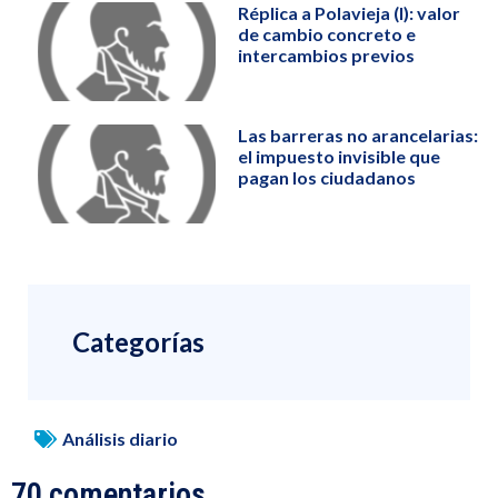
Réplica a Polavieja (I): valor
de cambio concreto e
intercambios previos
Las barreras no arancelarias:
el impuesto invisible que
pagan los ciudadanos
Categorías
Análisis diario
70 comentarios