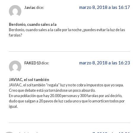
marzo 8, 2018 a las 16:17
Javiac
dice:
Berdonio, cuando sales a la
Berdonio, cuando sales a la calle por la noche ¿puedes evitar la luz de las
farolas?
marzo 8, 2018 a las 16:23
FAKED13
dice:
JAVIAC, el sol también
JAVIAC, el sol también “regala” luz y no te cobra impuestos que yo sepa.
Creo que debate está ya tornándose un poco absurdo.
En una población que hay 20.000 personas y 300 farolas por así decirlo,
dudo que salgan a 20 pavos de luz cada uno y que lo amorticen todos por
igual.