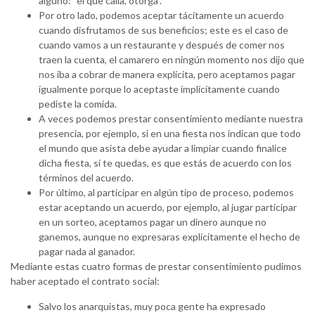
alguno: “el que calla, otorga”.
Por otro lado, podemos aceptar tácitamente un acuerdo
cuando disfrutamos de sus beneficios; este es el caso de
cuando vamos a un restaurante y después de comer nos
traen la cuenta, el camarero en ningún momento nos dijo que
nos iba a cobrar de manera explícita, pero aceptamos pagar
igualmente porque lo aceptaste implícitamente cuando
pediste la comida.
A veces podemos prestar consentimiento mediante nuestra
presencia, por ejemplo, si en una fiesta nos indican que todo
el mundo que asista debe ayudar a limpiar cuando finalice
dicha fiesta, si te quedas, es que estás de acuerdo con los
términos del acuerdo.
Por último, al participar en algún tipo de proceso, podemos
estar aceptando un acuerdo, por ejemplo, al jugar participar
en un sorteo, aceptamos pagar un dinero aunque no
ganemos, aunque no expresaras explícitamente el hecho de
pagar nada al ganador.
Mediante estas cuatro formas de prestar consentimiento pudimos
haber aceptado el contrato social:
Salvo los anarquistas, muy poca gente ha expresado