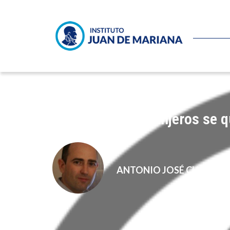
El voto para extranjeros se 
ANTONIO JOSÉ CHINCHE