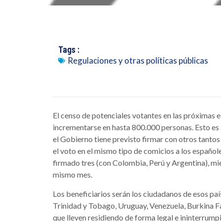
Tags :
Regulaciones y otras políticas públicas
El censo de potenciales votantes en las próximas 
incrementarse en hasta 800.000 personas. Esto es 
el Gobierno tiene previsto firmar con otros tant
el voto en el mismo tipo de comicios a los españole
firmado tres (con Colombia, Perú y Argentina), mi
mismo mes.
Los beneficiarios serán los ciudadanos de esos país
Trinidad y Tobago, Uruguay, Venezuela, Burkina Fa
que lleven residiendo de forma legal e ininterrump