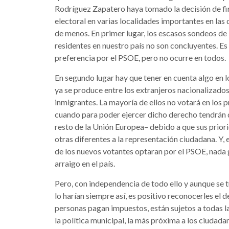
Rodríguez Zapatero haya tomado la decisión de f
electoral en varias localidades importantes en las
de menos. En primer lugar, los escasos sondeos de 
residentes en nuestro país no son concluyentes. Es
preferencia por el PSOE, pero no ocurre en todos.
En segundo lugar hay que tener en cuenta algo en 
ya se produce entre los extranjeros nacionalizados 
inmigrantes. La mayoría de ellos no votará en los
cuando para poder ejercer dicho derecho tendrán qu
resto de la Unión Europea– debido a que sus prior
otras diferentes a la representación ciudadana. Y,
de los nuevos votantes optaran por el PSOE, nada 
arraigo en el país.
Pero, con independencia de todo ello y aunque se t
lo harían siempre así, es positivo reconocerles el d
personas pagan impuestos, están sujetos a todas la
la política municipal, la más próxima a los ciudada