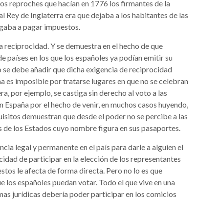
 los reproches que hacían en 1776 los firmantes de la
 Rey de Inglaterra era que dejaba a los habitantes de las
ligaba a pagar impuestos.
la reciprocidad. Y se demuestra en el hecho de que
e países en los que los españoles ya podían emitir su
to se debe añadir que dicha exigencia de reciprocidad
ma es imposible por tratarse lugares en que no se celebran
era, por ejemplo, se castiga sin derecho al voto a las
n España por el hecho de venir, en muchos casos huyendo,
uisitos demuestran que desde el poder no se percibe a las
 de los Estados cuyo nombre figura en sus pasaportes.
cia legal y permanente en el país para darle a alguien el
cidad de participar en la elección de los representantes
estos le afecta de forma directa. Pero no lo es que
ue los españoles puedan votar. Todo el que vive en una
mas jurídicas debería poder participar en los comicios