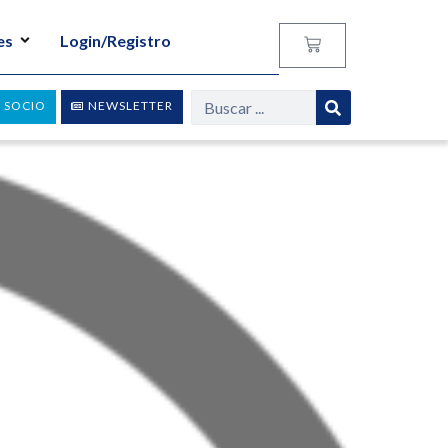
es
Login/Registro
 SOCIO
NEWSLETTER