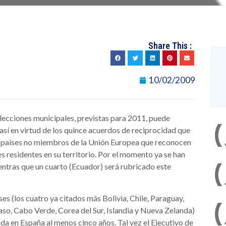
Share This :
10/02/2009
elecciones municipales, previstas para 2011, puede
así en virtud de los quince acuerdos de reciprocidad que
os países no miembros de la Unión Europea que reconocen
s residentes en su territorio. Por el momento ya se han
entras que un cuarto (Ecuador) será rubricado este
es (los cuatro ya citados más Bolivia, Chile, Paraguay,
so, Cabo Verde, Corea del Sur, Islandia y Nueva Zelanda)
ida en España al menos cinco años. Tal vez el Ejecutivo de