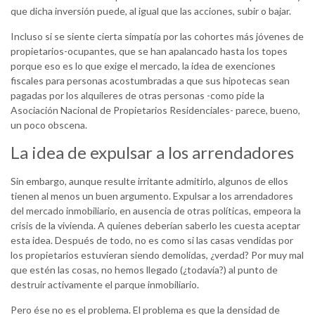
que dicha inversión puede, al igual que las acciones, subir o bajar.
Incluso si se siente cierta simpatía por las cohortes más jóvenes de
propietarios-ocupantes, que se han apalancado hasta los topes
porque eso es lo que exige el mercado, la idea de exenciones
fiscales para personas acostumbradas a que sus hipotecas sean
pagadas por los alquileres de otras personas -como pide la
Asociación Nacional de Propietarios Residenciales- parece, bueno,
un poco obscena.
La idea de expulsar a los arrendadores
Sin embargo, aunque resulte irritante admitirlo, algunos de ellos
tienen al menos un buen argumento. Expulsar a los arrendadores
del mercado inmobiliario, en ausencia de otras políticas, empeora la
crisis de la vivienda. A quienes deberían saberlo les cuesta aceptar
esta idea. Después de todo, no es como si las casas vendidas por
los propietarios estuvieran siendo demolidas, ¿verdad? Por muy mal
que estén las cosas, no hemos llegado (¿todavía?) al punto de
destruir activamente el parque inmobiliario.
Pero ése no es el problema. El problema es que la densidad de