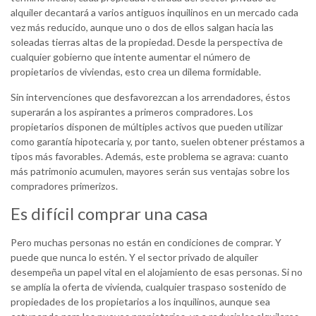
alquiler decantará a varios antiguos inquilinos en un mercado cada
vez más reducido, aunque uno o dos de ellos salgan hacia las
soleadas tierras altas de la propiedad. Desde la perspectiva de
cualquier gobierno que intente aumentar el número de
propietarios de viviendas, esto crea un dilema formidable.
Sin intervenciones que desfavorezcan a los arrendadores, éstos
superarán a los aspirantes a primeros compradores. Los
propietarios disponen de múltiples activos que pueden utilizar
como garantía hipotecaria y, por tanto, suelen obtener préstamos a
tipos más favorables. Además, este problema se agrava: cuanto
más patrimonio acumulen, mayores serán sus ventajas sobre los
compradores primerizos.
Es difícil comprar una casa
Pero muchas personas no están en condiciones de comprar. Y
puede que nunca lo estén. Y el sector privado de alquiler
desempeña un papel vital en el alojamiento de esas personas. Si no
se amplía la oferta de vivienda, cualquier traspaso sostenido de
propiedades de los propietarios a los inquilinos, aunque sea