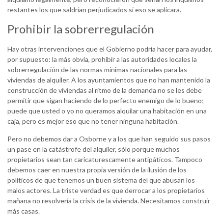
restantes los que saldrían perjudicados si eso se aplicara.
Prohibir la sobrerregulación
Hay otras intervenciones que el Gobierno podría hacer para ayudar,
por supuesto: la más obvia, prohibir a las autoridades locales la
sobrerregulación de las normas mínimas nacionales para las
viviendas de alquiler. A los ayuntamientos que no han mantenido la
construcción de viviendas al ritmo de la demanda no se les debe
permitir que sigan haciendo de lo perfecto enemigo de lo bueno;
puede que usted o yo no queramos alquilar una habitación en una
caja, pero es mejor eso que no tener ninguna habitación.
Pero no debemos dar a Osborne y a los que han seguido sus pasos
un pase en la catástrofe del alquiler, sólo porque muchos
propietarios sean tan caricaturescamente antipáticos. Tampoco
debemos caer en nuestra propia versión de la ilusión de los
políticos de que tenemos un buen sistema del que abusan los
malos actores. La triste verdad es que derrocar a los propietarios
mañana no resolvería la crisis de la vivienda. Necesitamos construir
más casas.