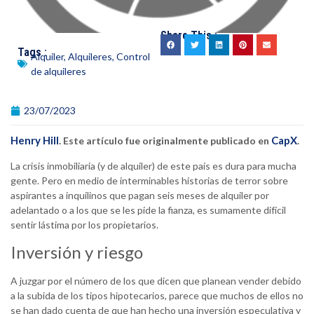
Share This :
Tags :
Alquiler
,
Alquileres
,
Control
de alquileres
23/07/2023
Henry Hill
CapX
. Este artículo fue originalmente publicado en
.
La crisis inmobiliaria (y de alquiler) de este país es dura para mucha
gente. Pero en medio de interminables historias de terror sobre
aspirantes a inquilinos que pagan seis meses de alquiler por
adelantado o a los que se les pide la fianza, es sumamente difícil
sentir lástima por los propietarios.
Inversión y riesgo
A juzgar por el número de los que dicen que planean vender debido
a la subida de los tipos hipotecarios, parece que muchos de ellos no
se han dado cuenta de que han hecho una inversión especulativa y