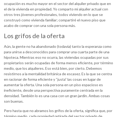
ocupación es mucho mayor en el sector del alquiler privado que en
el de la vivienda en propiedad. Yo comparto mi alquiler actual con
otros tres jóvenes profesionales, todos viviendo en lo que se
construyó como vivienda familiar; compartiré el nuevo piso que
acabo de comprar con una sola persona más.
Los grifos de la oferta
Aún, la gente no ha abandonado (todavía) tanto la esperanza como
para unirse a desconocidos para comprar una cuarta parte de una
hipoteca. Mientras eso no ocurra, las viviendas ocupadas por sus
propietarios serán ocupadas de forma menos eficiente, por término
medio, que los alquileres. Eso está bien, por cierto. Debemos
resistirnos a la mentalidad británica de escasez. Es la que se centra
en racionar de forma eficiente y “justa” las cosas en lugar de
aumentar la oferta. Una sola persona en un piso espacioso es
ineficiente, desde una perspectiva puramente centrada en la
densidad. También lo es una casa con un gran jardín. Ambas cosas
son buenas.
Pero hasta que no abramos los grifos de la oferta, significa que, por
término medio, cada propiedad retirada del sector privado de