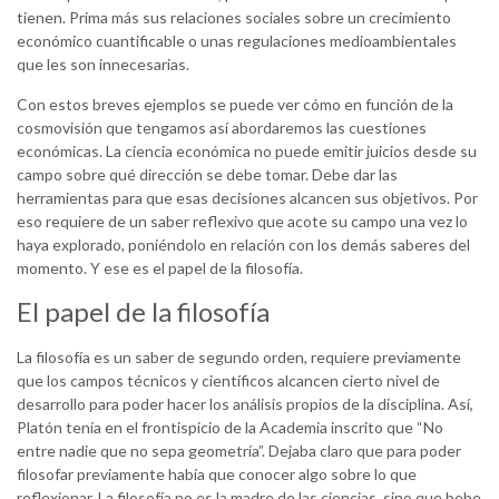
tienen. Prima más sus relaciones sociales sobre un crecimiento
económico cuantificable o unas regulaciones medioambientales
que les son innecesarias.
Con estos breves ejemplos se puede ver cómo en función de la
cosmovisión que tengamos así abordaremos las cuestiones
económicas. La ciencia económica no puede emitir juicios desde su
campo sobre qué dirección se debe tomar. Debe dar las
herramientas para que esas decisiones alcancen sus objetivos. Por
eso requiere de un saber reflexivo que acote su campo una vez lo
haya explorado, poniéndolo en relación con los demás saberes del
momento. Y ese es el papel de la filosofía.
El papel de la filosofía
La filosofía es un saber de segundo orden, requiere previamente
que los campos técnicos y científicos alcancen cierto nivel de
desarrollo para poder hacer los análisis propios de la disciplina. Así,
Platón tenía en el frontispicio de la Academia inscrito que “No
entre nadie que no sepa geometría”. Dejaba claro que para poder
filosofar previamente había que conocer algo sobre lo que
reflexionar. La filosofía no es la madre de las ciencias, sino que bebe