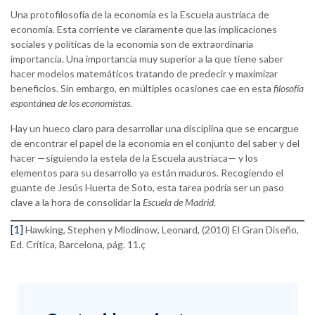
Una protofilosofía de la economía es la Escuela austríaca de
economía. Esta corriente ve claramente que las implicaciones
sociales y políticas de la economía son de extraordinaria
importancia. Una importancia muy superior a la que tiene saber
hacer modelos matemáticos tratando de predecir y maximizar
beneficios. Sin embargo, en múltiples ocasiones cae en esta
filosofía
espontánea de los economistas
.
Hay un hueco claro para desarrollar una disciplina que se encargue
de encontrar el papel de la economía en el conjunto del saber y del
hacer —siguiendo la estela de la Escuela austríaca— y los
elementos para su desarrollo ya están maduros. Recogiendo el
guante de Jesús Huerta de Soto, esta tarea podría ser un paso
clave a la hora de consolidar la
Escuela de Madrid
.
[1]
Hawking, Stephen y Mlodinow, Leonard, (2010) El Gran Diseño,
Ed. Crítica, Barcelona, pág. 11.ç