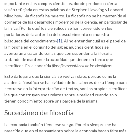
importante en los campos científicos, donde predomina cierta
visión reflejada en estas palabras de Stephen Hawking y Leonard
Mlodinow: «la filosofía ha muerto. La filosofía no se ha mantenido al
corriente de los desarrollos modernos de la ciencia, en particular de
la física. [Por lo que] los científicos se han convertido en los
portadores de la antorcha del descubrimiento en nuestra
[1]
búsqueda del conocimiento»
. Al no entender cuál es el papel de
la filosofía en el conjunto del saber, muchos científicos se
aventuran a tratar de temas que corresponden a la filosofía
tratando de mantener la autoridad que tienen en tanto que
científicos. Es la conocida
filosofía espontánea de los científicos
.
Esto da lugar a que la ciencia se vuelva relato, porque como la
academia filosófica se ha olvidado de los saberes de su tiempo para
centrarse en la interpretación de textos, son los propios científicos
los que construyen esos relatos sobre la realidad cuando solo
tienen conocimiento sobre una parcela de la misma.
Sucedáneo de filosofía
La economía también tiene ese sesgo. Por ello siempre me ha
parecido que en el pensamiento sobre la economía hacen falta más