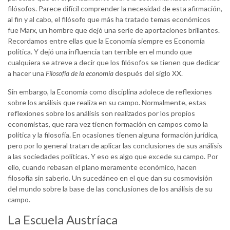
filósofos. Parece difícil comprender la necesidad de esta afirmación,
al fin y al cabo, el filósofo que más ha tratado temas económicos
fue Marx, un hombre que dejó una serie de aportaciones brillantes.
Recordamos entre ellas que la Economía siempre es Economía
política. Y dejó una influencia tan terrible en el mundo que
cualquiera se atreve a decir que los filósofos se tienen que dedicar
a hacer una
Filosofía de la economía
después del siglo XX.
Sin embargo, la Economía como disciplina adolece de reflexiones
sobre los análisis que realiza en su campo. Normalmente, estas
reflexiones sobre los análisis son realizados por los propios
economistas, que rara vez tienen formación en campos como la
política y la filosofía. En ocasiones tienen alguna formación jurídica,
pero por lo general tratan de aplicar las conclusiones de sus análisis
a las sociedades políticas. Y eso es algo que excede su campo. Por
ello, cuando rebasan el plano meramente económico, hacen
filosofía sin saberlo. Un sucedáneo en el que dan su cosmovisión
del mundo sobre la base de las conclusiones de los análisis de su
campo.
La Escuela Austríaca