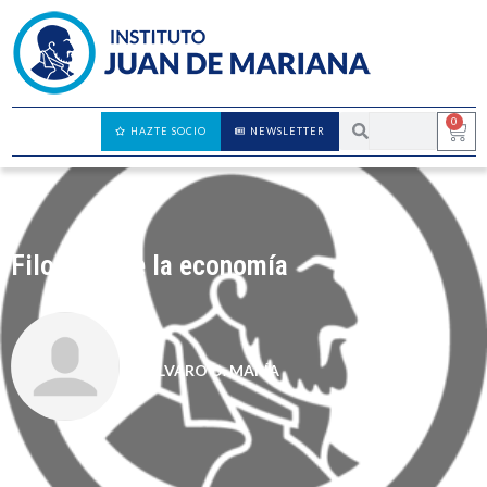
0
HAZTE SOCIO
NEWSLETTER
Filosofía de la economía
ÁLVARO D. MARÍA