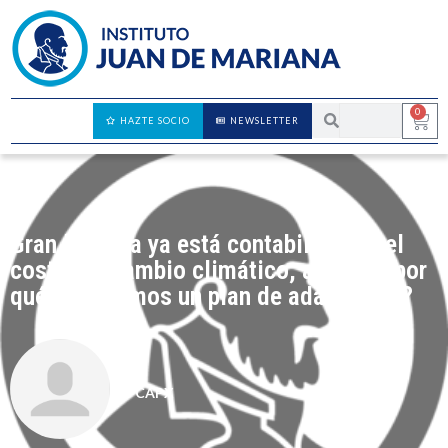
0
HAZTE SOCIO
NEWSLETTER
Gran Bretaña ya está contabilizando el
coste del cambio climático, así que ¿por
qué no tenemos un plan de adaptación?
CAPX