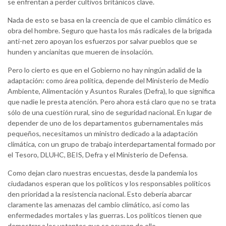
se enfrentan a perder cultivos británicos clave.
Nada de esto se basa en la creencia de que el cambio climático es
obra del hombre. Seguro que hasta los más radicales de la brigada
anti-net zero apoyan los esfuerzos por salvar pueblos que se
hunden y ancianitas que mueren de insolación.
Pero lo cierto es que en el Gobierno no hay ningún adalid de la
adaptación: como área política, depende del Ministerio de Medio
Ambiente, Alimentación y Asuntos Rurales (Defra), lo que significa
que nadie le presta atención. Pero ahora está claro que no se trata
sólo de una cuestión rural, sino de seguridad nacional. En lugar de
depender de uno de los departamentos gubernamentales más
pequeños, necesitamos un ministro dedicado a la adaptación
climática, con un grupo de trabajo interdepartamental formado por
el Tesoro, DLUHC, BEIS, Defra y el Ministerio de Defensa.
Como dejan claro nuestras encuestas, desde la pandemia los
ciudadanos esperan que los políticos y los responsables políticos
den prioridad a la resistencia nacional. Esto debería abarcar
claramente las amenazas del cambio climático, así como las
enfermedades mortales y las guerras. Los políticos tienen que
demostrar a los votantes que se ocupan de ello.