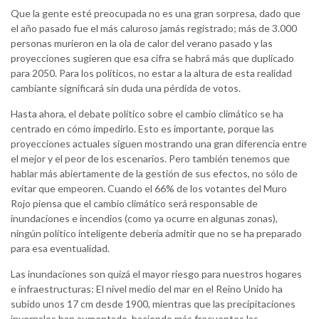
Que la gente esté preocupada no es una gran sorpresa, dado que
el año pasado fue el más caluroso jamás registrado; más de 3.000
personas murieron en la ola de calor del verano pasado y las
proyecciones sugieren que esa cifra se habrá más que duplicado
para 2050. Para los políticos, no estar a la altura de esta realidad
cambiante significará sin duda una pérdida de votos.
Hasta ahora, el debate político sobre el cambio climático se ha
centrado en cómo impedirlo. Esto es importante, porque las
proyecciones actuales siguen mostrando una gran diferencia entre
el mejor y el peor de los escenarios. Pero también tenemos que
hablar más abiertamente de la gestión de sus efectos, no sólo de
evitar que empeoren. Cuando el 66% de los votantes del Muro
Rojo piensa que el cambio climático será responsable de
inundaciones e incendios (como ya ocurre en algunas zonas),
ningún político inteligente debería admitir que no se ha preparado
para esa eventualidad.
Las inundaciones son quizá el mayor riesgo para nuestros hogares
e infraestructuras: El nivel medio del mar en el Reino Unido ha
subido unos 17 cm desde 1900, mientras que las precipitaciones
invernales han aumentado, haciendo más frecuentes las