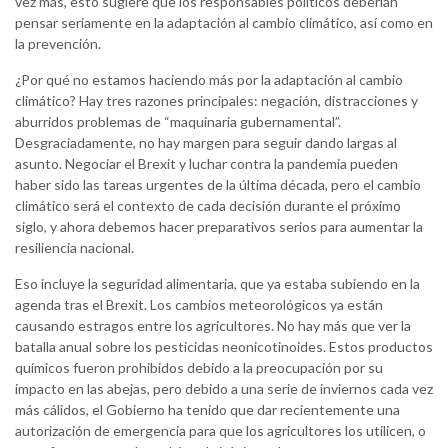
vez más, esto sugiere que los responsables políticos deberían
pensar seriamente en la adaptación al cambio climático, así como en
la prevención.
¿Por qué no estamos haciendo más por la adaptación al cambio
climático? Hay tres razones principales: negación, distracciones y
aburridos problemas de “maquinaria gubernamental”.
Desgraciadamente, no hay margen para seguir dando largas al
asunto. Negociar el Brexit y luchar contra la pandemia pueden
haber sido las tareas urgentes de la última década, pero el cambio
climático será el contexto de cada decisión durante el próximo
siglo, y ahora debemos hacer preparativos serios para aumentar la
resiliencia nacional.
Eso incluye la seguridad alimentaria, que ya estaba subiendo en la
agenda tras el Brexit. Los cambios meteorológicos ya están
causando estragos entre los agricultores. No hay más que ver la
batalla anual sobre los pesticidas neonicotinoides. Estos productos
químicos fueron prohibidos debido a la preocupación por su
impacto en las abejas, pero debido a una serie de inviernos cada vez
más cálidos, el Gobierno ha tenido que dar recientemente una
autorización de emergencia para que los agricultores los utilicen, o