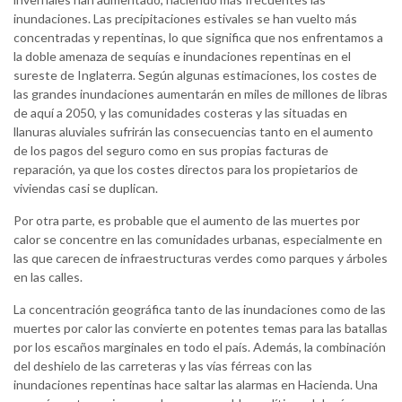
inundaciones. Las precipitaciones estivales se han vuelto más
concentradas y repentinas, lo que significa que nos enfrentamos a
la doble amenaza de sequías e inundaciones repentinas en el
sureste de Inglaterra. Según algunas estimaciones, los costes de
las grandes inundaciones aumentarán en miles de millones de libras
de aquí a 2050, y las comunidades costeras y las situadas en
llanuras aluviales sufrirán las consecuencias tanto en el aumento
de los pagos del seguro como en sus propias facturas de
reparación, ya que los costes directos para los propietarios de
viviendas casi se duplican.
Por otra parte, es probable que el aumento de las muertes por
calor se concentre en las comunidades urbanas, especialmente en
las que carecen de infraestructuras verdes como parques y árboles
en las calles.
La concentración geográfica tanto de las inundaciones como de las
muertes por calor las convierte en potentes temas para las batallas
por los escaños marginales en todo el país. Además, la combinación
del deshielo de las carreteras y las vías férreas con las
inundaciones repentinas hace saltar las alarmas en Hacienda. Una