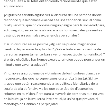
rienda suelta a su fobia entendiendo racionalmente que están
equivocados.
¿Alguien ha asistido alguna vez al discurso de una persona donde
reconoce que la homosexualidad sea una tendencia sexual como
cualquier otra, que no conlleva ningún peligro para la sociedad para,
acto seguido, escucharle abroncar a los homosexuales presentes
basándose en sus malas experiencias personales?
Y si un discurso así es posible ¿alguien se puede imaginar que
cientos de personas lo aplaudan? ¿Sobre todo si esos cientos de
personas supuestamente iban a ver un espectáculo humorístico? Y
si entre el público hay homosexuales, ¿alguien puede pensar por un
minuto que vayan a aplaudir?
Y no, no es un problema de victimismo de los hombres blancos y
heterosexuales que no soportamos una crítica (injusta). Sí, hay
grupos que están reaccionando a las políticas identitarias de la
izquierda a la defensiva y a los que este tipo de discurso les
refuerza en su visión. Pero para la mayoría de personas que no viva
en la burbuja de la izquierda intelectual, lo único que provoca el
monólogo de Hannah es perplejidad.