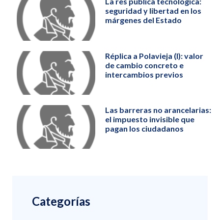
La res publica tecnológica:
seguridad y libertad en los
márgenes del Estado
Réplica a Polavieja (I): valor
de cambio concreto e
intercambios previos
Las barreras no arancelarias:
el impuesto invisible que
pagan los ciudadanos
Categorías