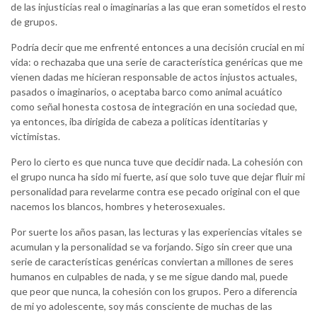
de las injusticias real o imaginarias a las que eran sometidos el resto
de grupos.
Podría decir que me enfrenté entonces a una decisión crucial en mi
vida: o rechazaba que una serie de característica genéricas que me
vienen dadas me hicieran responsable de actos injustos actuales,
pasados o imaginarios, o aceptaba barco como animal acuático
como señal honesta costosa de integración en una sociedad que,
ya entonces, iba dirigida de cabeza a políticas identitarias y
victimistas.
Pero lo cierto es que nunca tuve que decidir nada. La cohesión con
el grupo nunca ha sido mi fuerte, así que solo tuve que dejar fluir mi
personalidad para revelarme contra ese pecado original con el que
nacemos los blancos, hombres y heterosexuales.
Por suerte los años pasan, las lecturas y las experiencias vitales se
acumulan y la personalidad se va forjando. Sigo sin creer que una
serie de características genéricas conviertan a millones de seres
humanos en culpables de nada, y se me sigue dando mal, puede
que peor que nunca, la cohesión con los grupos. Pero a diferencia
de mi yo adolescente, soy más consciente de muchas de las