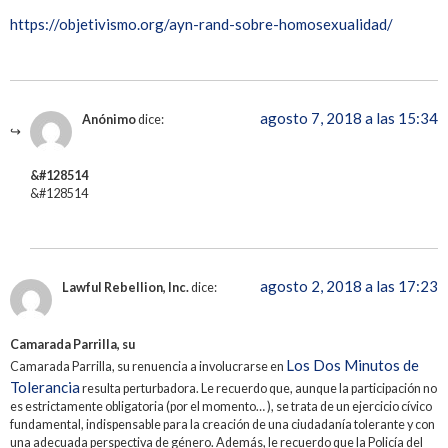
https://objetivismo.org/ayn-rand-sobre-homosexualidad/
agosto 7, 2018 a las 15:34
Anónimo
dice:
&#128514
&#128514
agosto 2, 2018 a las 17:23
Lawful Rebellion, Inc.
dice:
Camarada Parrilla, su
Los Dos Minutos de
Camarada Parrilla, su renuencia a involucrarse en
Tolerancia
resulta perturbadora. Le recuerdo que, aunque la participación no
es estrictamente obligatoria (por el momento… ), se trata de un ejercicio cívico
fundamental, indispensable para la creación de una ciudadanía tolerante y con
una adecuada perspectiva de género. Además, le recuerdo que la Policía del