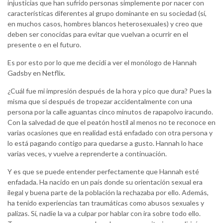
injusticias que han sufrido personas simplemente por nacer con
características diferentes al grupo dominante en su sociedad (sí,
en muchos casos, hombres blancos heterosexuales) y creo que
deben ser conocidas para evitar que vuelvan a ocurrir en el
presente o en el futuro.
Es por esto por lo que me decidí a ver el monólogo de Hannah
Gadsby en Netflix.
¿Cuál fue mi impresión después de la hora y pico que dura? Pues la
misma que si después de tropezar accidentalmente con una
persona por la calle aguantas cinco minutos de rapapolvo iracundo.
Con la salvedad de que el peatón hostil al menos no te reconoce en
varias ocasiones que en realidad está enfadado con otra persona y
lo está pagando contigo para quedarse a gusto. Hannah lo hace
varias veces, y vuelve a reprenderte a continuación.
Y es que se puede entender perfectamente que Hannah esté
enfadada. Ha nacido en un país donde su orientación sexual era
ilegal y buena parte de la población la rechazaba por ello. Además,
ha tenido experiencias tan traumáticas como abusos sexuales y
palizas. Sí, nadie la va a culpar por hablar con ira sobre todo ello.