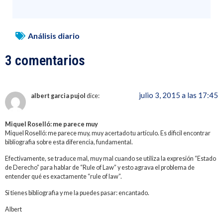
Análisis diario
3 comentarios
julio 3, 2015 a las 17:45
albert garcia pujol
dice:
Miquel Roselló: me parece muy
Miquel Roselló: me parece muy, muy acertado tu artículo. Es dificil encontrar
bibliografia sobre esta diferencia, fundamental.
Efectivamente, se traduce mal, muy mal cuando se utiliza la expresión “Estado
de Derecho” para hablar de “Rule of Law” y esto agrava el problema de
entender qué es exactamente “rule of law”.
Si tienes bibliografia y me la puedes pasar: encantado.
Albert