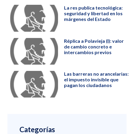
La res publica tecnológica:
seguridad y libertad en los
márgenes del Estado
Réplica a Polavieja (I): valor
de cambio concreto e
intercambios previos
Las barreras no arancelarias:
el impuesto invisible que
pagan los ciudadanos
Categorías