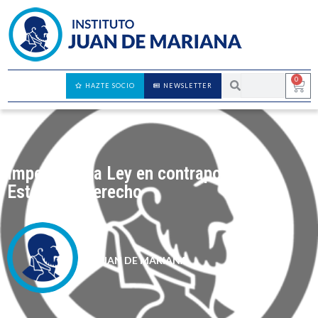
0
HAZTE SOCIO
NEWSLETTER
Imperio de la Ley en contraposición a
Estado de derecho
JUAN DE MARIANA