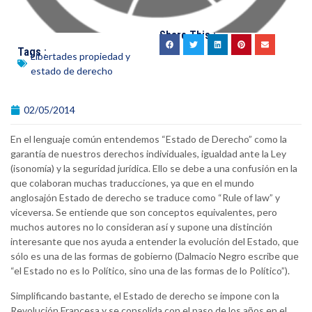
Share This :
Tags :
Libertades propiedad y
estado de derecho
02/05/2014
En el lenguaje común entendemos “Estado de Derecho” como la
garantía de nuestros derechos individuales, igualdad ante la Ley
(isonomía) y la seguridad jurídica. Ello se debe a una confusión en la
que colaboran muchas traducciones, ya que en el mundo
anglosajón Estado de derecho se traduce como “Rule of law” y
viceversa. Se entiende que son conceptos equivalentes, pero
muchos autores no lo consideran así y supone una distinción
interesante que nos ayuda a entender la evolución del Estado, que
sólo es una de las formas de gobierno (Dalmacio Negro escribe que
“el Estado no es lo Político, sino una de las formas de lo Político”).
Simplificando bastante, el Estado de derecho se impone con la
Revolución Francesa y se consolida con el paso de los años en el