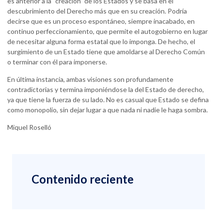
es anterior a la “creación” de los Estados y se basa en el
descubrimiento del Derecho más que en su creación. Podría
decirse que es un proceso espontáneo, siempre inacabado, en
continuo perfeccionamiento, que permite el autogobierno en lugar
de necesitar alguna forma estatal que lo imponga. De hecho, el
surgimiento de un Estado tiene que amoldarse al Derecho Común
o terminar con él para imponerse.
En última instancia, ambas visiones son profundamente
contradictorias y termina imponiéndose la del Estado de derecho,
ya que tiene la fuerza de su lado. No es casual que Estado se defina
como monopolio, sin dejar lugar a que nada ni nadie le haga sombra.
Miquel Roselló
Contenido reciente