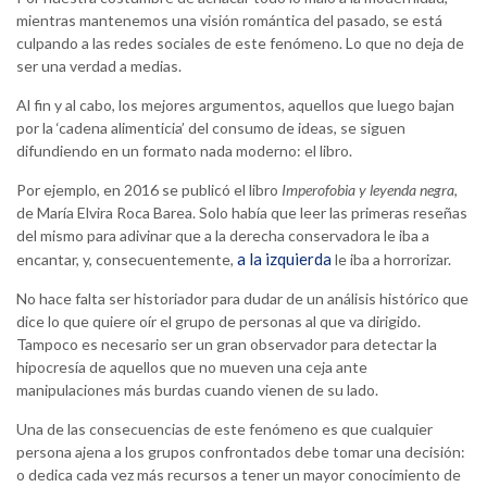
mientras mantenemos una visión romántica del pasado, se está
culpando a las redes sociales de este fenómeno. Lo que no deja de
ser una verdad a medias.
Al fin y al cabo, los mejores argumentos, aquellos que luego bajan
por la ‘cadena alimenticia’ del consumo de ideas, se siguen
difundiendo en un formato nada moderno: el libro.
Por ejemplo, en 2016 se publicó el libro
Imperofobia y leyenda negra
,
de María Elvira Roca Barea. Solo había que leer las primeras reseñas
del mismo para adivinar que a la derecha conservadora le iba a
a la izquierda
encantar, y, consecuentemente,
le iba a horrorizar.
No hace falta ser historiador para dudar de un análisis histórico que
dice lo que quiere oír el grupo de personas al que va dirigido.
Tampoco es necesario ser un gran observador para detectar la
hipocresía de aquellos que no mueven una ceja ante
manipulaciones más burdas cuando vienen de su lado.
Una de las consecuencias de este fenómeno es que cualquier
persona ajena a los grupos confrontados debe tomar una decisión:
o dedica cada vez más recursos a tener un mayor conocimiento de