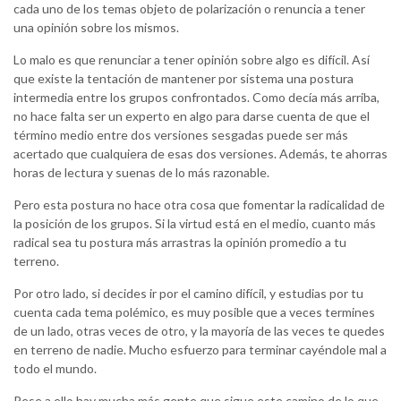
cada uno de los temas objeto de polarización o renuncia a tener
una opinión sobre los mismos.
Lo malo es que renunciar a tener opinión sobre algo es difícil. Así
que existe la tentación de mantener por sistema una postura
intermedia entre los grupos confrontados. Como decía más arriba,
no hace falta ser un experto en algo para darse cuenta de que el
término medio entre dos versiones sesgadas puede ser más
acertado que cualquiera de esas dos versiones. Además, te ahorras
horas de lectura y suenas de lo más razonable.
Pero esta postura no hace otra cosa que fomentar la radicalidad de
la posición de los grupos. Si la virtud está en el medio, cuanto más
radical sea tu postura más arrastras la opinión promedio a tu
terreno.
Por otro lado, si decides ir por el camino difícil, y estudias por tu
cuenta cada tema polémico, es muy posible que a veces termines
de un lado, otras veces de otro, y la mayoría de las veces te quedes
en terreno de nadie. Mucho esfuerzo para terminar cayéndole mal a
todo el mundo.
Pese a ello hay mucha más gente que sigue este camino de lo que