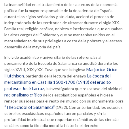
La inamovilidad en el tratamiento de los asuntos de la economía
política fue la mayor responsable de la decadencia de España
durante los siglos señalados y, sin duda, aceleró el proceso de
independencia de los territorios de ultramar durante el siglo XIX.
Familia real, religión católica, nobleza e intelectuales que ocupaban
los altos cargos del Gobierno y que se mantenían unidos en el
mantenimiento de sus privilegios a costa de la pobreza y el escaso
desarrollo de la mayoría del país.
El olvido académico y universitario de las referencias al
pensamiento de la Escuela de Salamanca se agudizó durante los
Marjorice-Grice
siglos XVIII, XIX y XX. Tuvo que ser la inglesa
Hutchison
La época del
, partiendo de la lectura del ensayo
mercantilismo en Castilla 1500-1700 (1943) del erudito
profesor José Larraz
, la investigadora que rescatase del olvido el
racionalismo crítico
de los escolásticos españoles e hiciese
renacer sus ideas para el resto del mundo con su monumental obra
“The School of Salamanca”
(1952). Con anterioridad, los estudios
sobre los escolásticos españoles fueron parciales y sin la
profundidad intelectual que requerían en ámbitos de las ciencias
sociales como la filosofía moral, la historia, el derecho