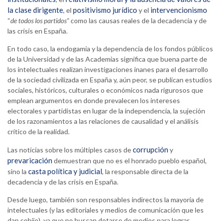
la clase dirigente
positivismo jurídico
intervencionismo
, el
y el
“
de todos los partidos”
como las causas reales de la decadencia y de
las crisis en España.
En todo caso, la endogamia y la dependencia de los fondos públicos
de la Universidad y de las Academias significa que buena parte de
los intelectuales realizan investigaciones inanes para el desarrollo
de la sociedad civilizada en España y, aún peor, se publican estudios
sociales, históricos, culturales o económicos nada rigurosos que
emplean argumentos en donde prevalecen los intereses
electorales y partidistas en lugar de la independencia, la sujeción
de los razonamientos a las relaciones de causalidad y el análisis
crítico de la realidad.
corrupción
Las noticias sobre los múltiples casos de
y
prevaricación
demuestran que no es el honrado pueblo español,
casta política y judicial
sino la
, la responsable directa de la
decadencia y de las crisis en España.
Desde luego, también son responsables indirectos la mayoría de
intelectuales (y las editoriales y medios de comunicación que les
dan cobijo), ya que no buscan dotarse de medios para lograr