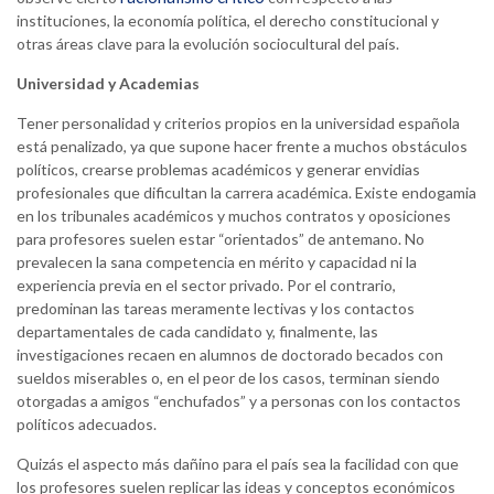
instituciones, la economía política, el derecho constitucional y
otras áreas clave para la evolución sociocultural del país.
Universidad y Academias
Tener personalidad y criterios propios en la universidad española
está penalizado, ya que supone hacer frente a muchos obstáculos
políticos, crearse problemas académicos y generar envidias
profesionales que dificultan la carrera académica. Existe endogamia
en los tribunales académicos y muchos contratos y oposiciones
para profesores suelen estar “orientados” de antemano. No
prevalecen la sana competencia en mérito y capacidad ni la
experiencia previa en el sector privado. Por el contrario,
predominan las tareas meramente lectivas y los contactos
departamentales de cada candidato y, finalmente, las
investigaciones recaen en alumnos de doctorado becados con
sueldos miserables o, en el peor de los casos, terminan siendo
otorgadas a amigos “enchufados” y a personas con los contactos
políticos adecuados.
Quizás el aspecto más dañino para el país sea la facilidad con que
los profesores suelen replicar las ideas y conceptos económicos