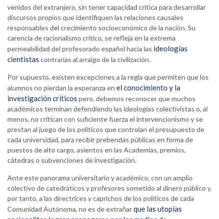
venidos del extranjero, sin tener capacidad crítica para desarrollar
discursos propios que identifiquen las relaciones causales
responsables del crecimiento socioeconómico de la nación. Su
carencia de racionalismo crítico, se refleja en la extrema
ideologías
permeabilidad del profesorado español hacia las
cientistas
contrarias al arraigo de la civilización.
Por supuesto, existen excepciones a la regla que permiten que los
el conocimiento y la
alumnos no pierdan la esperanza en
investigación críticos
pero, debemos reconocer que muchos
académicos terminan defendiendo las ideologías colectivistas o, al
menos, no critican con suficiente fuerza el intervencionismo y se
prestan al juego de los políticos que controlan el presupuesto de
cada universidad, para recibir prebendas públicas en forma de
puestos de alto cargo, asientos en las Academias, premios,
cátedras o subvenciones de investigación.
Ante este panorama universitario y académico, con un amplio
colectivo de catedráticos y profesores sometido al dinero público y,
por tanto, a las directrices y caprichos de los políticos de cada
que las utopías
Comunidad Autónoma, no es de extrañar