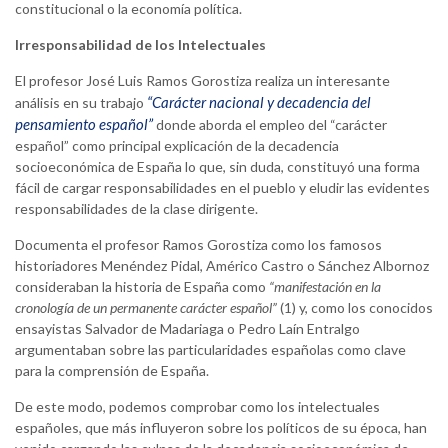
constitucional o la economía política.
Irresponsabilidad de los Intelectuales
El profesor José Luis Ramos Gorostiza realiza un interesante
“Carácter nacional y decadencia del
análisis en su trabajo
pensamiento español”
donde aborda el empleo del “carácter
español” como principal explicación de la decadencia
socioeconómica de España lo que, sin duda, constituyó una forma
fácil de cargar responsabilidades en el pueblo y eludir las evidentes
responsabilidades de la clase dirigente.
Documenta el profesor Ramos Gorostiza como los famosos
historiadores Menéndez Pidal, Américo Castro o Sánchez Albornoz
consideraban la historia de España como
“manifestación en la
cronología de un permanente carácter español”
(1) y, como los conocidos
ensayistas Salvador de Madariaga o Pedro Laín Entralgo
argumentaban sobre las particularidades españolas como clave
para la comprensión de España.
De este modo, podemos comprobar como los intelectuales
españoles, que más influyeron sobre los políticos de su época, han