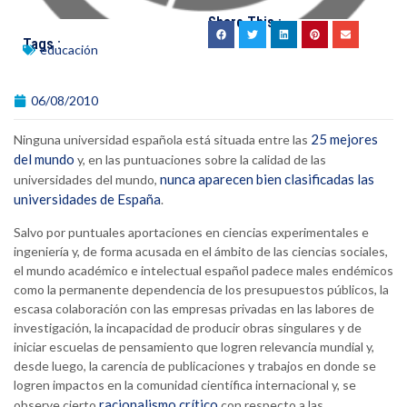
Share This :
Tags :
educación
06/08/2010
25 mejores
Ninguna universidad española está situada entre las
del mundo
y, en las puntuaciones sobre la calidad de las
nunca aparecen bien clasificadas las
universidades del mundo,
universidades de España
.
Salvo por puntuales aportaciones en ciencias experimentales e
ingeniería y, de forma acusada en el ámbito de las ciencias sociales,
el mundo académico e intelectual español padece males endémicos
como la permanente dependencia de los presupuestos públicos, la
escasa colaboración con las empresas privadas en las labores de
investigación, la incapacidad de producir obras singulares y de
iniciar escuelas de pensamiento que logren relevancia mundial y,
desde luego, la carencia de publicaciones y trabajos en donde se
logren impactos en la comunidad científica internacional y, se
racionalismo crítico
observe cierto
con respecto a las