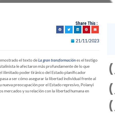
Share This :
21/11/2023
emostrado el texto de
es el testigo
La gran transformación
estalinista le afectaron más profundamente de lo que
l ilimitado poder tiránico del Estado planificador
pasa a ser cómo asegurar la libertad individual frente al
u nueva preocupación por el Estado represivo, Polanyi
os mercados y su relación con la libertad humana en