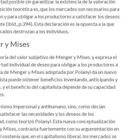
tad posible sin garantizar la existencia de la valoración
osición teorética es, que los mercados son necesarios para
n y para obligar a los productores a satisfacer los deseos
 (ibid., p.394). Esta declaración es la opuesta a la que
rcados destrozan a los individuos.
r y Mises
teoría del valor subjetivo de Menger y Mises, y expresa el
rtad individual de deseo para obligar a los productores a
oría de Menger y Mises adoptada por Polanyi da un nuevo
alista puede obtener beneficios inventando, anticipando y
 y el beneficio del capitalista depende de su capacidad
es.
nismo impersonal y antihumano, sino, como decían
atisfacer las necesidades y los deseos de los
tad, como teorizó Polanyi. Esta nueva conceptualización
 y Mises, contrasta fuertemente con su argumentación en
yi sostenía que, en el capitalismo liberal, los mercados se