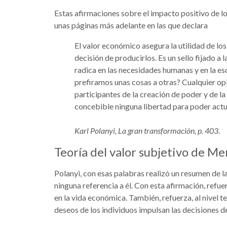
Estas afirmaciones sobre el impacto positivo de 
unas páginas más adelante en las que declara
El valor económico asegura la utilidad de lo
decisión de producirlos. Es un sello fijado a 
radica en las necesidades humanas y en la e
prefiramos unas cosas a otras? Cualquier opi
participantes de la creación de poder y de l
concebible ninguna libertad para poder act
Karl Polanyi, La gran transformación, p. 403.
Teoría del valor subjetivo de M
Polanyi, con esas palabras realizó un resumen de l
ninguna referencia a él. Con esta afirmación, refuer
en la vida económica. También, refuerza, al nivel te
deseos de los individuos impulsan las decisiones d