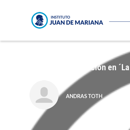
La gran contradicción en ´La
ANDRAS TOTH