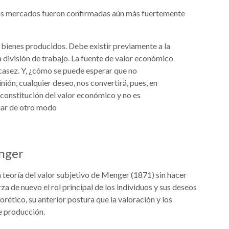
los mercados fueron confirmadas aún más fuertemente
s bienes producidos. Debe existir previamente a la
la división de trabajo. La fuente de valor económico
scasez. Y, ¿cómo se puede esperar que no
nión, cualquier deseo, nos convertirá, pues, en
a constitución del valor económico y no es
uar de otro modo
enger
a teoría del valor subjetivo de Menger (1871) sin hacer
za de nuevo el rol principal de los individuos y sus deseos
orético, su anterior postura que la valoración y los
e producción.