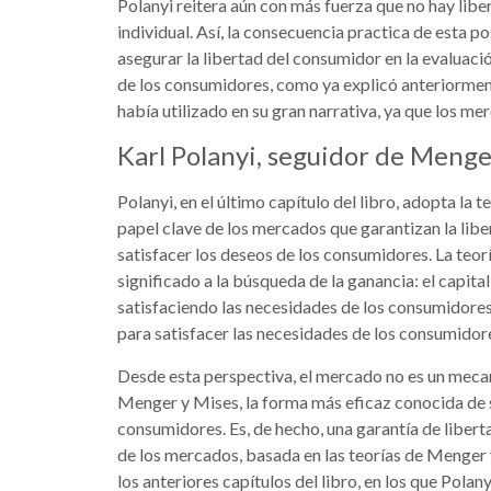
Polanyi reitera aún con más fuerza que no hay liber
individual. Así, la consecuencia practica de esta p
asegurar la libertad del consumidor en la evaluació
de los consumidores, como ya explicó anteriormente
había utilizado en su gran narrativa, ya que los me
Karl Polanyi, seguidor de Menge
Polanyi, en el último capítulo del libro, adopta la 
papel clave de los mercados que garantizan la libe
satisfacer los deseos de los consumidores. La te
significado a la búsqueda de la ganancia: el capit
satisfaciendo las necesidades de los consumidores,
para satisfacer las necesidades de los consumidor
Desde esta perspectiva, el mercado no es un meca
Menger y Mises, la forma más eficaz conocida de s
consumidores. Es, de hecho, una garantía de liber
de los mercados, basada en las teorías de Menger
los anteriores capítulos del libro, en los que Polan