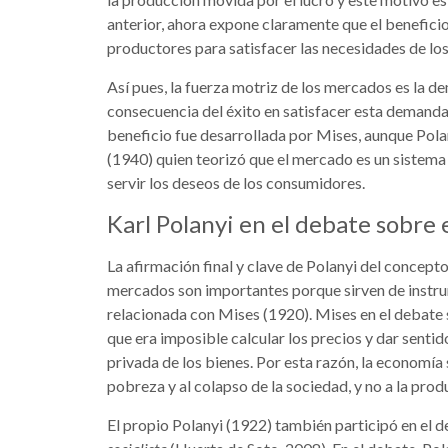
anterior, ahora expone claramente que el benefici
productores para satisfacer las necesidades de lo
Así pues, la fuerza motriz de los mercados es la d
consecuencia del éxito en satisfacer esta demanda
beneficio fue desarrollada por Mises, aunque Pola
(1940) quien teorizó que el mercado es un sistema 
servir los deseos de los consumidores.
Karl Polanyi en el debate sobre 
La afirmación final y clave de Polanyi del concepto
mercados son importantes porque sirven de instru
relacionada con Mises (1920). Mises en el debate s
que era imposible calcular los precios y dar senti
privada de los bienes. Por esta razón, la economía 
pobreza y al colapso de la sociedad, y no a la produ
El propio Polanyi (1922) también participó en el d