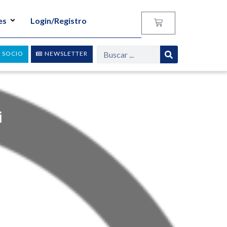
es
Login/Registro
 SOCIO
NEWSLETTER
i