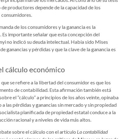
o de productores depende de la capacidad de los
s consumidores.
emanda de los consumidores y la ganancia es la
. Es importante señalar que esta concepción del
nyi no indicó su deuda intelectual. Había sido Mises
de ganancias y pérdidas y que la clave de la ganancia es
el cálculo económico
 que se refiere a la libertad del consumidor es que los
mento de contabilidad. Esta afirmación también está
obre el “cálculo” a principios de los años veinte, opinaba
do a las pérdidas y ganancias sin mercado y sin propiedad
socialista planificada de propiedad estatal conduce a la
cción racional y a niveles de vida más altos.
ebate sobre el cálculo con el artículo
La
contabilidad