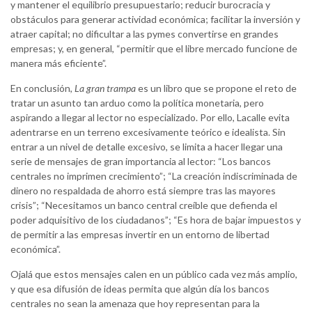
y mantener el equilibrio presupuestario; reducir burocracia y
obstáculos para generar actividad económica; facilitar la inversión y
atraer capital; no dificultar a las pymes convertirse en grandes
empresas; y, en general, “permitir que el libre mercado funcione de
manera más eficiente”.
En conclusión,
La gran trampa
es un libro que se propone el reto de
tratar un asunto tan arduo como la política monetaria, pero
aspirando a llegar al lector no especializado. Por ello, Lacalle evita
adentrarse en un terreno excesivamente teórico e idealista. Sin
entrar a un nivel de detalle excesivo, se limita a hacer llegar una
serie de mensajes de gran importancia al lector: “Los bancos
centrales no imprimen crecimiento”; “La creación indiscriminada de
dinero no respaldada de ahorro está siempre tras las mayores
crisis”; “Necesitamos un banco central creíble que defienda el
poder adquisitivo de los ciudadanos”; “Es hora de bajar impuestos y
de permitir a las empresas invertir en un entorno de libertad
económica”.
Ojalá que estos mensajes calen en un público cada vez más amplio,
y que esa difusión de ideas permita que algún día los bancos
centrales no sean la amenaza que hoy representan para la