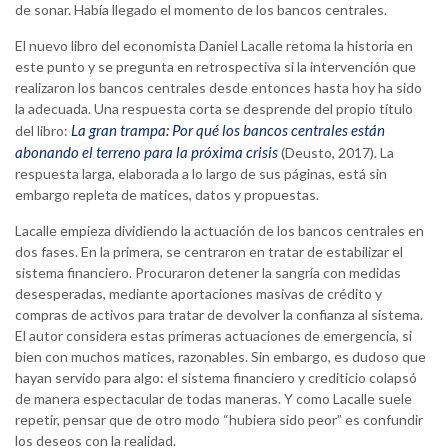
de sonar. Había llegado el momento de los bancos centrales.
El nuevo libro del economista Daniel Lacalle retoma la historia en
este punto y se pregunta en retrospectiva si la intervención que
realizaron los bancos centrales desde entonces hasta hoy ha sido
la adecuada. Una respuesta corta se desprende del propio título
La gran trampa: Por qué los bancos centrales están
del libro:
abonando el terreno para la próxima crisis
(Deusto, 2017). La
respuesta larga, elaborada a lo largo de sus páginas, está sin
embargo repleta de matices, datos y propuestas.
Lacalle empieza dividiendo la actuación de los bancos centrales en
dos fases. En la primera, se centraron en tratar de estabilizar el
sistema financiero. Procuraron detener la sangría con medidas
desesperadas, mediante aportaciones masivas de crédito y
compras de activos para tratar de devolver la confianza al sistema.
El autor considera estas primeras actuaciones de emergencia, si
bien con muchos matices, razonables. Sin embargo, es dudoso que
hayan servido para algo: el sistema financiero y crediticio colapsó
de manera espectacular de todas maneras. Y como Lacalle suele
repetir, pensar que de otro modo “hubiera sido peor” es confundir
los deseos con la realidad.