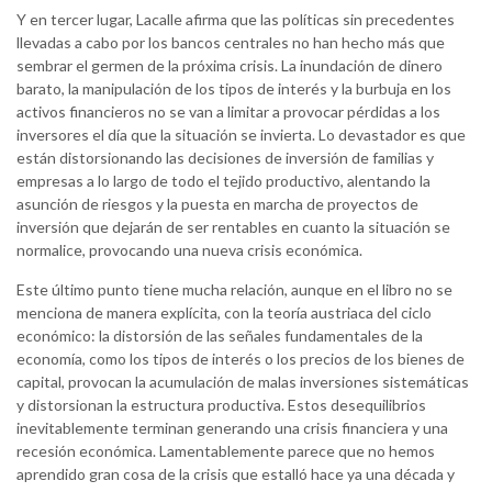
Y en tercer lugar, Lacalle afirma que las políticas sin precedentes
llevadas a cabo por los bancos centrales no han hecho más que
sembrar el germen de la próxima crisis. La inundación de dinero
barato, la manipulación de los tipos de interés y la burbuja en los
activos financieros no se van a limitar a provocar pérdidas a los
inversores el día que la situación se invierta. Lo devastador es que
están distorsionando las decisiones de inversión de familias y
empresas a lo largo de todo el tejido productivo, alentando la
asunción de riesgos y la puesta en marcha de proyectos de
inversión que dejarán de ser rentables en cuanto la situación se
normalice, provocando una nueva crisis económica.
Este último punto tiene mucha relación, aunque en el libro no se
menciona de manera explícita, con la teoría austriaca del ciclo
económico: la distorsión de las señales fundamentales de la
economía, como los tipos de interés o los precios de los bienes de
capital, provocan la acumulación de malas inversiones sistemáticas
y distorsionan la estructura productiva. Estos desequilibrios
inevitablemente terminan generando una crisis financiera y una
recesión económica. Lamentablemente parece que no hemos
aprendido gran cosa de la crisis que estalló hace ya una década y