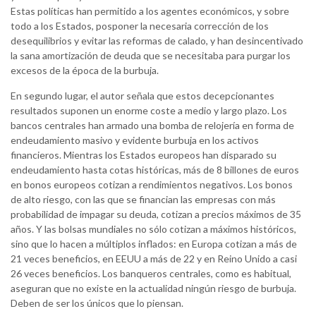
Estas políticas han permitido a los agentes económicos, y sobre
todo a los Estados, posponer la necesaria corrección de los
desequilibrios y evitar las reformas de calado, y han desincentivado
la sana amortización de deuda que se necesitaba para purgar los
excesos de la época de la burbuja.
En segundo lugar, el autor señala que estos decepcionantes
resultados suponen un enorme coste a medio y largo plazo. Los
bancos centrales han armado una bomba de relojería en forma de
endeudamiento masivo y evidente burbuja en los activos
financieros. Mientras los Estados europeos han disparado su
endeudamiento hasta cotas históricas, más de 8 billones de euros
en bonos europeos cotizan a rendimientos negativos. Los bonos
de alto riesgo, con las que se financian las empresas con más
probabilidad de impagar su deuda, cotizan a precios máximos de 35
años. Y las bolsas mundiales no sólo cotizan a máximos históricos,
sino que lo hacen a múltiplos inflados: en Europa cotizan a más de
21 veces beneficios, en EEUU a más de 22 y en Reino Unido a casi
26 veces beneficios. Los banqueros centrales, como es habitual,
aseguran que no existe en la actualidad ningún riesgo de burbuja.
Deben de ser los únicos que lo piensan.