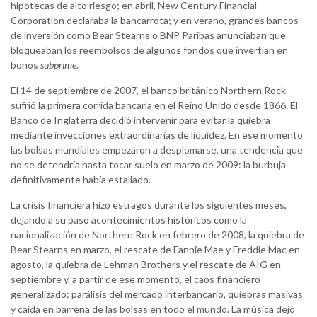
hipotecas de alto riesgo; en abril, New Century Financial
Corporation declaraba la bancarrota; y en verano, grandes bancos
de inversión como Bear Stearns o BNP Paribas anunciaban que
bloqueaban los reembolsos de algunos fondos que invertían en
bonos
subprime
.
El 14 de septiembre de 2007, el banco británico Northern Rock
sufrió la primera corrida bancaria en el Reino Unido desde 1866. El
Banco de Inglaterra decidió intervenir para evitar la quiebra
mediante inyecciones extraordinarias de liquidez. En ese momento
las bolsas mundiales empezaron a desplomarse, una tendencia que
no se detendría hasta tocar suelo en marzo de 2009: la burbuja
definitivamente había estallado.
La crisis financiera hizo estragos durante los siguientes meses,
dejando a su paso acontecimientos históricos como la
nacionalización de Northern Rock en febrero de 2008, la quiebra de
Bear Stearns en marzo, el rescate de Fannie Mae y Freddie Mac en
agosto, la quiebra de Lehman Brothers y el rescate de AIG en
septiembre y, a partir de ese momento, el caos financiero
generalizado: parálisis del mercado interbancario, quiebras masivas
y caída en barrena de las bolsas en todo el mundo. La música dejó