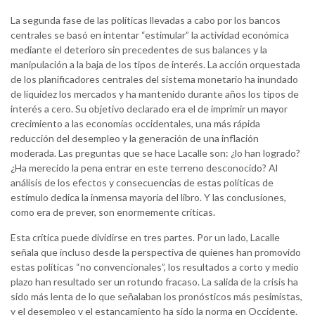
La segunda fase de las políticas llevadas a cabo por los bancos
centrales se basó en intentar “estimular” la actividad económica
mediante el deterioro sin precedentes de sus balances y la
manipulación a la baja de los tipos de interés. La acción orquestada
de los planificadores centrales del sistema monetario ha inundado
de liquidez los mercados y ha mantenido durante años los tipos de
interés a cero. Su objetivo declarado era el de imprimir un mayor
crecimiento a las economías occidentales, una más rápida
reducción del desempleo y la generación de una inflación
moderada. Las preguntas que se hace Lacalle son: ¿lo han logrado?
¿Ha merecido la pena entrar en este terreno desconocido? Al
análisis de los efectos y consecuencias de estas políticas de
estímulo dedica la inmensa mayoría del libro. Y las conclusiones,
como era de prever, son enormemente críticas.
Esta crítica puede dividirse en tres partes. Por un lado, Lacalle
señala que incluso desde la perspectiva de quienes han promovido
estas políticas “no convencionales”, los resultados a corto y medio
plazo han resultado ser un rotundo fracaso. La salida de la crisis ha
sido más lenta de lo que señalaban los pronósticos más pesimistas,
y el desempleo y el estancamiento ha sido la norma en Occidente.