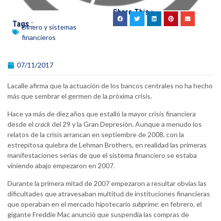
Share This :
Tags :
Dinero y sistemas
financieros
07/11/2017
Lacalle afirma que la actuación de los bancos centrales no ha hecho
más que sembrar el germen de la próxima crisis.
Hace ya más de diez años que estalló la mayor crisis financiera
desde el
crack
del 29 y la Gran Depresión. Aunque a menudo los
relatos de la crisis arrancan en septiembre de 2008, con la
estrepitosa quiebra de Lehman Brothers, en realidad las primeras
manifestaciones serias de que el sistema financiero se estaba
viniendo abajo empezaron en 2007.
Durante la primera mitad de 2007 empezaron a resultar obvias las
dificultades que atravesaban multitud de instituciones financieras
que operaban en el mercado hipotecario
subprime
: en febrero, el
gigante Freddie Mac anunció que suspendía las compras de