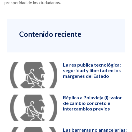
prosperidad de los ciudadanos.
Contenido reciente
La res publica tecnológica:
seguridad y libertad en los
márgenes del Estado
Réplica a Polavieja (I): valor
de cambio concreto e
intercambios previos
Las barreras no arancelarias: