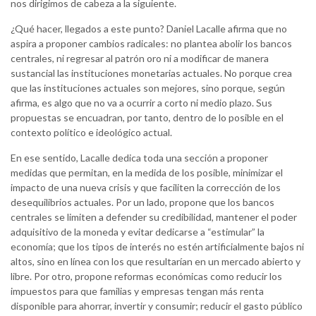
nos dirigimos de cabeza a la siguiente.
¿Qué hacer, llegados a este punto? Daniel Lacalle afirma que no
aspira a proponer cambios radicales: no plantea abolir los bancos
centrales, ni regresar al patrón oro ni a modificar de manera
sustancial las instituciones monetarias actuales. No porque crea
que las instituciones actuales son mejores, sino porque, según
afirma, es algo que no va a ocurrir a corto ni medio plazo. Sus
propuestas se encuadran, por tanto, dentro de lo posible en el
contexto político e ideológico actual.
En ese sentido, Lacalle dedica toda una sección a proponer
medidas que permitan, en la medida de los posible, minimizar el
impacto de una nueva crisis y que faciliten la corrección de los
desequilibrios actuales. Por un lado, propone que los bancos
centrales se limiten a defender su credibilidad, mantener el poder
adquisitivo de la moneda y evitar dedicarse a “estimular” la
economía; que los tipos de interés no estén artificialmente bajos ni
altos, sino en línea con los que resultarían en un mercado abierto y
libre. Por otro, propone reformas económicas como reducir los
impuestos para que familias y empresas tengan más renta
disponible para ahorrar, invertir y consumir; reducir el gasto público