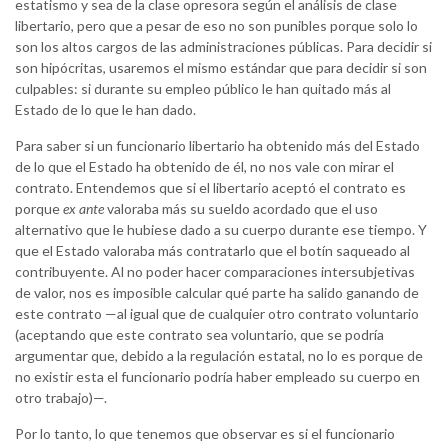
estatismo y sea de la clase opresora según el análisis de clase
libertario, pero que a pesar de eso no son punibles porque solo lo
son los altos cargos de las administraciones públicas. Para decidir si
son hipócritas, usaremos el mismo estándar que para decidir si son
culpables: si durante su empleo público le han quitado más al
Estado de lo que le han dado.
Para saber si un funcionario libertario ha obtenido más del Estado
de lo que el Estado ha obtenido de él, no nos vale con mirar el
contrato. Entendemos que si el libertario aceptó el contrato es
porque
ex ante
valoraba más su sueldo acordado que el uso
alternativo que le hubiese dado a su cuerpo durante ese tiempo. Y
que el Estado valoraba más contratarlo que el botín saqueado al
contribuyente. Al no poder hacer comparaciones intersubjetivas
de valor, nos es imposible calcular qué parte ha salido ganando de
este contrato —al igual que de cualquier otro contrato voluntario
(aceptando que este contrato sea voluntario, que se podría
argumentar que, debido a la regulación estatal, no lo es porque de
no existir esta el funcionario podría haber empleado su cuerpo en
otro trabajo)—.
Por lo tanto, lo que tenemos que observar es si el funcionario