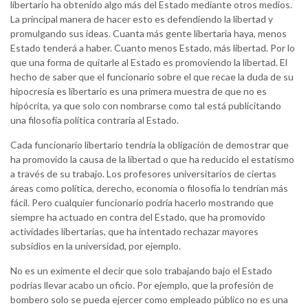
libertario ha obtenido algo más del Estado mediante otros medios.
La principal manera de hacer esto es defendiendo la libertad y
promulgando sus ideas. Cuanta más gente libertaria haya, menos
Estado tenderá a haber. Cuanto menos Estado, más libertad. Por lo
que una forma de quitarle al Estado es promoviendo la libertad. El
hecho de saber que el funcionario sobre el que recae la duda de su
hipocresía es libertario es una primera muestra de que no es
hipócrita, ya que solo con nombrarse como tal está publicitando
una filosofía política contraria al Estado.
Cada funcionario libertario tendría la obligación de demostrar que
ha promovido la causa de la libertad o que ha reducido el estatismo
a través de su trabajo. Los profesores universitarios de ciertas
áreas como política, derecho, economía o filosofía lo tendrían más
fácil. Pero cualquier funcionario podría hacerlo mostrando que
siempre ha actuado en contra del Estado, que ha promovido
actividades libertarias, que ha intentado rechazar mayores
subsidios en la universidad, por ejemplo.
No es un eximente el decir que solo trabajando bajo el Estado
podrías llevar acabo un oficio. Por ejemplo, que la profesión de
bombero solo se pueda ejercer como empleado público no es una