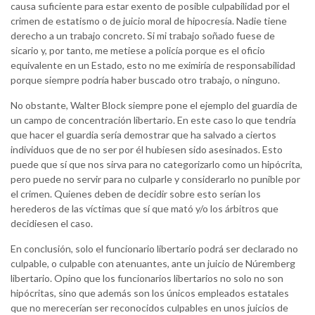
causa suficiente para estar exento de posible culpabilidad por el
crimen de estatismo o de juicio moral de hipocresía. Nadie tiene
derecho a un trabajo concreto. Si mi trabajo soñado fuese de
sicario y, por tanto, me metiese a policía porque es el oficio
equivalente en un Estado, esto no me eximiría de responsabilidad
porque siempre podría haber buscado otro trabajo, o ninguno.
No obstante, Walter Block siempre pone el ejemplo del guardia de
un campo de concentración libertario. En este caso lo que tendría
que hacer el guardia sería demostrar que ha salvado a ciertos
individuos que de no ser por él hubiesen sido asesinados. Esto
puede que sí que nos sirva para no categorizarlo como un hipócrita,
pero puede no servir para no culparle y considerarlo no punible por
el crimen. Quienes deben de decidir sobre esto serían los
herederos de las víctimas que sí que mató y/o los árbitros que
decidiesen el caso.
En conclusión, solo el funcionario libertario podrá ser declarado no
culpable, o culpable con atenuantes, ante un juicio de Núremberg
libertario. Opino que los funcionarios libertarios no solo no son
hipócritas, sino que además son los únicos empleados estatales
que no merecerían ser reconocidos culpables en unos juicios de