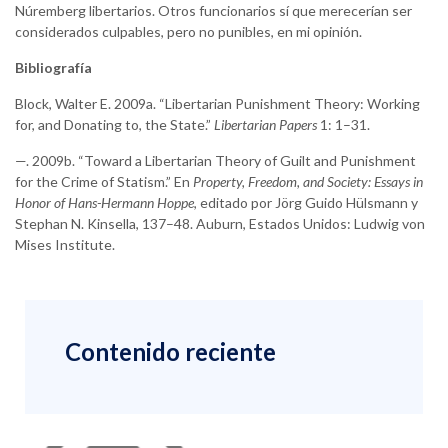
Núremberg libertarios. Otros funcionarios sí que merecerían ser
considerados culpables, pero no punibles, en mi opinión.
Bibliografía
Block, Walter E. 2009a. “Libertarian Punishment Theory: Working
for, and Donating to, the State.”
Libertarian Papers
1: 1–31.
—. 2009b. “Toward a Libertarian Theory of Guilt and Punishment
for the Crime of Statism.” En
Property, Freedom, and Society: Essays in
Honor of Hans-Hermann Hoppe
, editado por Jörg Guido Hülsmann y
Stephan N. Kinsella, 137–48. Auburn, Estados Unidos: Ludwig von
Mises Institute.
Contenido reciente