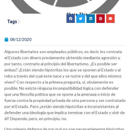
Share This :
Tags :
08/12/2020
Algunos libertarios son empleados públicos, es decir, los contrata
el Estado con dinero previamente obtenido mediante agresión y,
por tanto, contrario al principio del libertarismo. ¿Es posible ser
ambas? ¿Están siendo hipócritas los que se oponen al Estado y al
robo a través del cual este nace y se nutre y del que ellos mismos
viven? Con respecto a la primera pregunta, sí, obviamente es
posible. No existe ninguna incompatibilidad lógica con defender
que una filosofía política que se opone a la amenaza o inicio de
fuerza contra la propiedad privada de otra persona y ser contratado
por el Estado. Pero ¿están siendo hipócritas e inconsistentes al
defender una ideología que implica terminar con el Estado y vivir de
él? Depende, pero, en principio, no.
Una primera defensa de por qué no son necesariamente hipócritas