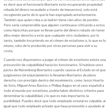
es decir que el funcionario libertario está recuperando propiedad
robada (el dinero recaudado a través de impuestos), solo está
recogiendo parte de lo que le han expropiado anteriormente.
También que quien roba a un ladrón tiene cien años de perdón.
Pero sería comprensible que alguien continuase criticando a estos
como hipócritas porque se llevan parte del dinero robado sin tener
ellos mejor derecho a este que cualquier otro ciudadano, por lo
tanto, también incurriendo en el crimen de estatismo o, lo que es lo
mismo, robo de lo producido por otras personas para vivir a su
costa,
Cuando nos disponemos a juzgar el crimen de estatismo existe una
presunción de culpabilidad hacia los funcionarios. Si hubiese unos
juicios de Núremberg libertarios cuando cayese el Estado en el que
juzgásemos (el enjuiciamiento lo llevarían libertarios de pleno
derecho con prestigio dentro del movimiento, como Jesús Huerta
de Soto, Miguel Anxo Bastos o Philipp Bagus en el caso español) a
todo el mundo por estatismo, podría haber distintos criterios para
determinar la culpabilidad, y lo que es más importante, la
punibilidad. Puedes decir que todo empleado estatal es culpable, al
igual que todo empleado privado que haya promovido o ayudado al