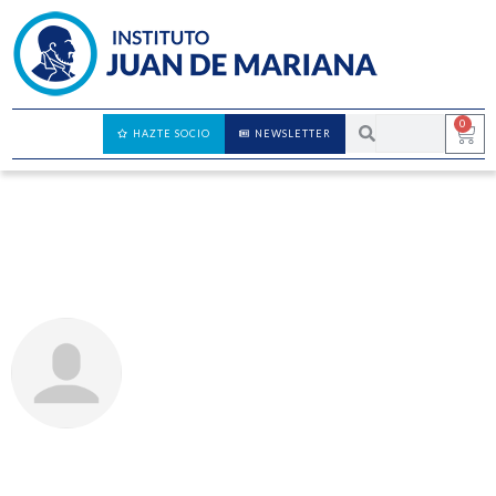
0
HAZTE SOCIO
NEWSLETTER
La libertad en el mundo
JOSÉ AUGUSTO DOMÍNGUEZ