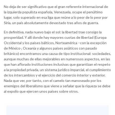
No deja de ser significativo que el gran referente internacional de
la izquierda populista española, Venezuela, ocupe el penúltimo
lugar, solo superado en esa liga que reúne a lo peor de lo peor por
Siria, un país absolutamente devastado tras años de guerra.
En definitiva, nada nuevo bajo el sol: la libertad trae consigo la
prosperidad. Y allí donde hay mayores cuotas de libertad (Europa
Occidental y los países bálticos, Norteamérica –con la excepción
de México-, Oceanía y algunos países asiáticos con pasado
británico) encontramos una causa de tipo institucional: sociedades,
aunque muchas de ellas mejorables en numerosos aspectos, en las
que han aflorado instituciones inclusivas que garantizan el respeto
a la propiedad privada, un sistema jurídico imparcial, el cumplimiento
de los intercambios y el ejercicio del comercio interior y exterior.
Nada que ver, por tanto, con el camelo tan manoseado por los
enemigos del liberalismo que viene a señalar que la riqueza se debe
al expolio que ejercen unos países sobre otros.