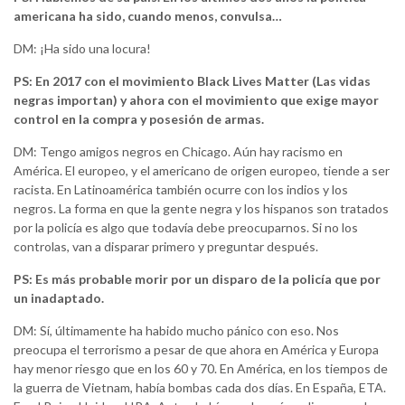
americana ha sido, cuando menos, convulsa…
DM: ¡Ha sido una locura!
PS: En 2017 con el movimiento Black Lives Matter (Las vidas
negras importan) y ahora con el movimiento que exige mayor
control en la compra y posesión de armas.
DM: Tengo amigos negros en Chicago. Aún hay racismo en
América. El europeo, y el americano de origen europeo, tiende a ser
racista. En Latinoamérica también ocurre con los indios y los
negros. La forma en que la gente negra y los hispanos son tratados
por la policía es algo que todavía debe preocuparnos. Si no los
controlas, van a disparar primero y preguntar después.
PS: Es más probable morir por un disparo de la policía que por
un inadaptado.
DM: Sí, últimamente ha habido mucho pánico con eso. Nos
preocupa el terrorismo a pesar de que ahora en América y Europa
hay menor riesgo que en los 60 y 70. En América, en los tiempos de
la guerra de Vietnam, había bombas cada dos días. En España, ETA.