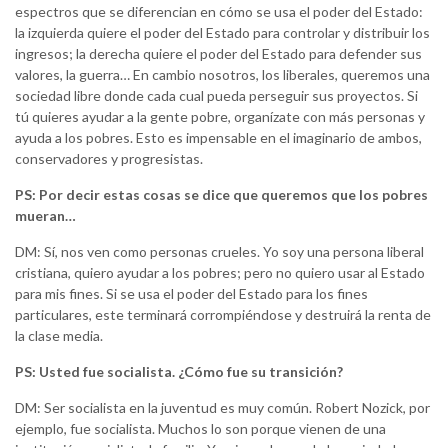
espectros que se diferencian en cómo se usa el poder del Estado:
la izquierda quiere el poder del Estado para controlar y distribuir los
ingresos; la derecha quiere el poder del Estado para defender sus
valores, la guerra… En cambio nosotros, los liberales, queremos una
sociedad libre donde cada cual pueda perseguir sus proyectos. Si
tú quieres ayudar a la gente pobre, organízate con más personas y
ayuda a los pobres. Esto es impensable en el imaginario de ambos,
conservadores y progresistas.
PS: Por decir estas cosas se dice que queremos que los pobres
mueran…
DM: Sí, nos ven como personas crueles. Yo soy una persona liberal
cristiana, quiero ayudar a los pobres; pero no quiero usar al Estado
para mis fines. Si se usa el poder del Estado para los fines
particulares, este terminará corrompiéndose y destruirá la renta de
la clase media.
PS: Usted fue socialista. ¿Cómo fue su transición?
DM: Ser socialista en la juventud es muy común. Robert Nozick, por
ejemplo, fue socialista. Muchos lo son porque vienen de una