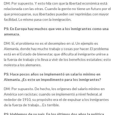
DM: Por supuesto. Y esto hila con que la libertad económica está
relacionada con las otras. Cuando la gente no tiene un futuro por el
que preocuparse, sus libertades pueden ser reprimidas con mayor
facilidad. Lo mismo pasa con la inmigración.
PS: En Europa hay muchos que ven a los inmigrantes como una
amenaza.
DM: Sí, el problema no es el desempleo en sí. Un ejemplo es
Alemania, donde hay mucho trabajo y cosas por hacer. El problema
está en el Estado de bienestar, que dificulta al inmigrante unirse a
la fuerza de trabajo y lo lleva a vivir de los beneficios estatales; esto
molesta a los alemanes.
PS: Hace pocos años se implementó un salario mínimo en
Alemania. ¿Es este un impedimento para los inmigrantes?
DM: Por supuesto. De hecho, los orígenes del salario mínimo en
América son racistas; cuando se implementó a nivel federal, al
rededor de 1910, su propósito era el de expulsar a los inmigrantes
de la fuerza de trabajo… Es terrible.
PS: Hablemos de su país. En los últimos dos años la política