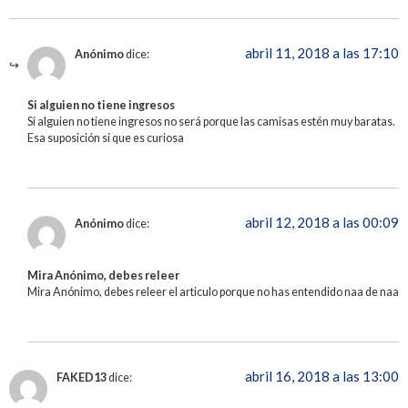
abril 11, 2018 a las 17:10
Anónimo
dice:
Si alguien no tiene ingresos
Si alguien no tiene ingresos no será porque las camisas estén muy baratas.
Esa suposición sí que es curiosa
abril 12, 2018 a las 00:09
Anónimo
dice:
Mira Anónimo, debes releer
Mira Anónimo, debes releer el articulo porque no has entendido naa de naa
abril 16, 2018 a las 13:00
FAKED13
dice: