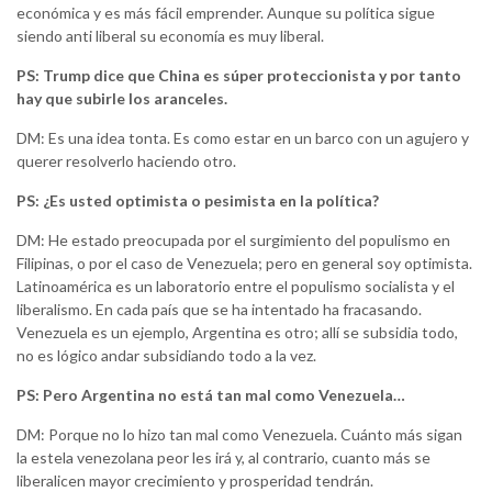
económica y es más fácil emprender. Aunque su política sigue
siendo anti liberal su economía es muy liberal.
PS: Trump dice que China es súper proteccionista y por tanto
hay que subirle los aranceles.
DM: Es una idea tonta. Es como estar en un barco con un agujero y
querer resolverlo haciendo otro.
PS: ¿Es usted optimista o pesimista en la política?
DM: He estado preocupada por el surgimiento del populismo en
Filipinas, o por el caso de Venezuela; pero en general soy optimista.
Latinoamérica es un laboratorio entre el populismo socialista y el
liberalismo. En cada país que se ha intentado ha fracasando.
Venezuela es un ejemplo, Argentina es otro; allí se subsidia todo,
no es lógico andar subsidiando todo a la vez.
PS: Pero Argentina no está tan mal como Venezuela…
DM: Porque no lo hizo tan mal como Venezuela. Cuánto más sigan
la estela venezolana peor les irá y, al contrario, cuanto más se
liberalicen mayor crecimiento y prosperidad tendrán.