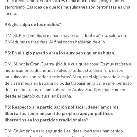
En el Reino Unido, el IRA. Antes había mucho más peligro por el
terrorismo. Esa idea de que los musulmanes son terroristas es una
locura.
PS: ¿Es culpa de los medios?
DM: Sí. Por ejemplo, si mañana hay un accidente aéreo, saldrá en
CNN durante tres días. Al final todos hablarán de ello.
PS: En el siglo pasado eran los europeos quienes huían.
DM: Sí, por la Gran Guerra. ¡No fue cualquier cosa! Es muy racista e
históricamente deshonesto olvidar todo esto; decir “oh, estos
musulmanes son todos terroristas”. Mira, en el siglo pasado la mujer
de clase media en España no podía trabajar en la calle sin el permiso
de su esposo. Justo como ahora en Arabia Saudí; no hace mucho
desde el cambio cultural en España.
PS: Respecto a la participación política: ¿deberíamos los
libertarios tener un partido propio o apoyar políticos
libertarios en los partidos tradicionales?
DM: En América es lo segundo. Las ideas libertarias han tenido