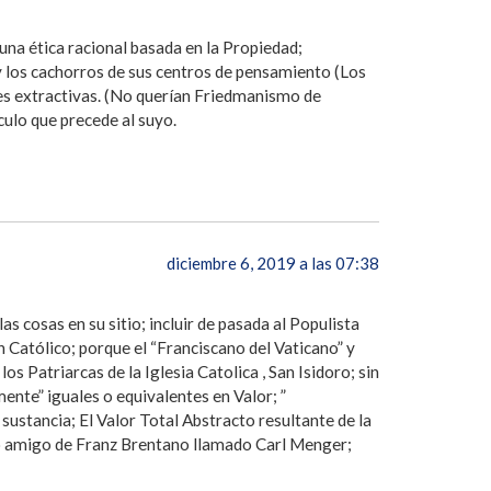
 una ética racional basada en la Propiedad;
 y los cachorros de sus centros de pensamiento (Los
tes extractivas. (No querían Friedmanismo de
iculo que precede al suyo.
diciembre 6, 2019 a las 07:38
s cosas en su sitio; incluir de pasada al Populista
 Católico; porque el “Franciscano del Vaticano” y
s Patriarcas de la Iglesia Catolica , San Isidoro; sin
ente” iguales o equivalentes en Valor; ”
ustancia; El Valor Total Abstracto resultante de la
ico amigo de Franz Brentano llamado Carl Menger;