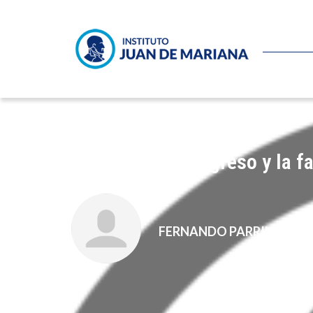
La Mesa del Congreso y la fa
FERNANDO PARRILLA