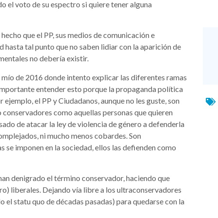
el voto de su espectro si quiere tener alguna
hecho que el PP, sus medios de comunicación e
d hasta tal punto que no saben lidiar con la aparición de
mentales no debería existir.
mío de 2016 donde intento explicar las diferentes ramas
importante entender esto porque la propaganda política
r ejemplo, el PP y Ciudadanos, aunque no les guste, son
 conservadores como aquellas personas que quieren
ado de atacar la ley de violencia de género a defenderla
acomplejados, ni mucho menos cobardes. Son
as se imponen en la sociedad, ellos las defienden como
han denigrado el término conservador, haciendo que
ro) liberales. Dejando vía libre a los ultraconservadores
ndo el statu quo de décadas pasadas) para quedarse con la