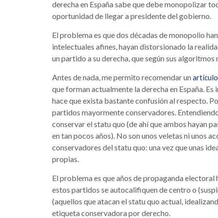
derecha en España sabe que debe monopolizar todo 
oportunidad de llegar a presidente del gobierno.
El problema es que dos décadas de monopolio han 
intelectuales afines, hayan distorsionado la realida
un partido a su derecha, que según sus algoritmos 
Antes de nada, me permito recomendar un
artículo
que forman actualmente la derecha en España. Es 
hace que exista bastante confusión al respecto. Po
partidos mayormente conservadores. Entendiendo
conservar el statu quo (de ahí que ambos hayan pas
en tan pocos años). No son unos veletas ni unos 
conservadores del statu quo: una vez que unas ide
propias.
El problema es que años de propaganda electoral 
estos partidos se autocalifiquen de centro o (suspi
(aquellos que atacan el statu quo actual, idealiza
etiqueta conservadora por derecho.