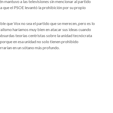
én mantuvo a las televisiones sin mencionar al partido
a que el PSOE levantó la prohibición por su propio
ible que Vox no sea el partido que se merecen, pero es lo
eralismo haríamos muy bien en atacar sus ideas cuando
 absurdas teorías centristas sobre la unidad tecnócrata
porque en esa unidad no solo tienen prohibido
rrarían en un sótano más profundo.