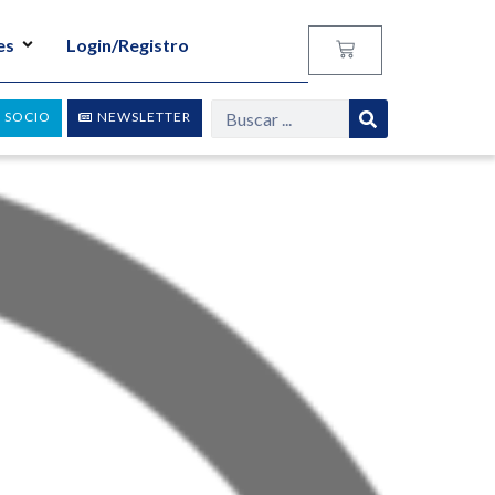
es
Login/Registro
 SOCIO
NEWSLETTER