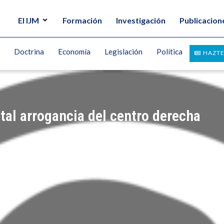
El IJM
Formación
Investigación
Publicacion
Doctrina
Economía
Legislación
Política
HAZTE
tal arrogancia del centro derecha