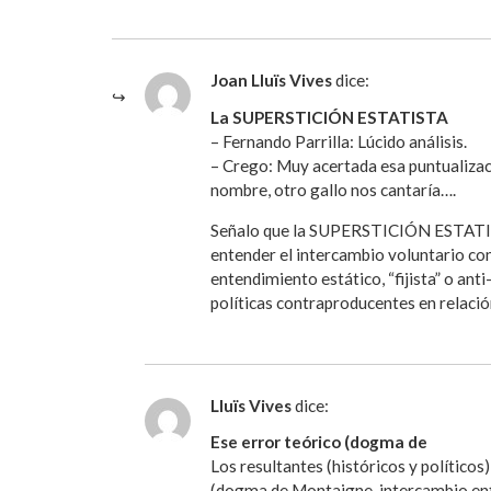
Joan Lluïs Vives
dice:
La SUPERSTICIÓN ESTATISTA
– Fernando Parrilla: Lúcido análisis.
– Crego: Muy acertada esa puntualizació
nombre, otro gallo nos cantaría….
Señalo que la SUPERSTICIÓN ESTATISTA
entender el intercambio voluntario co
entendimiento estático, “fijista” o anti
políticas contraproducentes en relació
Lluïs Vives
dice:
Ese error teórico (dogma de
Los resultantes (históricos y políticos
(dogma de Montaigne, intercambio en