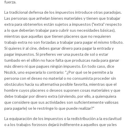
fuerza.
La tradicional defensa de los impuestos introduce otras paradojas.
Las personas que anhelan bienes materiales y tienen que trabajar
extra para obtenerlos están sujetos a impuestos ("extra" respecto
a lo que deberían trabajar para cubrir sus necesidades básicas),
mientras que aquellas que tienen placeres que no requieren
trabajo extra no son forzadas a trabajar para pagar el mismo tributo.
Si quieres ir al cine, debes ganar dinero para pagar la entrada y
pagar impuestos. Si prefieres ver una puesta de sol o estar
tumbado en el sillón no hace falta que produzcas nada para ganar
más dinero ni que pagues ningún impuesto. En todo caso, dice
Nozick, uno esperaría lo contrario: "¿Por qué se le permite a la
persona con el deseo no material o no consumista proceder sin
obstáculos hacia su alternativa posible favorita, mientras que el
hombre cuyos placeres o deseos suponen cosas materiales y que
debe trabajar por dinero extra (sirviendo, por ello, a quienquiera
que considere que sus actividades son suficientemente valiosas
para pagarle) se le restringe lo que puede realizar?"
La equiparación de los impuestos o la redistribución a la esclavitud
o a los trabajos forzosos dejará indiferente a aquellos que ya les