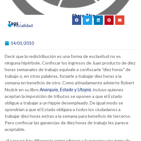
Share This :
Tags :
Fiscalidad
14/01/2010
Decir que la redistribución es una forma de esclavitud no es
ninguna hipérbole. Confiscar los ingresos de Juan producto de diez
horas semanales de trabajo equivale a confiscarle "diez horas" de
trabajo o, en otras palabras, forzarle a trabajar diez horas a la
semana en beneficio de otro. Como atinadamente advierte Robert
Anarquía, Estado y Utopía
Nozick en su libro
, incluso quienes
aceptan la imposición de tributos se oponen a que el Estado
obligue a trabajar a un hippie desempleado. De igual modo se
opondrían a que el Estado obligara a todos los ciudadanos a
trabajar diez horas extras a la semana para beneficio de terceros.
Pero confiscar las ganancias de diez horas de trabajo les parece
aceptable.
¿Acaso no hay diferencia entre ofrecer a la persona una gama de