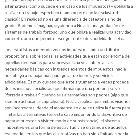
alternativas (como sucede en el caso de los impuestos) y obligarla a
realizar un trabajo específico (como ocurre con la esclavitud
clásica)? En realidad no es una diferencia de categoría sino de
grado. Podemos imaginar, siguiendo a Nozick, una gradación de
sistemas de trabajo forzoso: uno que obliga a realizar una actividad
concreta, uno que permite escoger entre dos actividades, etc.
Los estatistas a menudo ven los impuestos como un tributo
proporcional sobre todas las actividades que están por encima de
aquellas necesarias para sobrevivir. Una vez cubiertas las
necesidades básicas con ingresos exentos de impuestos, nadie
nos obliga a trabajar más para gozar de bienes y servicios
adicionales. Es muy curioso que este argumento a veces proceda
de los mismos socialistas que afirman que una persona se ve
"forzada a trabajar" cuando sus alternativas son peores (algo que
siempre achacan al capitalismo). Nozick replica que ambas visiones
son incorrectas: desde el momento en que se utiliza la fuerza para
limitar las alternativas (en este caso imponiendo la disyuntiva de
pagar impuestos o vivir en modo de subsistencia), el sistema
impositivo es una forma de esclavitud y se distingue de aquellos
escenarios en los que las alternativas no han sido limitadas por la