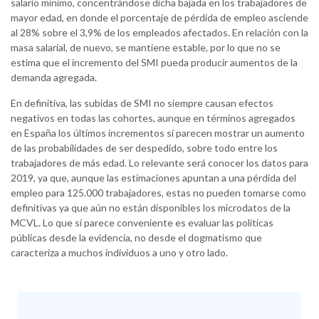
salario mínimo, concentrándose dicha bajada en los trabajadores de
mayor edad, en donde el porcentaje de pérdida de empleo asciende
al 28% sobre el 3,9% de los empleados afectados. En relación con la
masa salarial, de nuevo, se mantiene estable, por lo que no se
estima que el incremento del SMI pueda producir aumentos de la
demanda agregada.
En definitiva, las subidas de SMI no siempre causan efectos
negativos en todas las cohortes, aunque en términos agregados
en España los últimos incrementos sí parecen mostrar un aumento
de las probabilidades de ser despedido, sobre todo entre los
trabajadores de más edad. Lo relevante será conocer los datos para
2019, ya que, aunque las estimaciones apuntan a una pérdida del
empleo para 125.000 trabajadores, estas no pueden tomarse como
definitivas ya que aún no están disponibles los microdatos de la
MCVL. Lo que sí parece conveniente es evaluar las políticas
públicas desde la evidencia, no desde el dogmatismo que
caracteriza a muchos individuos a uno y otro lado.