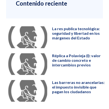
Contenido reciente
La res publica tecnológica:
seguridad y libertad en los
márgenes del Estado
Réplica a Polavieja (I): valor
de cambio concreto e
intercambios previos
Las barreras no arancelarias:
el impuesto invisible que
pagan los ciudadanos