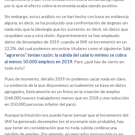
por lo que el efecto sobre la economía acaba siendo positivo.
Sin embargo, estos análisis no se han hecho con base en evidencia
alguna, es decir, se ha producido una confrontación de dogmas sin
nada más que la ideología que los sustente, es decir, sin datos que
respalden una u otra visión. Aparentemente se han empleado
datos de desempleo de 2019, cuando el SMI se incrementó en un
Los
22,3%, del cual podemos encontrar titulares como el siguiente:
“agoreros” tenían razón: la subida del salario mínimo se cobra
al menos 50.000 empleos en 2019
. Pero ¿qué hay de cierto en
todo esto?
Pues de momento, del año 2019 no podemos sacar nada en claro.
La evidencia de la que disponemos actualmente se basa en datos
agregados, básicamente en un freno en la creación de empleo
(164.000 nuevos trabajadores menos que en 2018 y una reducción
en 350.000 personas inferior del paro).
Aunque la intuición nos puede hacer pensar que el incremento del
SMI ha generado desempleo (es el escenario más probable), hay
que tener en consideración que no toda subida conlleva una
pérdida de empleo. Por ejemplo, en mercados monopsónicos en