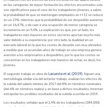
en las categorías de mayor formación los efectos encontrados solo
son significativos para el caso de los trabajadores jóvenes, a saber,
la probabilidad de que se mantengan empleados en t+12 se reduce
en un 23%, mientras que la probabilidad de ser despedido aumenta
en un 16,47%, y de caer a una ocupación de menor categoría se
incrementa en un 9,4%. La explicación es que, por un lado, los
trabajadores más mayores en estos sectores aportan mucho más
valor debido a su experiencia; por otro lado, la dualidad en un
mercado laboral en la que los costes de despido son muy elevados
a medida que se acumulan años de trabajo en una empresa genera
aversión a los empresarios a despedirlos, por lo que los costes se
concentran en los trabajadores más baratos de echar, es decir, los
jóvenes.
Lacuesta et al. (2019)
El segundo trabajo es obra de
. Siguen una
metodología similar a la del anterior trabajo, evalúan los efectos de
la subida del salario mínimo de 2017 del 8% en términos nominales
(del 6% en términos reales) y, en base a dichos resultados, intentan
extrapolar los posibles resultados de la subida ocurrida en 2019.
Los resultados señalan que el 2,4% de los trabajadores (384.000)