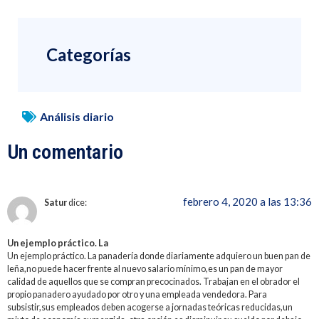
Categorías
Análisis diario
Un comentario
febrero 4, 2020 a las 13:36
Satur
dice:
Un ejemplo práctico. La
Un ejemplo práctico. La panadería donde diariamente adquiero un buen pan de
leña,no puede hacer frente al nuevo salario mínimo,es un pan de mayor
calidad de aquellos que se compran precocinados. Trabajan en el obrador el
propio panadero ayudado por otro y una empleada vendedora. Para
subsistir,sus empleados deben acogerse a jornadas teóricas reducidas,un