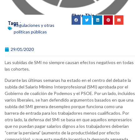
Share This :
Tags :
Regulaciones y otras
políticas públicas
29/01/2020
Las subidas de SMI no siempre causan efectos negativos en todas
las cohortes.
Durante las últimas semanas ha estado en el centro del debate la
subida del Salario Mínimo Interprofesional (SMI) aprobada por el
Gobierno de coalición de Podemos y el PSOE. Por un lado, incluidos
varios liberales, se han defendido argumentos basados en que una
subida del SMI genera desempleo porque funciona como una
barrera de entrada para los trabajadores menos cualificados. Por
otro lado, la defensa del SMI se basa en que aquellos empresarios
que no puedan pagar salarios dignos a los trabajadores deberían
“cerrar la persiana” (aumento de la productividad por efecto
composición), y que esta medida incentiva la demanda agregada,