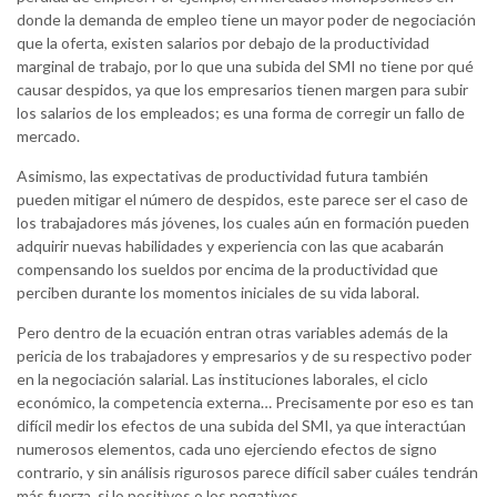
donde la demanda de empleo tiene un mayor poder de negociación
que la oferta, existen salarios por debajo de la productividad
marginal de trabajo, por lo que una subida del SMI no tiene por qué
causar despidos, ya que los empresarios tienen margen para subir
los salarios de los empleados; es una forma de corregir un fallo de
mercado.
Asimismo, las expectativas de productividad futura también
pueden mitigar el número de despidos, este parece ser el caso de
los trabajadores más jóvenes, los cuales aún en formación pueden
adquirir nuevas habilidades y experiencia con las que acabarán
compensando los sueldos por encima de la productividad que
perciben durante los momentos iniciales de su vida laboral.
Pero dentro de la ecuación entran otras variables además de la
pericia de los trabajadores y empresarios y de su respectivo poder
en la negociación salarial. Las instituciones laborales, el ciclo
económico, la competencia externa… Precisamente por eso es tan
difícil medir los efectos de una subida del SMI, ya que interactúan
numerosos elementos, cada uno ejerciendo efectos de signo
contrario, y sin análisis rigurosos parece difícil saber cuáles tendrán
más fuerza, si lo positivos o los negativos.