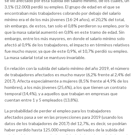
se vio afectado por esta subida del salario mínimo, de los cuales, un
3,1% (12.000) perdió su empleo. El grupo de edad en el que se
encontraban más trabajadores cobrando por debajo del salario
mínimo era el de los más jóvenes (16-24 años), el 20,2% del total,
sin embargo, de estos, tan solo el 0,8% perdieron su empleo, por lo
que la masa salarial aumentó en 0,8% en este tramo de edad. Sin
embargo, entre los más mayores, en donde el salario mínimo solo
afectó al 0,9% de los trabajadores, el impacto en términos relativos
fue mucho mayor, ya que de este 0,9%, el 10,7% perdió su empleo.
La masa salarial total se mantuvo invariable.
En relación con la subida del salario mínimo del año 2019, el número
de trabajadores afectados es mucho mayor (6,2% frente al 2,4% del
2017). Afecta especialmente a mujeres (8,5% frente al 4,9% de los
hombres), a los más jóvenes (25,6%), a los que tienen un contrato
temporal (14,4%), y a aquellos que trabajan en empresas que
cuentan entre 1 y 5 empleados (13,8%).
La probabilidad de perder el empleo para los trabajadores
afectados pasa a ser en las proyecciones para 2019 (usando los
datos de los trabajadores de 2017) del 12,7%, es decir, se podrían
haber perdido hasta 125.000 empleos derivados de la subida del