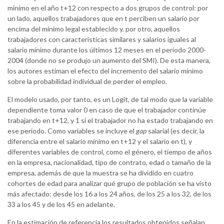
mínimo en el año t+12 con respecto a dos grupos de control: por
un lado, aquellos trabajadores que en t perciben un salario por
encima del mínimo legal establecido y, por otro, aquellos
trabajadores con características similares y salarios iguales al
salario mínimo durante los últimos 12 meses en el período 2000-
2004 (donde no se produjo un aumento del SMI). De esta manera,
los autores estiman el efecto del incremento del salario mínimo
sobre la probabilidad individual de perder el empleo.
El modelo usado, por tanto, es un Logit, de tal modo que la variable
dependiente toma valor 0 en caso de que el trabajador continúe
trabajando en t+12, y 1 si el trabajador no ha estado trabajando en
ese periodo. Como variables se incluye el
gap
salarial (es decir, la
diferencia entre el salario mínimo en t+12 y el salario en t), y
diferentes variables de control, como el género, el tiempo de años
en la empresa, nacionalidad, tipo de contrato, edad o tamaño de la
empresa, además de que la muestra se ha dividido en cuatro
cohortes de edad para analizar qué grupo de población se ha visto
más afectado: desde los 16 a los 24 años, de los 25 a los 32, de los
33 a los 45 y de los 45 en adelante.
En la estimación de referencia los resultados obtenidos señalan