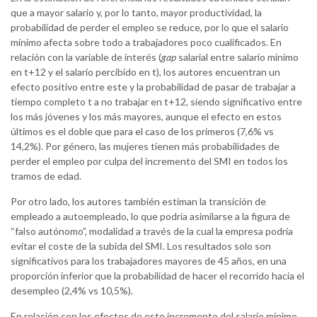
que a mayor salario y, por lo tanto, mayor productividad, la
probabilidad de perder el empleo se reduce, por lo que el salario
mínimo afecta sobre todo a trabajadores poco cualificados. En
relación con la variable de interés (
gap
salarial entre salario mínimo
en t+12 y el salario percibido en t), los autores encuentran un
efecto positivo entre este y la probabilidad de pasar de trabajar a
tiempo completo t a no trabajar en t+12, siendo significativo entre
los más jóvenes y los más mayores, aunque el efecto en estos
últimos es el doble que para el caso de los primeros (7,6% vs
14,2%). Por género, las mujeres tienen más probabilidades de
perder el empleo por culpa del incremento del SMI en todos los
tramos de edad.
Por otro lado, los autores también estiman la transición de
empleado a autoempleado, lo que podría asimilarse a la figura de
“falso autónomo”, modalidad a través de la cual la empresa podría
evitar el coste de la subida del SMI. Los resultados solo son
significativos para los trabajadores mayores de 45 años, en una
proporción inferior que la probabilidad de hacer el recorrido hacia el
desempleo (2,4% vs 10,5%).
En relación con los efectos de este incremento del salario mínimo