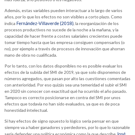
Además, estas variables pueden interactuar a lo largo de varios
años, por lo que los efectos no son visibles a corto plazo. Como
Fernández-Villaverde (2018)
indica
, la reorganización de los
procesos productivos no sucede de la noche a la mañana, y la
capacidad de hacer frente a costes salariales crecientes puede
tomar tiempo hasta que las empresa consiguen compensarlos (o
no), por ejemplo a través de procesos de innovación que ahorran
mano de obra no cualificada.
Por lo tanto, con los datos disponibles no es posible evaluar los
efectos de la subida del SMI de 2019, ya que solo disponemos de
números agregados, que pasan por alto las cuestiones comentadas
con anterioridad. Por eso quizás sea una temeridad el subir el SMI
en 2020 sin conocer con exactitud qué ha ocurrido el año pasado.
Tampoco es correcto posicionarse en contra del SMI por unos
efectos que todavía no han sido evaluados, ya que es de poca
honestidad intelectual.
Si hay efectos de signo opuesto lo lógico sería pensar en que
siempre va a haber ganadores y perdedores, por lo que lo razonable
José
sería defender una política económica como la que describe