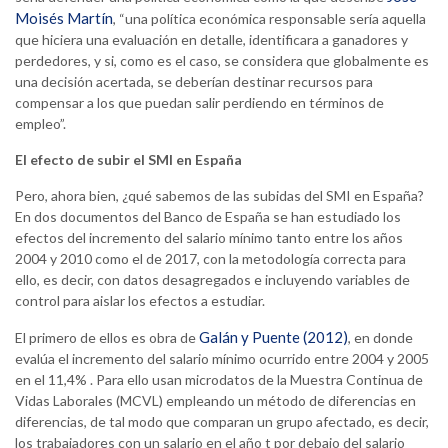
Moisés Martín
, “una política económica responsable sería aquella
que hiciera una evaluación en detalle, identificara a ganadores y
perdedores, y si, como es el caso, se considera que globalmente es
una decisión acertada, se deberían destinar recursos para
compensar a los que puedan salir perdiendo en términos de
empleo”.
El efecto de subir el SMI en España
Pero, ahora bien, ¿qué sabemos de las subidas del SMI en España?
En dos documentos del Banco de España se han estudiado los
efectos del incremento del salario mínimo tanto entre los años
2004 y 2010 como el de 2017, con la metodología correcta para
ello, es decir, con datos desagregados e incluyendo variables de
control para aislar los efectos a estudiar.
Galán y Puente (2012)
El primero de ellos es obra de
, en donde
evalúa el incremento del salario mínimo ocurrido entre 2004 y 2005
en el 11,4% . Para ello usan microdatos de la Muestra Continua de
Vidas Laborales (MCVL) empleando un método de diferencias en
diferencias, de tal modo que comparan un grupo afectado, es decir,
los trabajadores con un salario en el año t por debajo del salario