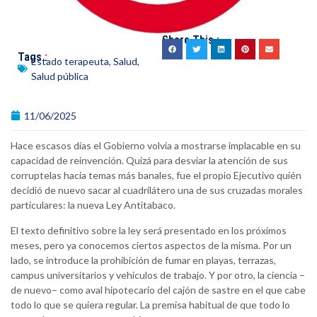
Share This :
Tags :
Estado terapeuta
,
Salud
,
Salud pública
11/06/2025
Hace escasos días el Gobierno volvía a mostrarse implacable en su
capacidad de reinvención. Quizá para desviar la atención de sus
corruptelas hacia temas más banales, fue el propio Ejecutivo quién
decidió de nuevo sacar al cuadrilátero una de sus cruzadas morales
particulares: la nueva Ley Antitabaco.
El texto definitivo sobre la ley será presentado en los próximos
meses, pero ya conocemos ciertos aspectos de la misma. Por un
lado, se introduce la prohibición de fumar en playas, terrazas,
campus universitarios y vehículos de trabajo. Y por otro, la ciencia –
de nuevo– como aval hipotecario del cajón de sastre en el que cabe
todo lo que se quiera regular. La premisa habitual de que todo lo