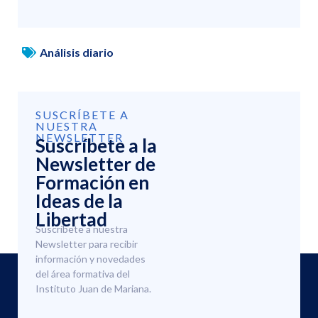
Análisis diario
SUSCRÍBETE A
NUESTRA
NEWSLETTER
Suscríbete a la
Newsletter de
Formación en
Ideas de la
Libertad
Suscríbete a nuestra
Newsletter para recibir
información y novedades
del área formativa del
Instituto Juan de Mariana.