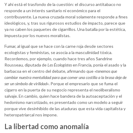
Y ahí está el trasfondo de la cuestión: el discurso antitabaco no
responde a un interés sanitario ni económico para el
contribuyente. La nueva cruzada moral solamente responde a fines
ideológicos, y, tras sus rigurosos estudios de impacto, parece que
ya no caben los paquetes de cigarrillos. Una batalla por la estética,
impuesta por los nuevos moralistas.
Fumar, al igual que se hace con la carne roja desde sectores
ecologistas y feministas, se asocia a la masculinidad tóxica.
Recordemos, por ejemplo, cuando hace tres años Sandrine
Rousseau, diputada de
Les Écologistes
en Francia, ponía el asado y la
barbacoa en el centro del debate, afirmando que «
tenemos que
cambiar nuestra mentalidad para que comer una costilla a la brasa deje de
ser un símbolo de virilidad»
. Porque el empresario que se fuma el
cigarro en la puerta de su negocio representa el neoliberalismo
salvaje. En cambio, quien hace bandera de la autoaceptación y el
hedonismo narcotizado, es presentado como un modelo a seguir
porque vive desinhibido de las ataduras que esta vida capitalista y
heteropatriarcal nos impone.
La libertad como anomalía