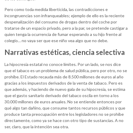
Pero como toda medida liberticida, las contradicciones e
incongruencias son infranqueables; ejemplo de ello es la reciente
despenalización del consumo de drogas dentro del coche por
tratarse de un espacio privado, pero a la par, se pretende castigar a
quien tenga la ocurrencia de fumar esperando a su hijo frente al
colegio… no vaya ser que ese niño vea algo que no debe.
Narrativas estéticas, ciencia selectiva
La hipocresía estatal no conoce límites. Por un lado, se nos dice
que el tabaco es un problema de salud pública, pero por otro, no se
prohíbe. El Estado recauda más de 8.500 millones de euros al año
gracias a los impuestos derivados de la venta de tabaco. Pero es
que además, y haciendo de nuevo gala de su hipocresía, se estima
que el gasto sanitario derivado del tabaco oscila en torno a los
30.000 millones de euros anuales. No se entiende entonces por
qué algo tan dañino, que consume tantos recursos públicos y que
produce tanta preocupación entre los legisladores no se prohíbe
directamente, como ya se hace con otro tipo de sustancias. A no
ser, claro, que la intención sea otra.