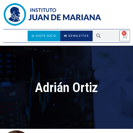
0
HAZTE SOCIO
NEWSLETTER
Adrián Ortiz