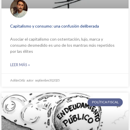
Capitalismo y consumo: una confusión deliberada
Asociar el capitalismo con ostentación, lujo, marca y
consumo desmedido es uno de los mantras más repetidos
por las élites
LEER MÁS »
Adrián Ortiz
septiembre 30, 2025
POLÍTICA FISCAL