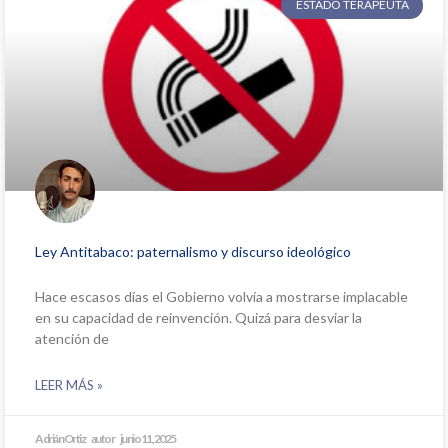
ESTADO TERAPEUTA
Ley Antitabaco: paternalismo y discurso ideológico
Hace escasos días el Gobierno volvía a mostrarse implacable
en su capacidad de reinvención. Quizá para desviar la
atención de
LEER MÁS »
Adrián Ortiz
junio 11, 2025