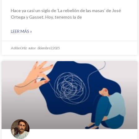
Hace ya casi un siglo de ‘La rebelión de las masas’ de José
Ortega y Gasset. Hoy, tenemos la de
LEER MÁS »
Adrián Ortiz
diciembre 2, 2025