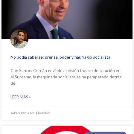
No podía saberse: prensa, poder y naufragio socialista
Con Santos Cerdán enviado a prisión tras su declaración en
el Supremo, la maquinaria socialista se ha parapetado detrás
de
LEER MÁS »
Adrián Ortiz
julio 3, 2025