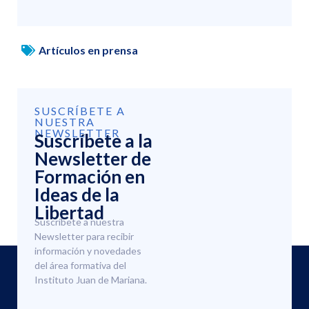
Artículos en prensa
SUSCRÍBETE A
NUESTRA
NEWSLETTER
Suscríbete a la
Newsletter de
Formación en
Ideas de la
Libertad
Suscríbete a nuestra
Newsletter para recibir
información y novedades
del área formativa del
Instituto Juan de Mariana.