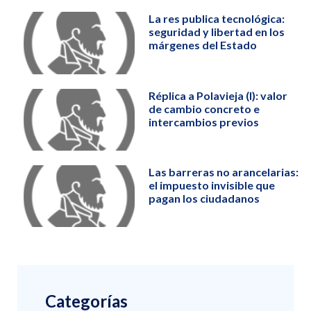
La res publica tecnológica:
seguridad y libertad en los
márgenes del Estado
Réplica a Polavieja (I): valor
de cambio concreto e
intercambios previos
Las barreras no arancelarias:
el impuesto invisible que
pagan los ciudadanos
Categorías