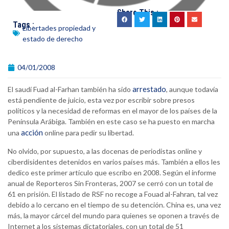
Share This :
Tags :
Libertades propiedad y
estado de derecho
04/01/2008
arrestado
El saudí Fuad al-Farhan también ha sido
, aunque todavía
está pendiente de juicio, esta vez por escribir sobre presos
políticos y la necesidad de reformas en el mayor de los países de la
Península Arábiga. También en este caso se ha puesto en marcha
acción
una
online para pedir su libertad.
No olvido, por supuesto, a las docenas de periodistas online y
ciberdisidentes detenidos en varios países más. También a ellos les
dedico este primer artículo que escribo en 2008. Según el informe
anual de Reporteros Sin Fronteras, 2007 se cerró con un total de
61 en prisión. El listado de RSF no recoge a Fouad al-Fahran, tal vez
debido a lo cercano en el tiempo de su detención. China es, una vez
más, la mayor cárcel del mundo para quienes se oponen a través de
Internet a los sistemas dictatoriales, con un total de 51