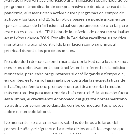
Aunque la Fed ya haya anunciado una finalización escalonada de su
programa extraordinario de compra masiva de deuda a causa de la
pandemia, aún mantienen activos otros programas de compra de
activos y los tipos al 0,25%. En otros países se puede argumentar
que las causas de la inflación actual son puramente de oferta, pero
este no es el caso de EEUU donde los niveles de consumo se hallan
en máximos desde 2019. Por ello, la Fed debe recalibrar su política
monetaria y situar el control de la inflación como su principal
prioridad durante los próximos meses.
No cabe duda de que la senda marcada por la Fed para los próximos
meses es definitivamente contractiva en lo referente a la política
monetaria, pero cabe preguntarnos si está llegando a tiempo o si,
en cambio, esto ya no hará nada por controlar las expectativas de
inflación, teniendo que promover una política monetaria mucho
más contractiva para mantenerlas bajo control. Si la situación fuera
esta última, el crecimiento económico del gigante norteamericano
se podría ver seriamente dañado, con los consecuentes efectos
sobre el mercado laboral.
De momento, se esperan varias subidas de tipos a lo largo del
presente año y el siguiente. La media de los analistas espera que