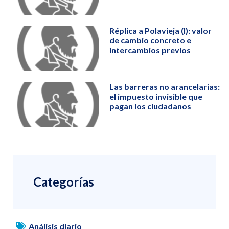
Réplica a Polavieja (I): valor
de cambio concreto e
intercambios previos
Las barreras no arancelarias:
el impuesto invisible que
pagan los ciudadanos
Categorías
Análisis diario