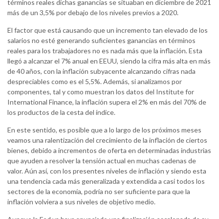
términos reales dichas ganancias se situaban en diciembre de 2021
más de un 3,5% por debajo de los niveles previos a 2020.
El factor que está causando que un incremento tan elevado de los
salarios no esté generando suficientes ganancias en términos
reales para los trabajadores no es nada más que la inflación. Esta
llegó a alcanzar el 7% anual en EEUU, siendo la cifra más alta en más
de 40 años, con la inflación subyacente alcanzando cifras nada
despreciables como es el 5,5%. Además, si analizamos por
componentes, tal y como muestran los datos del Institute for
International Finance, la inflación supera el 2% en más del 70% de
los productos de la cesta del índice.
En este sentido, es posible que a lo largo de los próximos meses
veamos una ralentización del crecimiento de la inflación de ciertos
bienes, debido a incrementos de oferta en determinadas industrias
que ayuden a resolver la tensión actual en muchas cadenas de
valor. Aún así, con los presentes niveles de inflación y siendo esta
una tendencia cada más generalizada y extendida a casi todos los
sectores de la economía, podría no ser suficiente para que la
inflación volviera a sus niveles de objetivo medio.