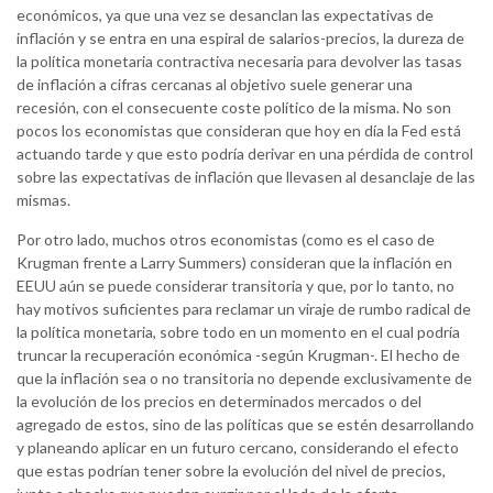
económicos, ya que una vez se desanclan las expectativas de
inflación y se entra en una espiral de salarios-precios, la dureza de
la política monetaria contractiva necesaria para devolver las tasas
de inflación a cifras cercanas al objetivo suele generar una
recesión, con el consecuente coste político de la misma. No son
pocos los economistas que consideran que hoy en día la Fed está
actuando tarde y que esto podría derivar en una pérdida de control
sobre las expectativas de inflación que llevasen al desanclaje de las
mismas.
Por otro lado, muchos otros economistas (como es el caso de
Krugman frente a Larry Summers) consideran que la inflación en
EEUU aún se puede considerar transitoria y que, por lo tanto, no
hay motivos suficientes para reclamar un viraje de rumbo radical de
la política monetaria, sobre todo en un momento en el cual podría
truncar la recuperación económica -según Krugman-. El hecho de
que la inflación sea o no transitoria no depende exclusivamente de
la evolución de los precios en determinados mercados o del
agregado de estos, sino de las políticas que se estén desarrollando
y planeando aplicar en un futuro cercano, considerando el efecto
que estas podrían tener sobre la evolución del nivel de precios,