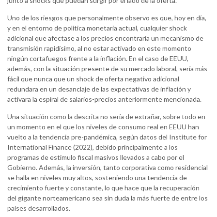
junto a shocks que puedan surgir por el lado de la oferta.
Uno de los riesgos que personalmente observo es que, hoy en día,
y en el entorno de política monetaria actual, cualquier shock
adicional que afectase a los precios encontraría un mecanismo de
transmisión rapidísimo, al no estar activado en este momento
ningún cortafuegos frente a la inflación. En el caso de EEUU,
además, con la situación presente de su mercado laboral, sería más
fácil que nunca que un shock de oferta negativo adicional
redundara en un desanclaje de las expectativas de inflación y
activara la espiral de salarios-precios anteriormente mencionada.
Una situación como la descrita no sería de extrañar, sobre todo en
un momento en el que los niveles de consumo real en EEUU han
vuelto a la tendencia pre-pandémica, según datos del Institute for
International Finance (2022), debido principalmente a los
programas de estimulo fiscal masivos llevados a cabo por el
Gobierno. Además, la inversión, tanto corporativa como residencial
se halla en niveles muy altos, sosteniendo una tendencia de
crecimiento fuerte y constante, lo que hace que la recuperación
del gigante norteamericano sea sin duda la más fuerte de entre los
países desarrollados.