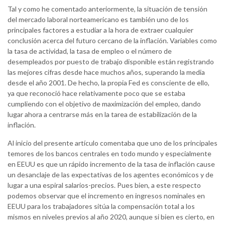
Tal y como he comentado anteriormente, la situación de tensión
del mercado laboral norteamericano es también uno de los
principales factores a estudiar a la hora de extraer cualquier
conclusión acerca del futuro cercano de la inflación. Variables como
la tasa de actividad, la tasa de empleo o el número de
desempleados por puesto de trabajo disponible están registrando
las mejores cifras desde hace muchos años, superando la media
desde el año 2001. De hecho, la propia Fed es consciente de ello,
ya que reconoció hace relativamente poco que se estaba
cumpliendo con el objetivo de maximización del empleo, dando
lugar ahora a centrarse más en la tarea de estabilización de la
inflación.
Al inicio del presente artículo comentaba que uno de los principales
temores de los bancos centrales en todo mundo y especialmente
en EEUU es que un rápido incremento de la tasa de inflación cause
un desanclaje de las expectativas de los agentes económicos y de
lugar a una espiral salarios-precios. Pues bien, a este respecto
podemos observar que el incremento en ingresos nominales en
EEUU para los trabajadores sitúa la compensación total a los
mismos en niveles previos al año 2020, aunque si bien es cierto, en