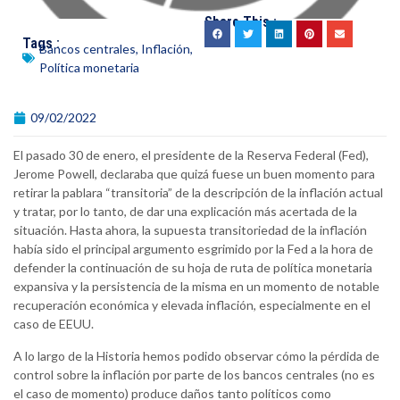
Share This :
Tags :
Bancos centrales
,
Inflación
,
Política monetaria
09/02/2022
El pasado 30 de enero, el presidente de la Reserva Federal (Fed),
Jerome Powell, declaraba que quizá fuese un buen momento para
retirar la pablara “transitoria” de la descripción de la inflación actual
y tratar, por lo tanto, de dar una explicación más acertada de la
situación. Hasta ahora, la supuesta transitoriedad de la inflación
había sido el principal argumento esgrimido por la Fed a la hora de
defender la continuación de su hoja de ruta de política monetaria
expansiva y la persistencia de la misma en un momento de notable
recuperación económica y elevada inflación, especialmente en el
caso de EEUU.
A lo largo de la Historia hemos podido observar cómo la pérdida de
control sobre la inflación por parte de los bancos centrales (no es
el caso de momento) produce daños tanto políticos como