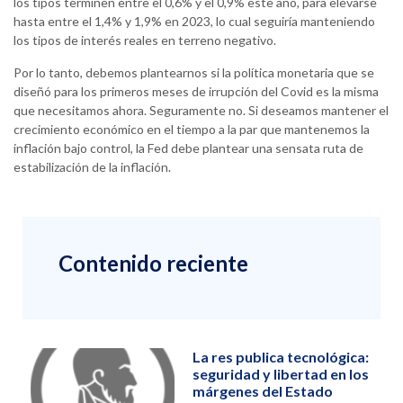
los tipos terminen entre el 0,6% y el 0,9% este año, para elevarse
hasta entre el 1,4% y 1,9% en 2023, lo cual seguiría manteniendo
los tipos de interés reales en terreno negativo.
Por lo tanto, debemos plantearnos si la política monetaria que se
diseñó para los primeros meses de irrupción del Covid es la misma
que necesitamos ahora. Seguramente no. Si deseamos mantener el
crecimiento económico en el tiempo a la par que mantenemos la
inflación bajo control, la Fed debe plantear una sensata ruta de
estabilización de la inflación.
Contenido reciente
La res publica tecnológica:
seguridad y libertad en los
márgenes del Estado